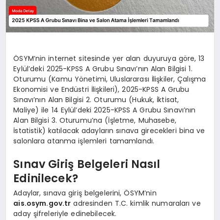
ÖSYM’nin internet sitesinde yer alan duyuruya göre, 13
Eylül’deki 2025-KPSS A Grubu Sınavı’nın Alan Bilgisi 1.
Oturumu (Kamu Yönetimi, Uluslararası İlişkiler, Çalışma
Ekonomisi ve Endüstri İlişkileri), 2025-KPSS A Grubu
Sınavı’nın Alan Bilgisi 2. Oturumu (Hukuk, İktisat,
Maliye) ile 14 Eylül’deki 2025-KPSS A Grubu Sınavı’nın
Alan Bilgisi 3. Oturumu’na (İşletme, Muhasebe,
İstatistik) katılacak adayların sınava girecekleri bina ve
salonlara atanma işlemleri tamamlandı.
Sınav Giriş Belgeleri Nasıl
Edinilecek?
Adaylar, sınava giriş belgelerini, ÖSYM’nin
ais.osym.gov.tr
adresinden T.C. kimlik numaraları ve
aday şifreleriyle edinebilecek.