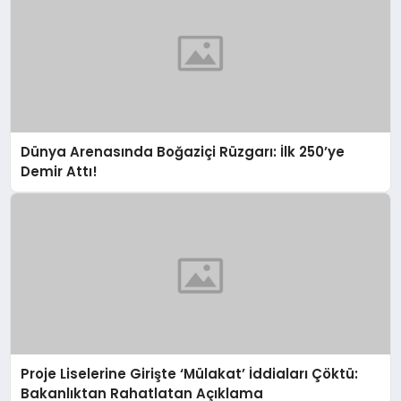
Dünya Arenasında Boğaziçi Rüzgarı: İlk 250’ye
Demir Attı!
Proje Liselerine Girişte ‘Mülakat’ İddiaları Çöktü:
Bakanlıktan Rahatlatan Açıklama