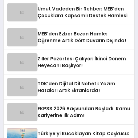
Umut Vadeden Bir Rehber: MEB’den
Çocuklara Kapsamlı Destek Hamlesi
MEB’den Ezber Bozan Hamle:
Öğrenme Artık Dört Duvarın Dışında!
Ziller Pazartesi Çalıyor: İkinci Dönem
Heyecanı Başlıyor!
TDK’den Dijital Dil Nöbeti: Yazım
Hataları Artık Ekranlarda!
EKPSS 2026 Başvuruları Başladı: Kamu
Kariyerine İlk Adım!
Türkiye’yi Kucaklayan Kitap Coşkusu: