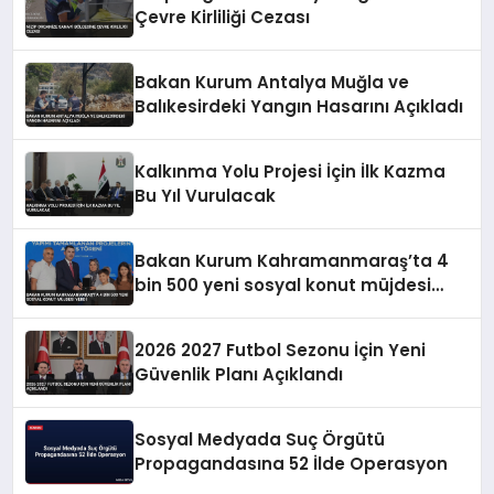
Çevre Kirliliği Cezası
Bakan Kurum Antalya Muğla ve
Balıkesirdeki Yangın Hasarını Açıkladı
Kalkınma Yolu Projesi İçin İlk Kazma
Bu Yıl Vurulacak
Bakan Kurum Kahramanmaraş’ta 4
bin 500 yeni sosyal konut müjdesi
verdi
2026 2027 Futbol Sezonu İçin Yeni
Güvenlik Planı Açıklandı
Sosyal Medyada Suç Örgütü
Propagandasına 52 İlde Operasyon