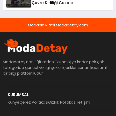
Çevre Kirliliği Cezası
Modanın Ritmi Modadetay.com
Modadetay.net, Eğitimden Teknolojiye kadar pek çok
kategoride güncel ve ilgi çekici içerikler sunan kapsamlı
bir bilgi platformudur.
KURUMSAL
Künye
Çerez Politikası
Gizlilik Politikası
İletişim