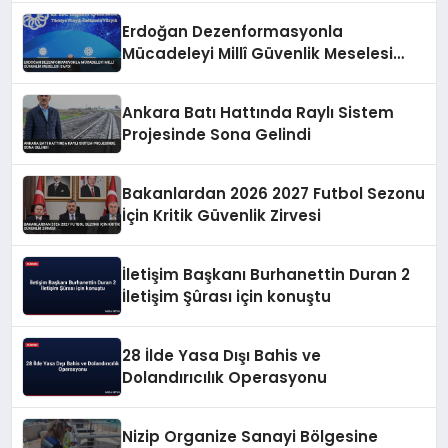
Erdoğan Dezenformasyonla
Mücadeleyi Millî Güvenlik Meselesi
Saydı
Ankara Batı Hattında Raylı Sistem
Projesinde Sona Gelindi
Bakanlardan 2026 2027 Futbol Sezonu
İçin Kritik Güvenlik Zirvesi
İletişim Başkanı Burhanettin Duran 2
İletişim Şûrası için konuştu
28 İlde Yasa Dışı Bahis ve
Dolandırıcılık Operasyonu
Nizip Organize Sanayi Bölgesine