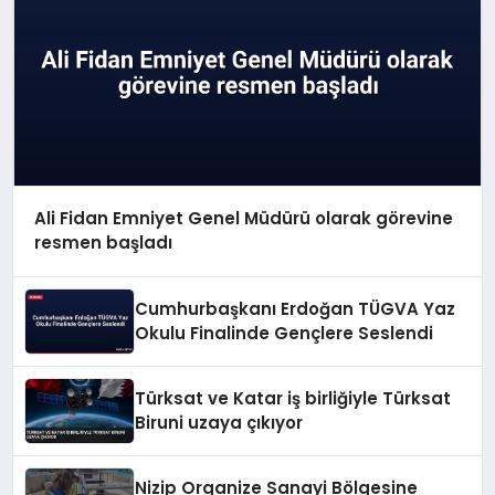
Ali Fidan Emniyet Genel Müdürü olarak görevine
resmen başladı
Cumhurbaşkanı Erdoğan TÜGVA Yaz
Okulu Finalinde Gençlere Seslendi
Türksat ve Katar iş birliğiyle Türksat
Biruni uzaya çıkıyor
Nizip Organize Sanayi Bölgesine