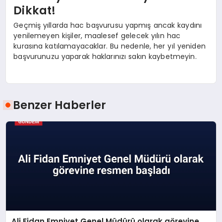
Dikkat!
Geçmiş yıllarda hac başvurusu yapmış ancak kaydını
yenilemeyen kişiler, maalesef gelecek yılın hac
kurasına katılamayacaklar. Bu nedenle, her yıl yeniden
başvurunuzu yaparak haklarınızı sakın kaybetmeyin.
Benzer Haberler
Ali Fidan Emniyet Genel Müdürü olarak görevine