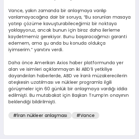
Vance, yakın zamanda bir anlaşmaya varılıp
varılamayacağına dair bir soruya, “Bu sorunları masaya
yatırıp çözüme kavuşturabileceğimiz bir noktaya
yaklaşıyoruz, ancak bunun için biraz daha ilerleme
kaydetmemiz gerekiyor. Bunu başaracağımızı garanti
edemem, ama şu anda bu konuda oldukça
iyimserim.” yanıtını verdi.
Daha önce Amerikan Axios haber platformunda yer
alan ve isimleri açıklanmayan iki ABD’li yetkiliye
dayandırılan haberlerde, ABD ve İranlı müzakerecilerin
ateşkesin uzatılması ve nükleer programla ilgili
görüşmeler için 60 günlük bir anlaşmaya vardığı iddia
edilmişti. Bu mutabakat için Başkan Trump’ın onayının
beklendiği bildirilmişti.
#İran nükleer anlaşması
#Vance