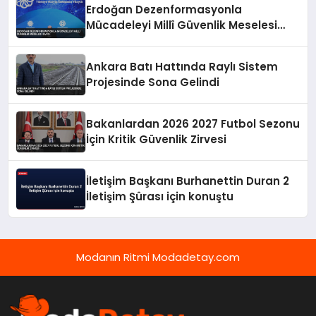
Erdoğan Dezenformasyonla
Mücadeleyi Millî Güvenlik Meselesi
Saydı
Ankara Batı Hattında Raylı Sistem
Projesinde Sona Gelindi
Bakanlardan 2026 2027 Futbol Sezonu
İçin Kritik Güvenlik Zirvesi
İletişim Başkanı Burhanettin Duran 2
İletişim Şûrası için konuştu
Modanın Ritmi Modadetay.com