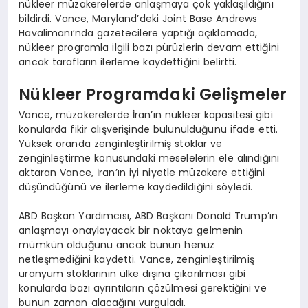
nükleer müzakerelerde anlaşmaya çok yaklaşıldığını
bildirdi. Vance, Maryland’deki Joint Base Andrews
Havalimanı’nda gazetecilere yaptığı açıklamada,
nükleer programla ilgili bazı pürüzlerin devam ettiğini
ancak tarafların ilerleme kaydettiğini belirtti.
Nükleer Programdaki Gelişmeler
Vance, müzakerelerde İran’ın nükleer kapasitesi gibi
konularda fikir alışverişinde bulunulduğunu ifade etti.
Yüksek oranda zenginleştirilmiş stoklar ve
zenginleştirme konusundaki meselelerin ele alındığını
aktaran Vance, İran’ın iyi niyetle müzakere ettiğini
düşündüğünü ve ilerleme kaydedildiğini söyledi.
ABD Başkan Yardımcısı, ABD Başkanı Donald Trump’ın
anlaşmayı onaylayacak bir noktaya gelmenin
mümkün olduğunu ancak bunun henüz
netleşmediğini kaydetti. Vance, zenginleştirilmiş
uranyum stoklarının ülke dışına çıkarılması gibi
konularda bazı ayrıntıların çözülmesi gerektiğini ve
bunun zaman alacağını vurguladı.