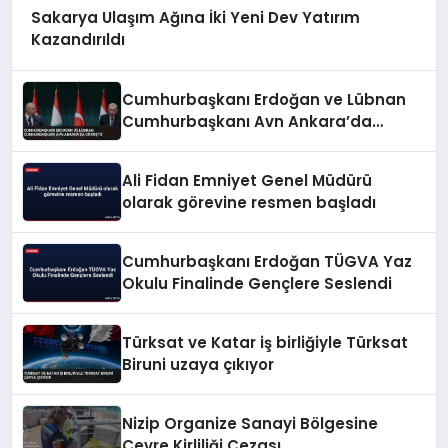
Sakarya Ulaşım Ağına İki Yeni Dev Yatırım
Kazandırıldı
Cumhurbaşkanı Erdoğan ve Lübnan
Cumhurbaşkanı Avn Ankara’da
Görüştü
Ali Fidan Emniyet Genel Müdürü
olarak görevine resmen başladı
Cumhurbaşkanı Erdoğan TÜGVA Yaz
Okulu Finalinde Gençlere Seslendi
Türksat ve Katar iş birliğiyle Türksat
Biruni uzaya çıkıyor
Nizip Organize Sanayi Bölgesine
Çevre Kirliliği Cezası