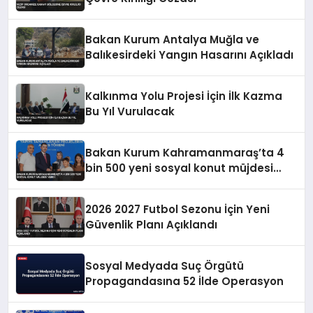
Bakan Kurum Antalya Muğla ve
Balıkesirdeki Yangın Hasarını Açıkladı
Kalkınma Yolu Projesi İçin İlk Kazma
Bu Yıl Vurulacak
Bakan Kurum Kahramanmaraş’ta 4
bin 500 yeni sosyal konut müjdesi
verdi
2026 2027 Futbol Sezonu İçin Yeni
Güvenlik Planı Açıklandı
Sosyal Medyada Suç Örgütü
Propagandasına 52 İlde Operasyon