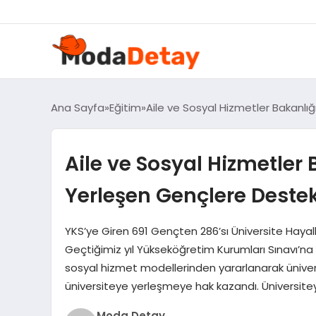
Ana Sayfa
Eğitim
Aile ve Sosyal Hizmetler Bakanlı
Aile ve Sosyal Hizmetler
Yerleşen Gençlere Deste
YKS’ye Giren 691 Gençten 286’sı Üniversite Hayal
Geçtiğimiz yıl Yükseköğretim Kurumları Sınavı’na 
sosyal hizmet modellerinden yararlanarak ünivers
üniversiteye yerleşmeye hak kazandı. Üniversitey
Moda Detay