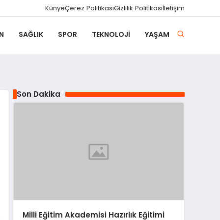
Künye
Çerez Politikası
Gizlilik Politikası
İletişim
N
SAĞLIK
SPOR
TEKNOLOJI
YAŞAM
Son Dakika
Milli Eğitim Akademisi Hazırlık Eğitimi