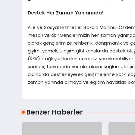
Destek Her Zaman Yanlarında!
Aile ve Sosyal Hizmetler Bakanı Mahinur Özdemi
mesajı verdi: “Gençlerimizin her zaman yanın
olarak gençlerimize rehberlik, danışmanlık ve çe
giyim, yemek, ulaşım gibi konularda destek olu
(KYK) bağlı yurtlardan ücretsiz yararlanabiliy
sonra iş hayatında yer almalarını sağlamak için 
alanlarda destekleyerek gelişmelerine katkı sağ
zaman yanında olmaya ve eğitim hayatları b
Benzer Haberler