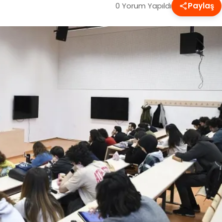
0 Yorum Yapıldı
Paylaş