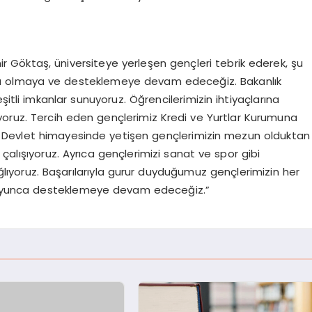
r Göktaş, üniversiteye yerleşen gençleri tebrik ederek, şu
da olmaya ve desteklemeye devam edeceğiz. Bakanlık
şitli imkanlar sunuyoruz. Öğrencilerimizin ihtiyaçlarına
yoruz. Tercih eden gençlerimiz Kredi ve Yurtlar Kurumuna
or. Devlet himayesinde yetişen gençlerimizin mezun olduktan
çalışıyoruz. Ayrıca gençlerimizi sanat ve spor gibi
lıyoruz. Başarılarıyla gurur duyduğumuz gençlerimizin her
oyunca desteklemeye devam edeceğiz.”