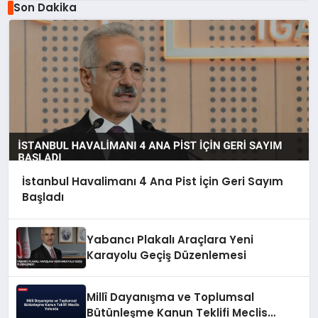
Son Dakika
İstanbul Havalimanı 4 Ana Pist İçin Geri Sayım
Başladı
Yabancı Plakalı Araçlara Yeni
Karayolu Geçiş Düzenlemesi
Millî Dayanışma ve Toplumsal
Bütünleşme Kanun Teklifi Meclis