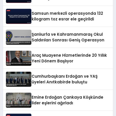
Yolunda
Samsun merkezli operasyonda 132
kilogram toz esrar ele geçirildi
Şanlıurfa ve Kahramanmaraş Okul
Saldırıları Sonrası Geniş Operasyon
Araç Muayene Hizmetlerinde 20 Yıllık
Yeni Dönem Başlıyor
Cumhurbaşkanı Erdoğan ve YAŞ
üyeleri Anıtkabirde buluştu
Emine Erdoğan Çankaya Köşkünde
lider eşlerini ağırladı