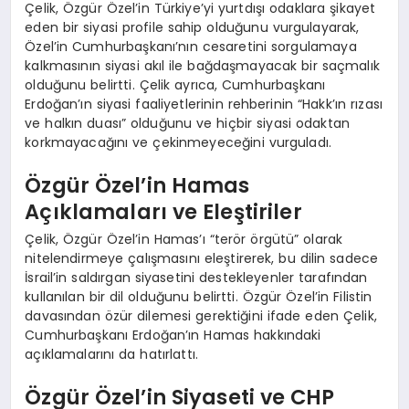
Çelik, Özgür Özel’in Türkiye’yi yurtdışı odaklara şikayet
eden bir siyasi profile sahip olduğunu vurgulayarak,
Özel’in Cumhurbaşkanı’nın cesaretini sorgulamaya
kalkmasının siyasi akıl ile bağdaşmayacak bir saçmalık
olduğunu belirtti. Çelik ayrıca, Cumhurbaşkanı
Erdoğan’ın siyasi faaliyetlerinin rehberinin “Hakk’ın rızası
ve halkın duası” olduğunu ve hiçbir siyasi odaktan
korkmayacağını ve çekinmeyeceğini vurguladı.
Özgür Özel’in Hamas
Açıklamaları ve Eleştiriler
Çelik, Özgür Özel’in Hamas’ı “terör örgütü” olarak
nitelendirmeye çalışmasını eleştirerek, bu dilin sadece
İsrail’in saldırgan siyasetini destekleyenler tarafından
kullanılan bir dil olduğunu belirtti. Özgür Özel’in Filistin
davasından özür dilemesi gerektiğini ifade eden Çelik,
Cumhurbaşkanı Erdoğan’ın Hamas hakkındaki
açıklamalarını da hatırlattı.
Özgür Özel’in Siyaseti ve CHP