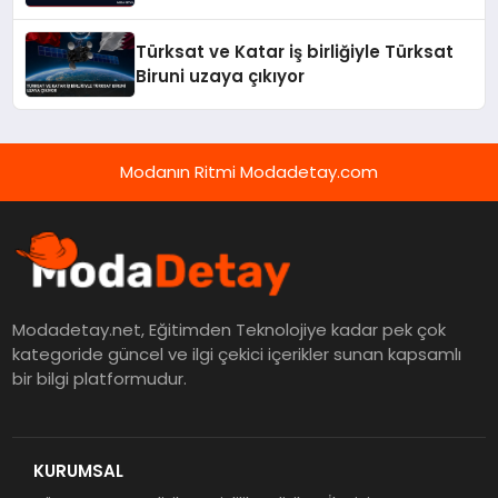
Türksat ve Katar iş birliğiyle Türksat
Biruni uzaya çıkıyor
Modanın Ritmi Modadetay.com
Modadetay.net, Eğitimden Teknolojiye kadar pek çok
kategoride güncel ve ilgi çekici içerikler sunan kapsamlı
bir bilgi platformudur.
KURUMSAL