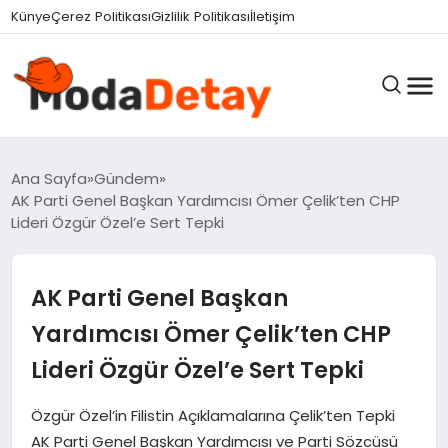
Künye
Çerez Politikası
Gizlilik Politikası
İletişim
GÜNDEM
Ana Sayfa
Gündem
AK Parti Genel Başkan Yardımcısı Ömer Çelik’ten CHP
Lideri Özgür Özel’e Sert Tepki
DÜNYA
AK Parti Genel Başkan
EĞITIM
Yardımcısı Ömer Çelik’ten CHP
Lideri Özgür Özel’e Sert Tepki
EKONOMI
Özgür Özel’in Filistin Açıklamalarına Çelik’ten Tepki
AK Parti Genel Başkan Yardımcısı ve Parti Sözcüsü