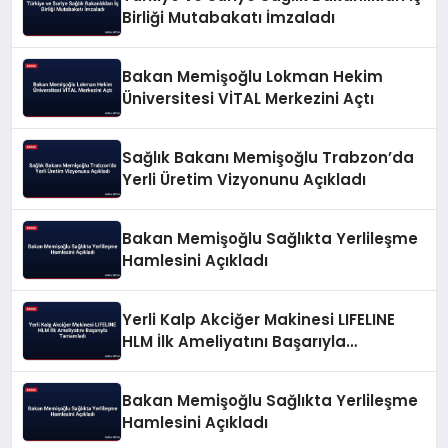
Birliği Mutabakatı İmzaladı
Bakan Memişoğlu Lokman Hekim
Üniversitesi VİTAL Merkezini Açtı
Sağlık Bakanı Memişoğlu Trabzon’da
Yerli Üretim Vizyonunu Açıkladı
Bakan Memişoğlu Sağlıkta Yerlileşme
Hamlesini Açıkladı
Yerli Kalp Akciğer Makinesi LIFELINE
HLM İlk Ameliyatını Başarıyla
Tamamladı
Bakan Memişoğlu Sağlıkta Yerlileşme
Hamlesini Açıkladı