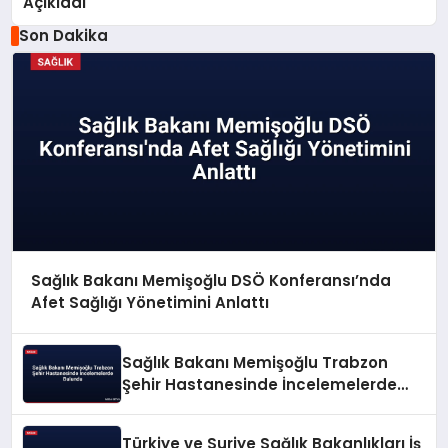
Açıkladı
Son Dakika
Sağlık Bakanı Memişoğlu DSÖ Konferansı’nda
Afet Sağlığı Yönetimini Anlattı
Sağlık Bakanı Memişoğlu Trabzon
Şehir Hastanesinde İncelemelerde
Bulundu
Türkiye ve Suriye Sağlık Bakanlıkları İş