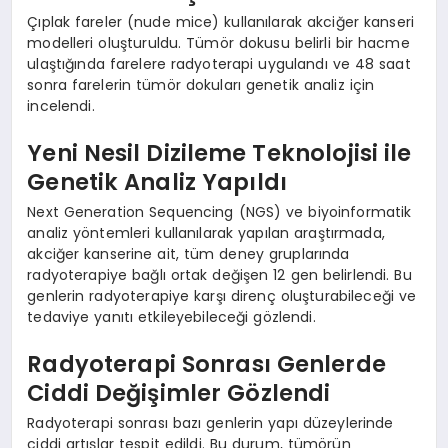
Çıplak fareler (nude mice) kullanılarak akciğer kanseri
modelleri oluşturuldu. Tümör dokusu belirli bir hacme
ulaştığında farelere radyoterapi uygulandı ve 48 saat
sonra farelerin tümör dokuları genetik analiz için
incelendi.
Yeni Nesil Dizileme Teknolojisi ile
Genetik Analiz Yapıldı
Next Generation Sequencing (NGS) ve biyoinformatik
analiz yöntemleri kullanılarak yapılan araştırmada,
akciğer kanserine ait, tüm deney gruplarında
radyoterapiye bağlı ortak değişen 12 gen belirlendi. Bu
genlerin radyoterapiye karşı direnç oluşturabileceği ve
tedaviye yanıtı etkileyebileceği gözlendi.
Radyoterapi Sonrası Genlerde
Ciddi Değişimler Gözlendi
Radyoterapi sonrası bazı genlerin yapı düzeylerinde
ciddi artışlar tespit edildi. Bu durum, tümörün