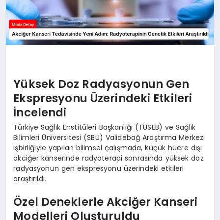
Yüksek Doz Radyasyonun Gen
Ekspresyonu Üzerindeki Etkileri
İncelendi
Türkiye Sağlık Enstitüleri Başkanlığı (TÜSEB) ve Sağlık
Bilimleri Üniversitesi (SBÜ) Validebağ Araştırma Merkezi
işbirliğiyle yapılan bilimsel çalışmada, küçük hücre dışı
akciğer kanserinde radyoterapi sonrasında yüksek doz
radyasyonun gen ekspresyonu üzerindeki etkileri
araştırıldı.
Özel Deneklerle Akciğer Kanseri
Modelleri Oluşturuldu