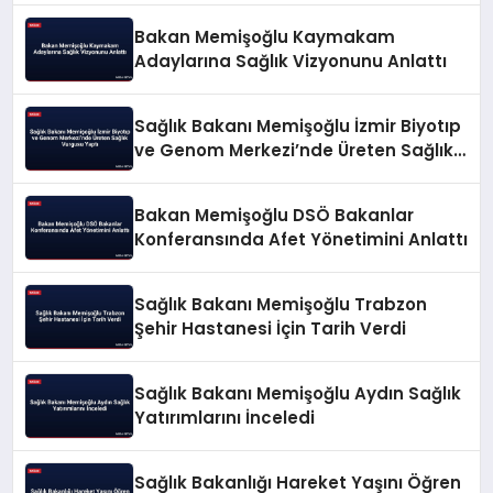
Bakan Memişoğlu Kaymakam
Adaylarına Sağlık Vizyonunu Anlattı
Sağlık Bakanı Memişoğlu İzmir Biyotıp
ve Genom Merkezi’nde Üreten Sağlık
Vurgusu Yaptı
Bakan Memişoğlu DSÖ Bakanlar
Konferansında Afet Yönetimini Anlattı
Sağlık Bakanı Memişoğlu Trabzon
Şehir Hastanesi İçin Tarih Verdi
Sağlık Bakanı Memişoğlu Aydın Sağlık
Yatırımlarını İnceledi
Sağlık Bakanlığı Hareket Yaşını Öğren