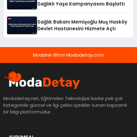
Sağlıklı Yaşa Kampanyasını Başlattı
Sağlık Bakanı Memişoğlu Muş Hasköy
Devlet Hastanesini Hizmete Açtı
Modanın Ritmi Modadetay.com
Modadetay.net, Eğitimden Teknolojiye kadar pek çok
kategoride güncel ve ilgi çekici içerikler sunan kapsamlı
bir bilgi platformudur.