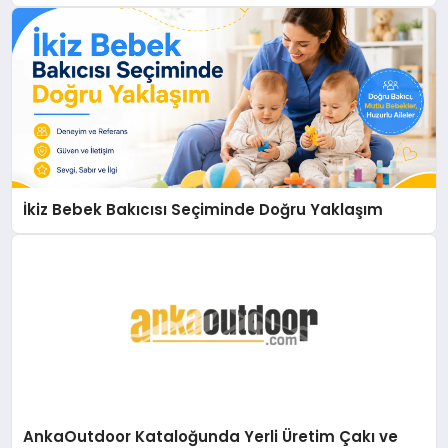
İkiz Bebek Bakıcısı Seçiminde Doğru Yaklaşım
AnkaOutdoor Kataloğunda Yerli Üretim Çakı ve