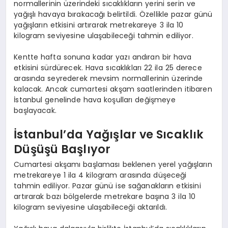
normallerinin üzerindeki sıcaklıkların yerini serin ve
yağışlı havaya bırakacağı belirtildi. Özellikle pazar günü
yağışların etkisini artırarak metrekareye 3 ila 10
kilogram seviyesine ulaşabileceği tahmin ediliyor.
Kentte hafta sonuna kadar yazı andıran bir hava
etkisini sürdürecek. Hava sıcaklıkları 22 ila 25 derece
arasında seyrederek mevsim normallerinin üzerinde
kalacak. Ancak cumartesi akşam saatlerinden itibaren
İstanbul genelinde hava koşulları değişmeye
başlayacak.
İstanbul’da Yağışlar ve Sıcaklık
Düşüşü Başlıyor
Cumartesi akşamı başlaması beklenen yerel yağışların
metrekareye 1 ila 4 kilogram arasında düşeceği
tahmin ediliyor. Pazar günü ise sağanakların etkisini
artırarak bazı bölgelerde metrekare başına 3 ila 10
kilogram seviyesine ulaşabileceği aktarıldı.