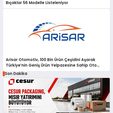
Bıçaklar 56 Modelle Listeleniyor
Arisar Otomotiv, 100 Bin Ürün Çeşidini Aşarak
Türkiye’nin Geniş Ürün Yelpazesine Sahip Oto
Yedek Parça Platformlarından Biri Oldu
Son Dakika