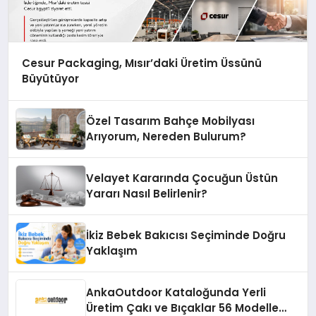
Cesur Packaging, Mısır’daki Üretim Üssünü
Büyütüyor
Özel Tasarım Bahçe Mobilyası
Arıyorum, Nereden Bulurum?
Velayet Kararında Çocuğun Üstün
Yararı Nasıl Belirlenir?
İkiz Bebek Bakıcısı Seçiminde Doğru
Yaklaşım
AnkaOutdoor Kataloğunda Yerli
Üretim Çakı ve Bıçaklar 56 Modelle