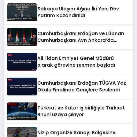
Sakarya Ulaşım Ağına İki Yeni Dev
Yatırım Kazandırıldı
Cumhurbaşkanı Erdoğan ve Lübnan
Cumhurbaşkanı Avn Ankara’da
Görüştü
Ali Fidan Emniyet Genel Müdürü
olarak görevine resmen başladı
Cumhurbaşkanı Erdoğan TÜGVA Yaz
Okulu Finalinde Gençlere Seslendi
Türksat ve Katar iş birliğiyle Türksat
Biruni uzaya çıkıyor
Nizip Organize Sanayi Bölgesine