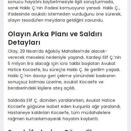
sonucu hayatını kaybetmesiyle ilgili soruşturmada,
sanık Hakkı Ç.’nin ifadesi kamuoyuna yansıdı. Hakkı Ç.,
ifadesinde avukatı istemeden vurduğunu öne sürerek,
olayın tesadüfen meydana geldiğini savundu.
Olayın Arka Planı ve Saldırı
Detayları
Olay, 29 Nisan’da Ağaköy Mahallesi’nde alacak-
verecek meselesi nedeniyle yaşandı. Kardeşi Elif Ç.’nin
5 milyon lira alacağı için icra takibi başlatan Avukat
Hatice Kocaefe, bu süreçte Hakkı Ç. ile gerilim yaşadı.
Hakkı Ç.’nin davayı geri çekme yönündeki baskısının
sonuçsuz kalması üzerine, avukat Kocaefe ve
beraberindeki kişilere ateş açıldı.
Saldırıda Elif Ç. dizinden yaralanırken, Avukat Hatice
Kocaefe göğsüne isabet eden kurşunla ağır yaralandı.
Hastaneye kaldırılan Kocaefe, tüm müdahalelere
rağmen kurtarılamayarak hayatını kaybetti.