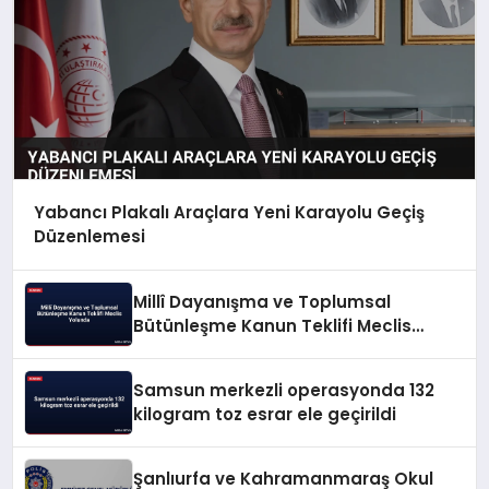
Yabancı Plakalı Araçlara Yeni Karayolu Geçiş
Düzenlemesi
Millî Dayanışma ve Toplumsal
Bütünleşme Kanun Teklifi Meclis
Yolunda
Samsun merkezli operasyonda 132
kilogram toz esrar ele geçirildi
Şanlıurfa ve Kahramanmaraş Okul