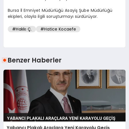
Bursa İl Emniyet Müdürlüğü Asayiş Şube Müdürlüğü
ekipleri, olayla ilgili soruşturmayı sürdürüyor.
#Hakkı Ç.
#Hatice Kocaefe
Benzer Haberler
Yabancı Plakalı Araçlara Yeni Karayolu Geçiş