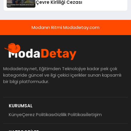
Çevre Kirliliği Cezası
Modanın Ritmi Modadetay.com
Modadetay.net, Eğitimden Teknolojiye kadar pek çok
kategoride güncel ve ilgi çekici içerikler sunan kapsamlı
bir bilgi platformudur.
KURUMSAL
Künye
Çerez Politikası
Gizlilik Politikası
İletişim