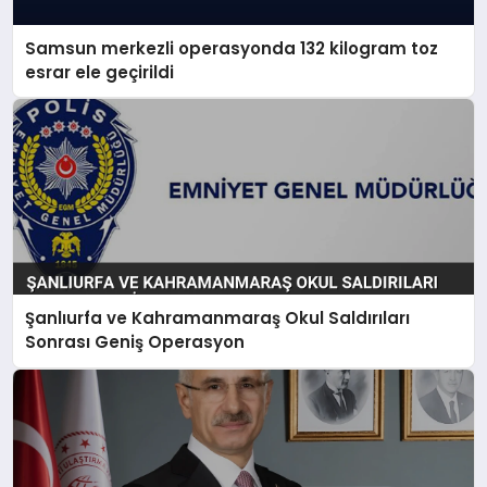
Samsun merkezli operasyonda 132 kilogram toz
esrar ele geçirildi
Şanlıurfa ve Kahramanmaraş Okul Saldırıları
Sonrası Geniş Operasyon