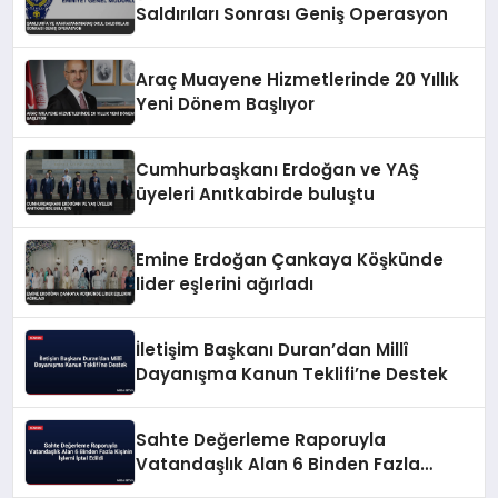
Saldırıları Sonrası Geniş Operasyon
Araç Muayene Hizmetlerinde 20 Yıllık
Yeni Dönem Başlıyor
Cumhurbaşkanı Erdoğan ve YAŞ
üyeleri Anıtkabirde buluştu
Emine Erdoğan Çankaya Köşkünde
lider eşlerini ağırladı
İletişim Başkanı Duran’dan Millî
Dayanışma Kanun Teklifi’ne Destek
Sahte Değerleme Raporuyla
Vatandaşlık Alan 6 Binden Fazla
Kişinin İşlemi İptal Edildi