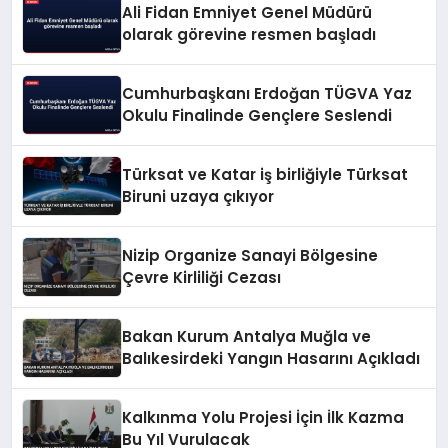
Ali Fidan Emniyet Genel Müdürü
olarak görevine resmen başladı
Cumhurbaşkanı Erdoğan TÜGVA Yaz
Okulu Finalinde Gençlere Seslendi
Türksat ve Katar iş birliğiyle Türksat
Biruni uzaya çıkıyor
Nizip Organize Sanayi Bölgesine
Çevre Kirliliği Cezası
Bakan Kurum Antalya Muğla ve
Balıkesirdeki Yangın Hasarını Açıkladı
Kalkınma Yolu Projesi İçin İlk Kazma
Bu Yıl Vurulacak