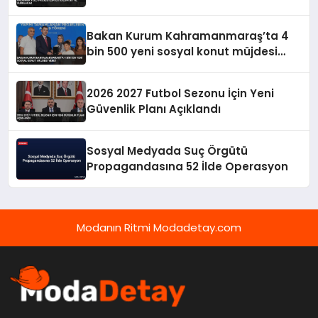
Bakan Kurum Kahramanmaraş’ta 4
bin 500 yeni sosyal konut müjdesi
verdi
2026 2027 Futbol Sezonu İçin Yeni
Güvenlik Planı Açıklandı
Sosyal Medyada Suç Örgütü
Propagandasına 52 İlde Operasyon
Modanın Ritmi Modadetay.com