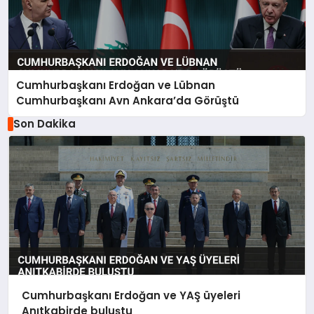
Cumhurbaşkanı Erdoğan ve Lübnan
Cumhurbaşkanı Avn Ankara’da Görüştü
Son Dakika
Cumhurbaşkanı Erdoğan ve YAŞ üyeleri
Anıtkabirde buluştu