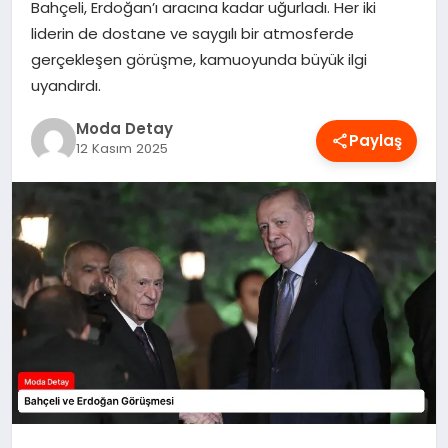
Bahçeli, Erdoğan’ı aracına kadar uğurladı. Her iki
MAGAZIN
liderin de dostane ve saygılı bir atmosferde
gerçekleşen görüşme, kamuoyunda büyük ilgi
uyandırdı.
SAĞLIK
Moda Detay
Paylaş
12 Kasım 2025
SPOR
TEKNOLOJI
YAŞAM