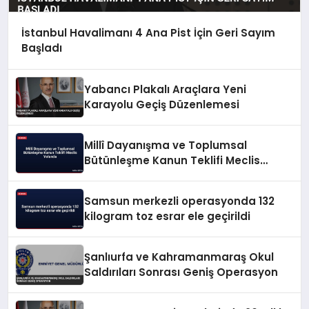
İstanbul Havalimanı 4 Ana Pist İçin Geri Sayım
Başladı
Yabancı Plakalı Araçlara Yeni
Karayolu Geçiş Düzenlemesi
Millî Dayanışma ve Toplumsal
Bütünleşme Kanun Teklifi Meclis
Yolunda
Samsun merkezli operasyonda 132
kilogram toz esrar ele geçirildi
Şanlıurfa ve Kahramanmaraş Okul
Saldırıları Sonrası Geniş Operasyon