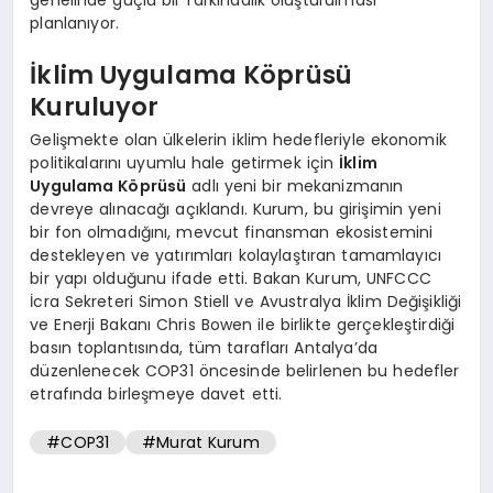
planlanıyor.
İklim Uygulama Köprüsü
Kuruluyor
Gelişmekte olan ülkelerin iklim hedefleriyle ekonomik
politikalarını uyumlu hale getirmek için
İklim
Uygulama Köprüsü
adlı yeni bir mekanizmanın
devreye alınacağı açıklandı. Kurum, bu girişimin yeni
bir fon olmadığını, mevcut finansman ekosistemini
destekleyen ve yatırımları kolaylaştıran tamamlayıcı
bir yapı olduğunu ifade etti. Bakan Kurum, UNFCCC
İcra Sekreteri Simon Stiell ve Avustralya İklim Değişikliği
ve Enerji Bakanı Chris Bowen ile birlikte gerçekleştirdiği
basın toplantısında, tüm tarafları Antalya’da
düzenlenecek COP31 öncesinde belirlenen bu hedefler
etrafında birleşmeye davet etti.
#COP31
#Murat Kurum