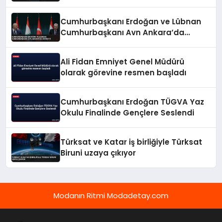
Cumhurbaşkanı Erdoğan ve Lübnan
Cumhurbaşkanı Avn Ankara’da
Görüştü
Ali Fidan Emniyet Genel Müdürü
olarak görevine resmen başladı
Cumhurbaşkanı Erdoğan TÜGVA Yaz
Okulu Finalinde Gençlere Seslendi
Türksat ve Katar iş birliğiyle Türksat
Biruni uzaya çıkıyor
Modanın Ritmi Modadetay.com