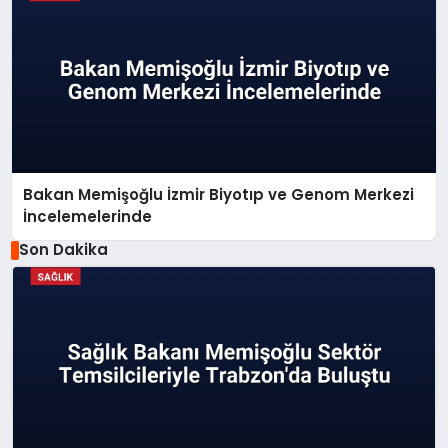
Bakan Memişoğlu İzmir Biyotıp ve Genom Merkezi
İncelemelerinde
Son Dakika