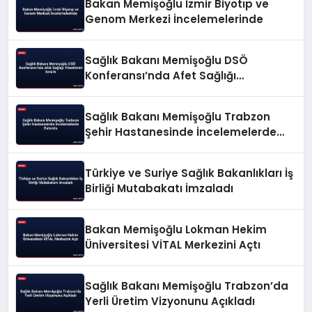
Bakan Memişoğlu İzmir Biyotıp ve
Genom Merkezi İncelemelerinde
Sağlık Bakanı Memişoğlu DSÖ
Konferansı’nda Afet Sağlığı
Yönetimini Anlattı
Sağlık Bakanı Memişoğlu Trabzon
Şehir Hastanesinde İncelemelerde
Bulundu
Türkiye ve Suriye Sağlık Bakanlıkları İş
Birliği Mutabakatı İmzaladı
Bakan Memişoğlu Lokman Hekim
Üniversitesi VİTAL Merkezini Açtı
Sağlık Bakanı Memişoğlu Trabzon’da
Yerli Üretim Vizyonunu Açıkladı