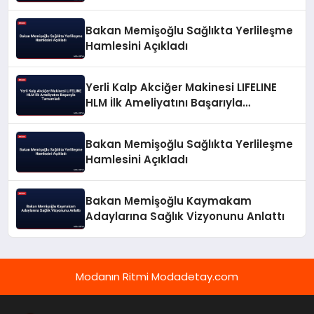
Bakan Memişoğlu Sağlıkta Yerlileşme
Hamlesini Açıkladı
Yerli Kalp Akciğer Makinesi LIFELINE
HLM İlk Ameliyatını Başarıyla
Tamamladı
Bakan Memişoğlu Sağlıkta Yerlileşme
Hamlesini Açıkladı
Bakan Memişoğlu Kaymakam
Adaylarına Sağlık Vizyonunu Anlattı
Modanın Ritmi Modadetay.com