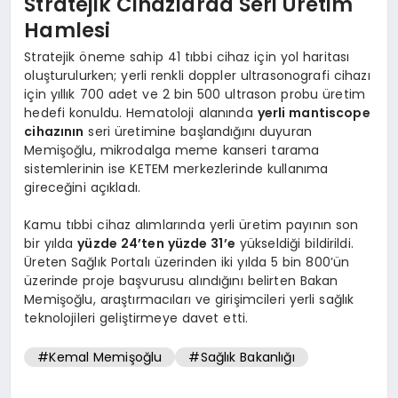
Stratejik Cihazlarda Seri Üretim
Hamlesi
Stratejik öneme sahip 41 tıbbi cihaz için yol haritası
oluşturulurken; yerli renkli doppler ultrasonografi cihazı
için yıllık 700 adet ve 2 bin 500 ultrason probu üretim
hedefi konuldu. Hematoloji alanında
yerli mantiscope
cihazının
seri üretimine başlandığını duyuran
Memişoğlu, mikrodalga meme kanseri tarama
sistemlerinin ise KETEM merkezlerinde kullanıma
gireceğini açıkladı.
Kamu tıbbi cihaz alımlarında yerli üretim payının son
bir yılda
yüzde 24’ten yüzde 31’e
yükseldiği bildirildi.
Üreten Sağlık Portalı üzerinden iki yılda 5 bin 800’ün
üzerinde proje başvurusu alındığını belirten Bakan
Memişoğlu, araştırmacıları ve girişimcileri yerli sağlık
teknolojileri geliştirmeye davet etti.
#Kemal Memişoğlu
#Sağlık Bakanlığı