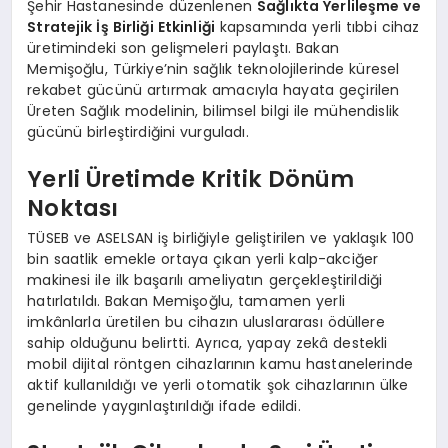
Şehir Hastanesinde düzenlenen
Sağlıkta Yerlileşme ve
Stratejik İş Birliği Etkinliği
kapsamında yerli tıbbi cihaz
üretimindeki son gelişmeleri paylaştı. Bakan
Memişoğlu, Türkiye’nin sağlık teknolojilerinde küresel
rekabet gücünü artırmak amacıyla hayata geçirilen
Üreten Sağlık modelinin, bilimsel bilgi ile mühendislik
gücünü birleştirdiğini vurguladı.
Yerli Üretimde Kritik Dönüm
Noktası
TÜSEB ve ASELSAN iş birliğiyle geliştirilen ve yaklaşık 100
bin saatlik emekle ortaya çıkan yerli kalp-akciğer
makinesi ile ilk başarılı ameliyatın gerçekleştirildiği
hatırlatıldı. Bakan Memişoğlu, tamamen yerli
imkânlarla üretilen bu cihazın uluslararası ödüllere
sahip olduğunu belirtti. Ayrıca, yapay zekâ destekli
mobil dijital röntgen cihazlarının kamu hastanelerinde
aktif kullanıldığı ve yerli otomatik şok cihazlarının ülke
genelinde yaygınlaştırıldığı ifade edildi.