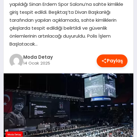
yapıldığı Sinan Erdem Spor Salonu’na sahte kimlikle
MAGAZIN
giriş tespit edildi. Beşiktaş’ta Divan Başkanlığı
tarafından yapılan açıklamada, sahte kimliklerin
çıkışlarda tespit edildiği belirtildi ve güvenlik
SAĞLIK
önlemlerinin artırılacağı duyuruldu. Polis İşlem
Başlatacak…
SPOR
Moda Detay
Paylaş
14 Ocak 2025
TEKNOLOJI
YAŞAM