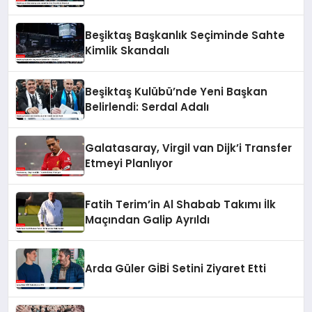
Beşiktaş Başkanlık Seçiminde Sahte
Kimlik Skandalı
Beşiktaş Kulübü’nde Yeni Başkan
Belirlendi: Serdal Adalı
Galatasaray, Virgil van Dijk’i Transfer
Etmeyi Planlıyor
Fatih Terim’in Al Shabab Takımı İlk
Maçından Galip Ayrıldı
Arda Güler GİBİ Setini Ziyaret Etti