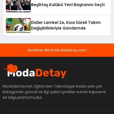
Beşiktaş Kulübü Yeni Başkanını Seçti
Didier Lamkel Ze, Kısa Süreli Takım
Değişiklikleriyle Gündemde
Modanın Ritmi Modadetay.com
Modadetay.net, Eğitimden Teknolojiye kadar pek çok
kategoride güncel ve ilgi çekici içerikler sunan kapsamlı
bir bilgi platformudur.