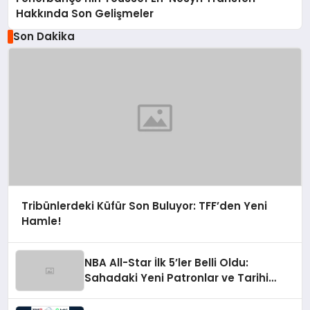
Hakkında Son Gelişmeler
Son Dakika
Tribünlerdeki Küfür Son Buluyor: TFF’den Yeni
Hamle!
NBA All-Star İlk 5’ler Belli Oldu:
Sahadaki Yeni Patronlar ve Tarihi
Değişim Rüzgarları!