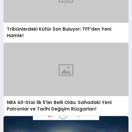
Tribünlerdeki Küfür Son Buluyor: TFF’den Yeni
Hamle!
NBA All-Star İlk 5’ler Belli Oldu: Sahadaki Yeni
Patronlar ve Tarihi Değişim Rüzgarları!