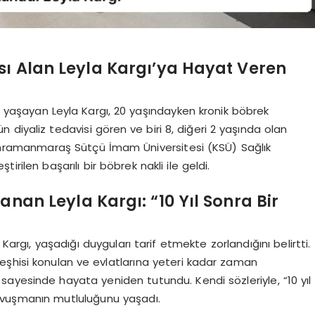
sı Alan Leyla Kargı’ya Hayat Veren
e yaşayan Leyla Kargı, 20 yaşındayken kronik böbrek
ün diyaliz tedavisi gören ve biri 8, diğeri 2 yaşında olan
Kahramanmaraş Sütçü İmam Üniversitesi (KSÜ) Sağlık
ilen başarılı bir böbrek nakli ile geldi.
anan Leyla Kargı: “10 Yıl Sonra Bir
Kargı, yaşadığı duyguları tarif etmekte zorlandığını belirtti.
eşhisi konulan ve evlatlarına yeteri kadar zaman
ayesinde hayata yeniden tutundu. Kendi sözleriyle, “10 yıl
kavuşmanın mutluluğunu yaşadı.