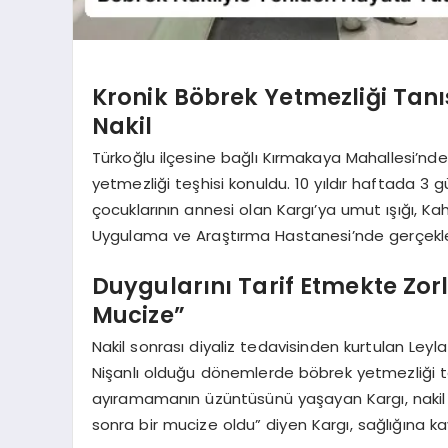
Kronik Böbrek Yetmezliği Tanı
Nakil
Türkoğlu ilçesine bağlı Kırmakaya Mahallesi’nd
yetmezliği teşhisi konuldu. 10 yıldır haftada 3 g
çocuklarının annesi olan Kargı’ya umut ışığı, 
Uygulama ve Araştırma Hastanesi’nde gerçekleştir
Duygularını Tarif Etmekte Zorl
Mucize”
Nakil sonrası diyaliz tedavisinden kurtulan Leyla 
Nişanlı olduğu dönemlerde böbrek yetmezliği t
ayıramamanın üzüntüsünü yaşayan Kargı, nakil s
sonra bir mucize oldu” diyen Kargı, sağlığına 