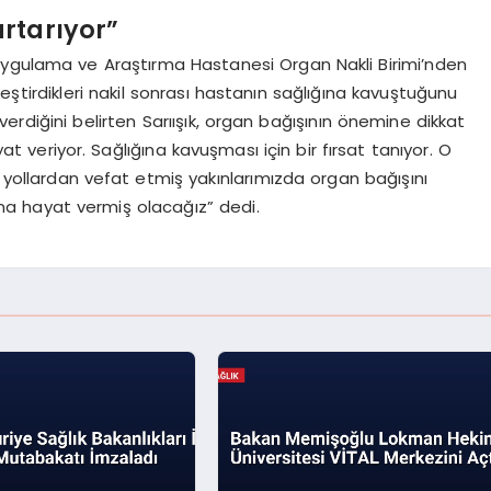
urtarıyor”
Uygulama ve Araştırma Hastanesi Organ Nakli Birimi’nden
eştirdikleri nakil sonrası hastanın sağlığına kavuştuğunu
verdiğini belirten Sarıışık, organ bağışının önemine dikkat
t veriyor. Sağlığına kavuşması için bir fırsat tanıyor. O
ollardan vefat etmiş yakınlarımızda organ bağışını
ana hayat vermiş olacağız” dedi.