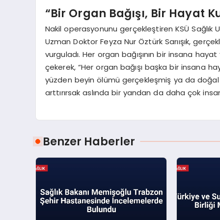
“Bir Organ Bağışı, Bir Hayat K
Nakil operasyonunu gerçekleştiren KSÜ Sağlık 
Uzman Doktor Feyza Nur Öztürk Sarıışık, gerçekl
vurguladı. Her organ bağışının bir insana hayat 
çekerek, “Her organ bağışı başka bir insana haya
yüzden beyin ölümü gerçekleşmiş ya da doğal y
arttırırsak aslında bir yandan da daha çok ins
Benzer Haberler