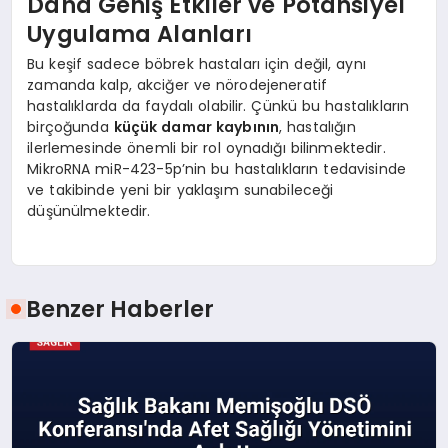
Daha Geniş Etkiler ve Potansiyel
Uygulama Alanları
Bu keşif sadece böbrek hastaları için değil, aynı
zamanda kalp, akciğer ve nörodejeneratif
hastalıklarda da faydalı olabilir. Çünkü bu hastalıkların
birçoğunda
küçük damar kaybının
, hastalığın
ilerlemesinde önemli bir rol oynadığı bilinmektedir.
MikroRNA miR-423-5p’nin bu hastalıkların tedavisinde
ve takibinde yeni bir yaklaşım sunabileceği
düşünülmektedir.
Benzer Haberler