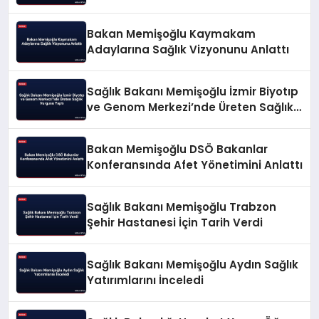
Bakan Memişoğlu Kaymakam
Adaylarına Sağlık Vizyonunu Anlattı
Sağlık Bakanı Memişoğlu İzmir Biyotıp
ve Genom Merkezi’nde Üreten Sağlık
Vurgusu Yaptı
Bakan Memişoğlu DSÖ Bakanlar
Konferansında Afet Yönetimini Anlattı
Sağlık Bakanı Memişoğlu Trabzon
Şehir Hastanesi İçin Tarih Verdi
Sağlık Bakanı Memişoğlu Aydın Sağlık
Yatırımlarını İnceledi