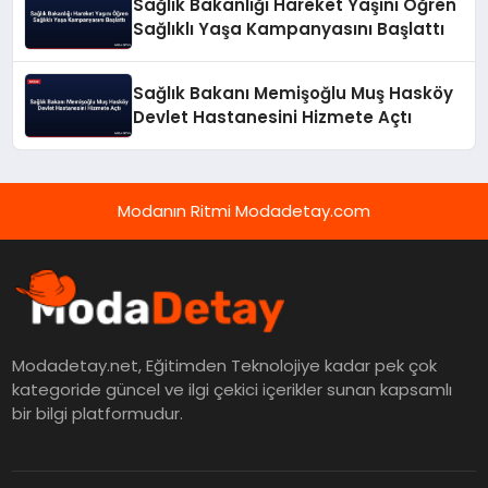
Sağlık Bakanlığı Hareket Yaşını Öğren
Sağlıklı Yaşa Kampanyasını Başlattı
Sağlık Bakanı Memişoğlu Muş Hasköy
Devlet Hastanesini Hizmete Açtı
Modanın Ritmi Modadetay.com
Modadetay.net, Eğitimden Teknolojiye kadar pek çok
kategoride güncel ve ilgi çekici içerikler sunan kapsamlı
bir bilgi platformudur.