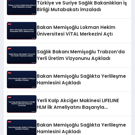
Türkiye ve Suriye Sağlık Bakanlıkları İş
Birliği Mutabakatı İmzaladı
Bakan Memişoğlu Lokman Hekim
Üniversitesi VİTAL Merkezini Açtı
Sağlık Bakanı Memişoğlu Trabzon’da
Yerli Üretim Vizyonunu Açıkladı
Bakan Memişoğlu Sağlıkta Yerlileşme
Hamlesini Açıkladı
Yerli Kalp Akciğer Makinesi LIFELINE
HLM İlk Ameliyatını Başarıyla
Tamamladı
Bakan Memişoğlu Sağlıkta Yerlileşme
Hamlesini Açıkladı