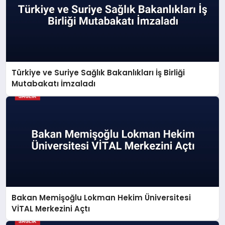
Türkiye ve Suriye Sağlık Bakanlıkları İş Birliği
Mutabakatı İmzaladı
Bakan Memişoğlu Lokman Hekim Üniversitesi
VİTAL Merkezini Açtı