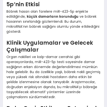
5p’nin Etkisi
Böbrek hasarı olan farelere miR-423-5p enjekte
edildiğinde,
küçük damarların korunduğu
ve böbrek
hasarının sınırlandığı gözlemlendi. Bu durum,
mikroRNA’nın böbrek sağlığını olumlu yönde etkilediğini
gösterdi.
Klinik Uygulamalar ve Gelecek
Çalışmalar
Organ nakilleri ve kalp-damar cerrahisi gibi
operasyonlarda, miR-423-5p testi sayesinde damar
sağlığının erken dönemde değerlendirilmesi mümkün
hale gelebilir. Bu da özellikle yaşlı, böbrek nakli geçirmiş
veya yüksek risk altındaki hastaların daha etkin bir
şekilde izlenmesine olanak tanıyabilir. Araştırmacılar,
doğrudan enjeksiyon dışında, bu mikroRNA’yı böbreğe
taşıyabilecek alternatif yöntemler üzerinde
çalışmalarını sürdürmektedir.