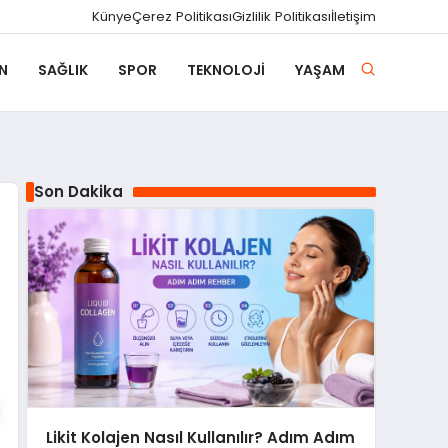
Künye
Çerez Politikası
Gizlilik Politikası
İletişim
N
SAĞLIK
SPOR
TEKNOLOJI
YAŞAM
Son Dakika
Likit Kolajen Nasıl Kullanılır? Adım Adım