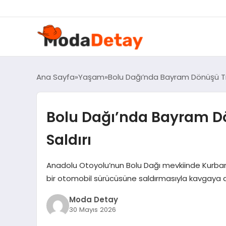
Ana Sayfa
Yaşam
Bolu Dağı’nda Bayram Dönüşü Tra
Bolu Dağı’nda Bayram D
Saldırı
Anadolu Otoyolu’nun Bolu Dağı mevkiinde Kurban
bir otomobil sürücüsüne saldırmasıyla kavgaya d
Moda Detay
30 Mayıs 2026