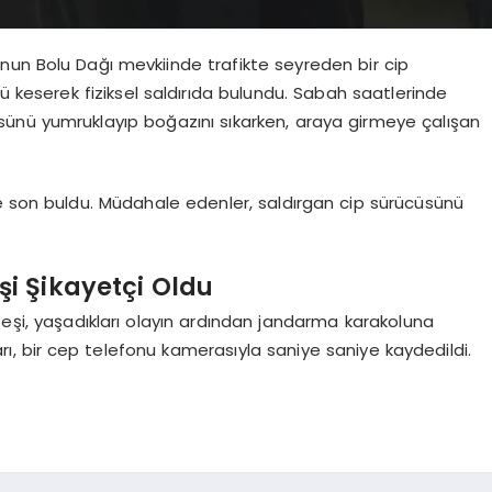
nun Bolu Dağı mevkiinde trafikte seyreden bir cip
 keserek fiziksel saldırıda bulundu. Sabah saatlerinde
ünü yumruklayıp boğazını sıkarken, araya girmeye çalışan
e son buldu. Müdahale edenler, saldırgan cip sürücüsünü
şi Şikayetçi Oldu
 eşi, yaşadıkları olayın ardından jandarma karakoluna
ı, bir cep telefonu kamerasıyla saniye saniye kaydedildi.