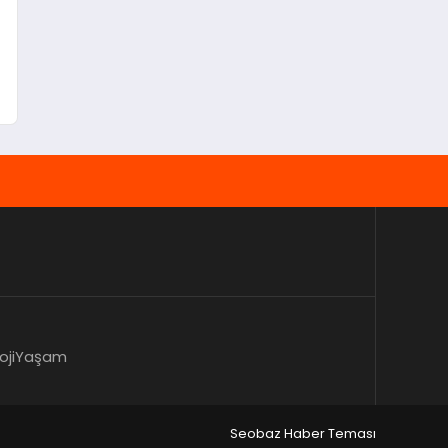
oji
Yaşam
Seobaz Haber Teması