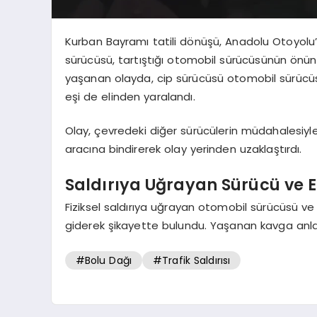
Kurban Bayramı tatili dönüşü, Anadolu Otoyolu’
sürücüsü, tartıştığı otomobil sürücüsünün önünü
yaşanan olayda, cip sürücüsü otomobil sürücüs
eşi de elinden yaralandı.
Olay, çevredeki diğer sürücülerin müdahalesiyl
aracına bindirerek olay yerinden uzaklaştırdı.
Saldırıya Uğrayan Sürücü ve E
Fiziksel saldırıya uğrayan otomobil sürücüsü ve
giderek şikayette bulundu. Yaşanan kavga anlar
#Bolu Dağı
#Trafik Saldırısı