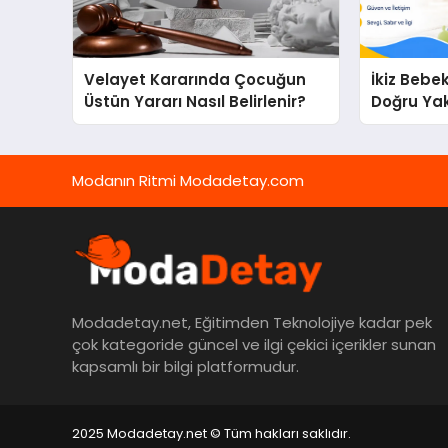
Velayet Kararında Çocuğun
İkiz Bebe
Üstün Yararı Nasıl Belirlenir?
Doğru Ya
Modanın Ritmi Modadetay.com
Modadetay.net, Eğitimden Teknolojiye kadar pek
çok kategoride güncel ve ilgi çekici içerikler sunan
kapsamlı bir bilgi platformudur.
2025 Modadetay.net © Tüm hakları saklıdır.