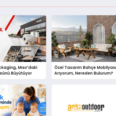
kaging, Mısır’daki
Özel Tasarım Bahçe Mobilyas
ssünü Büyütüyor
Arıyorum, Nereden Bulurum?