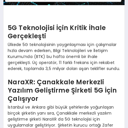
5G Teknolojisi İçin Kritik İhale
Gerçekleşti
Ülkede 5G teknolojisinin yaygınlaşması için çalışmalar
hızla devam ederken, Bilgi Teknolojileri ve İletişim
Kurumu’nda (BTK) bu hafta önemli bir ihale
gerçekleşti. Üç operatör, 11 farklı frekans için rekabet
ederek, toplamda 3,5 milyar doları aşan teklifler sundu.
NaraXR: Çanakkale Merkezli
Yazılım Geliştirme Şirketi 5G İçin
Çalışıyor
İstanbul ve Ankara gibi büyük şehirlerde yoğunlaşan
birçok şirketin yanı sıra, Çanakkale merkezli yazılım
geliştirme şirketi NaraXR da 5G teknolojisi için
uygulamalar geliştiriyor. Şirketin kurucu ortağı Zafer