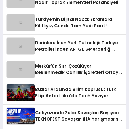
Nadir Toprak Elementleri Potansiyeli
Türkiye’nin Dijital Nabzı: Ekranlara
Kilitliyiz, Günde Tam Yedi Saat!
Derinlere İnen Yerli Teknoloji: Türkiye
Petrolleri’nden AR-GE Seferberliği
Başladı!
Merkür’ün Sırrı Çözülüyor:
Beklenmedik Canlılık İşaretleri Ortaya
Çıktı!
Buzlar Arasında Bilim Köprüsü: Türk
Ekip Antarktika’da Tarih Yazıyor
Gökyüzünde Zeka Savaşları Başlıyor:
TEKNOFEST Savaşan İHA Yarışması’na
Katıl!