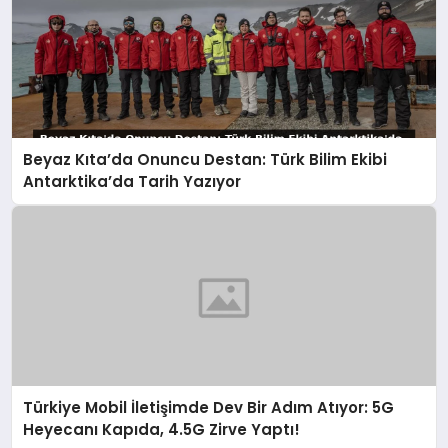
Beyaz Kıta’da Onuncu Destan: Türk Bilim Ekibi
Antarktika’da Tarih Yazıyor
Türkiye Mobil İletişimde Dev Bir Adım Atıyor: 5G
Heyecanı Kapıda, 4.5G Zirve Yaptı!