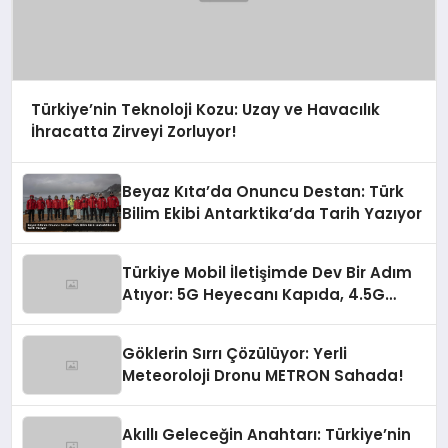
Türkiye’nin Teknoloji Kozu: Uzay ve Havacılık
İhracatta Zirveyi Zorluyor!
Beyaz Kıta’da Onuncu Destan: Türk
Bilim Ekibi Antarktika’da Tarih Yazıyor
Türkiye Mobil İletişimde Dev Bir Adım
Atıyor: 5G Heyecanı Kapıda, 4.5G
Zirve Yaptı!
Göklerin Sırrı Çözülüyor: Yerli
Meteoroloji Dronu METRON Sahada!
Akıllı Geleceğin Anahtarı: Türkiye’nin