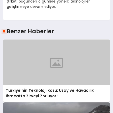
Şirket, bugünden o günlere yönelik teknolojiler
geliştirmeye devam ediyor.
Benzer Haberler
Türkiye’nin Teknoloji Kozu: Uzay ve Havacılık
İhracatta Zirveyi Zorluyor!