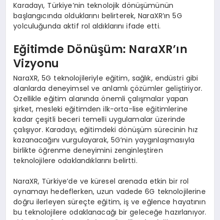
Karadayı, Türkiye’nin teknolojik dönüşümünün
başlangıcında olduklarını belirterek, NaraXR’ın 5G
yolculuğunda aktif rol aldıklarını ifade etti.
Eğitimde Dönüşüm: NaraXR’ın
Vizyonu
NaraXR, 5G teknolojileriyle eğitim, sağlık, endüstri gibi
alanlarda deneyimsel ve anlamlı çözümler geliştiriyor.
Özellikle eğitim alanında önemli çalışmalar yapan
şirket, mesleki eğitimden ilk-orta-lise eğitimlerine
kadar çeşitli beceri temelli uygulamalar üzerinde
çalışıyor. Karadayı, eğitimdeki dönüşüm sürecinin hız
kazanacağını vurgulayarak, 5G’nin yaygınlaşmasıyla
birlikte öğrenme deneyimini zenginleştiren
teknolojilere odaklandıklarını belirtti.
NaraXR, Türkiye’de ve küresel arenada etkin bir rol
oynamayı hedeflerken, uzun vadede 6G teknolojilerine
doğru ilerleyen süreçte eğitim, iş ve eğlence hayatının
bu teknolojilere odaklanacağı bir geleceğe hazırlanıyor.