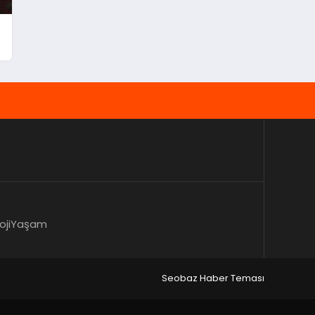
oji
Yaşam
Seobaz Haber Teması