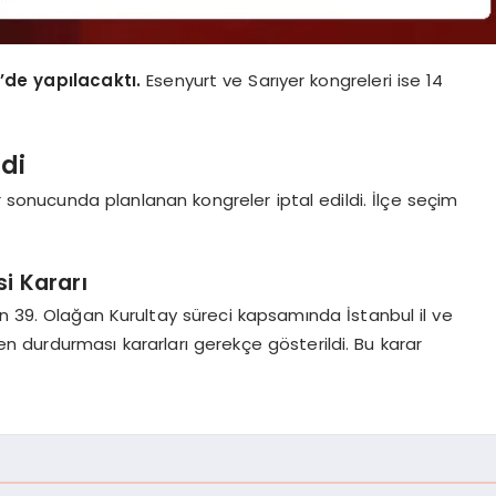
l’de yapılacaktı.
Esenyurt ve Sarıyer kongreleri ise 14
ldi
r sonucunda planlanan kongreler iptal edildi. İlçe seçim
i Kararı
n 39. Olağan Kurultay süreci kapsamında İstanbul il ve
en durdurması kararları gerekçe gösterildi. Bu karar