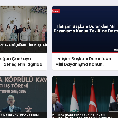
doğan Çankaya
İletişim Başkanı Duran’dan
ider eşlerini ağırladı
Millî Dayanışma Kanun
Teklifi’ne Destek