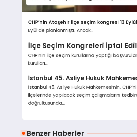
CHP’nin Ataşehir ilçe seçim kongresi 13 Eylü
Eylül’de planlanmıştı. Ancak…
İlçe Seçim Kongreleri İptal Edi
CHP’nin ilçe seçim kurullarına yaptığı başvurula
kurulları…
İstanbul 45. Asliye Hukuk Mahkemes
İstanbul 45. Asliye Hukuk Mahkemesi’nin, CHP’ni
ilçelerinde yapılacak seçim çalışmalarını tedbir
doğrultusunda…
Benzer Haberler