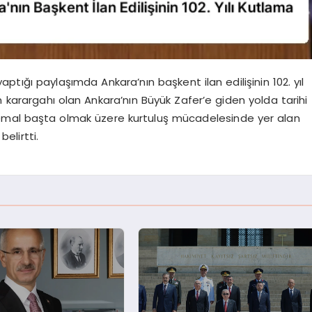
ığı paylaşımda Ankara’nın başkent ilan edilişinin 102. yıl
 karargahı olan Ankara’nın Büyük Zafer’e giden yolda tarihi
 Kemal başta olmak üzere kurtuluş mücadelesinde yer alan
elirtti.