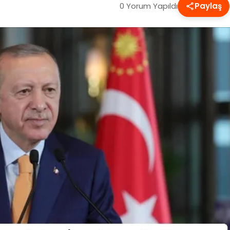
0 Yorum Yapıldı
Paylaş