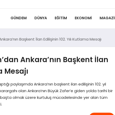
GÜNDEM
DÜNYA
EĞITIM
EKONOMI
MAGAZI
ra’nın Başkent İlan Edilişinin 102. Yılı Kutlama Mesajı
dan Ankara’nın Başkent İlan
ma Mesajı
ı paylaşımda Ankara’nın başkent ilan edilişinin 102. yıl
arargahı olan Ankara’nın Büyük Zafer’e giden yolda tarihi bir
l başta olmak üzere kurtuluş mücadelesinde yer alan tüm
i.