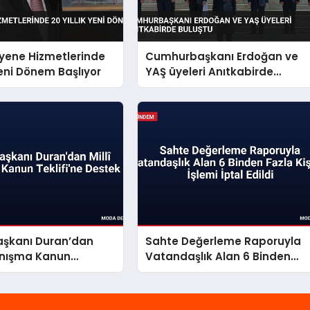
yene Hizmetlerinde
Cumhurbaşkanı Erdoğan ve
 Yeni Dönem Başlıyor
YAŞ üyeleri Anıtkabirde
buluştu
Başkanı Duran’dan
Sahte Değerleme Raporuyla
yanışma Kanun
Vatandaşlık Alan 6 Binden
e Destek
Fazla Kişinin İşlemi İptal Edildi