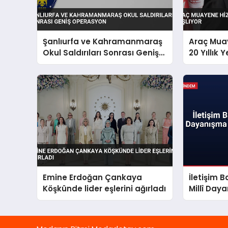
Şanlıurfa ve Kahramanmaraş
Araç Mua
Okul Saldırıları Sonrası Geniş
20 Yıllık
Operasyon
Emine Erdoğan Çankaya
İletişim 
Köşkünde lider eşlerini ağırladı
Millî Da
Teklifi’n