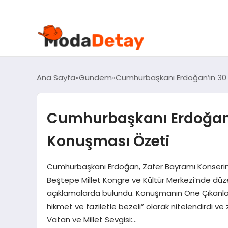
Ana Sayfa
Gündem
Cumhurbaşkanı Erdoğan’ın 30
Cumhurbaşkanı Erdoğan’
Konuşması Özeti
Cumhurbaşkanı Erdoğan, Zafer Bayramı Konseri
Beştepe Millet Kongre ve Kültür Merkezi’nde dü
açıklamalarda bulundu. Konuşmanın Öne Çıkanları:
hikmet ve faziletle bezeli” olarak nitelendirdi ve 
Vatan ve Millet Sevgisi:…