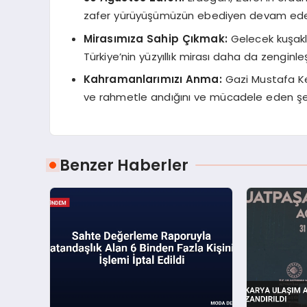
zafer yürüyüşümüzün ebediyen devam edece
Mirasımıza Sahip Çıkmak:
Gelecek kuşakl
Türkiye’nin yüzyıllık mirası daha da zenginleş
Kahramanlarımızı Anma:
Gazi Mustafa Ke
ve rahmetle andığını ve mücadele eden şehit
Benzer Haberler