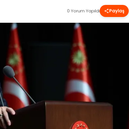
0 Yorum Yapıldı
Paylaş