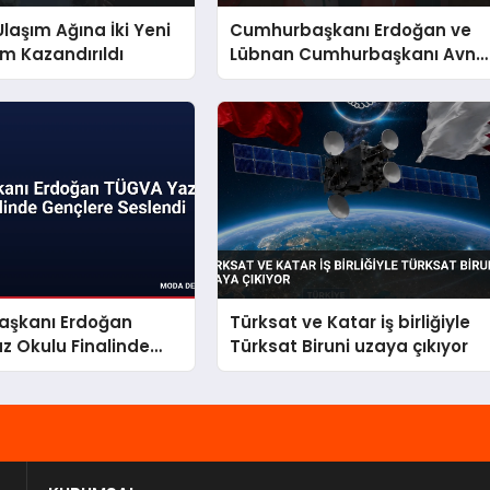
laşım Ağına İki Yeni
Cumhurbaşkanı Erdoğan ve
ım Kazandırıldı
Lübnan Cumhurbaşkanı Avn
Ankara’da Görüştü
şkanı Erdoğan
Türksat ve Katar iş birliğiyle
z Okulu Finalinde
Türksat Biruni uzaya çıkıyor
Seslendi