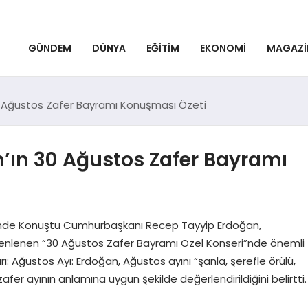
GÜNDEM
DÜNYA
EĞITIM
EKONOMI
MAGAZI
 Ağustos Zafer Bayramı Konuşması Özeti
ın 30 Ağustos Zafer Bayramı
nde Konuştu Cumhurbaşkanı Recep Tayyip Erdoğan,
zenlenen “30 Ağustos Zafer Bayramı Özel Konseri”nde önemli
 Ağustos Ayı: Erdoğan, Ağustos ayını “şanla, şerefle örülü,
zafer ayının anlamına uygun şekilde değerlendirildiğini belirtti.