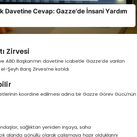
 Zirvesi
e ABD Başkanı’nın davetine icabetle Gazze’de varılan
-Şeyh Barış Zirvesi’ne katıldı.
lir
yetlerinin koordine edilmesi adına bir Gazze Görev Gücü’nün
daşlar, sağlıktan yeniden inşaya, saha
k alanda gönüllü olarak çalışmaya hazır olduklarını