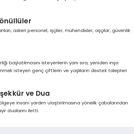
önüllüler
ları, askeri personel, işçiler, mühendisler, aşçılar, güvenlik
iği başlatılmasını isteyenlerin yanı sıra, yeniden inşa
enmek isteyen genç çiftlerin ve yaşlıların destek talepleri
şekkür ve Dua
 bölgeye insani yardım ulaştırılmasına yönelik çabalarından
 dualarını iletti.