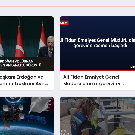
şkanı Erdoğan ve
Ali Fidan Emniyet Genel
umhurbaşkanı Avn
Müdürü olarak görevine
a Görüştü
resmen başladı