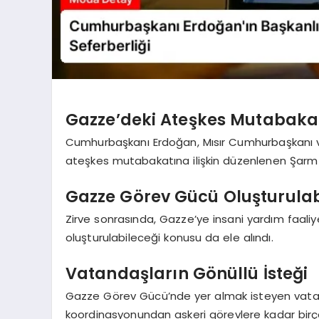
Gazze’deki Ateşkes Mutabakatı
Cumhurbaşkanı Erdoğan, Mısır Cumhurbaşkanı v
ateşkes mutabakatına ilişkin düzenlenen Şarm el
Gazze Görev Gücü Oluşturulabi
Zirve sonrasında, Gazze’ye insani yardım faali
oluşturulabileceği konusu da ele alındı.
Vatandaşların Gönüllü İsteği
Gazze Görev Gücü’nde yer almak isteyen vatan
koordinasyonundan askeri görevlere kadar birço