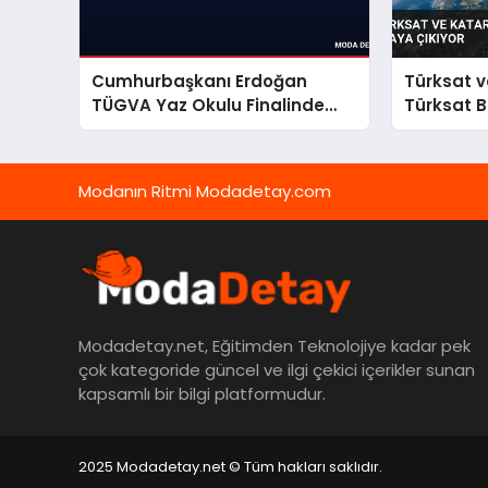
Cumhurbaşkanı Erdoğan
Türksat ve
TÜGVA Yaz Okulu Finalinde
Türksat B
Gençlere Seslendi
Modanın Ritmi Modadetay.com
Modadetay.net, Eğitimden Teknolojiye kadar pek
çok kategoride güncel ve ilgi çekici içerikler sunan
kapsamlı bir bilgi platformudur.
2025 Modadetay.net © Tüm hakları saklıdır.