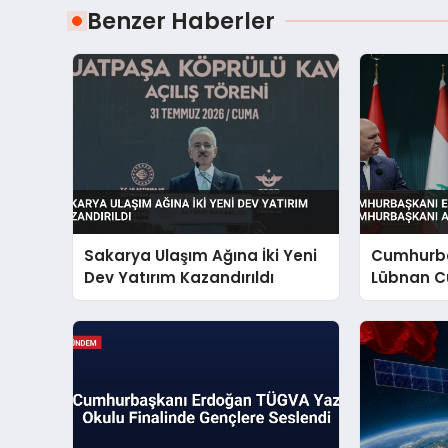
Benzer Haberler
Sakarya Ulaşım Ağına İki Yeni
Cumhurba
Dev Yatırım Kazandırıldı
Lübnan C
Ankara’d