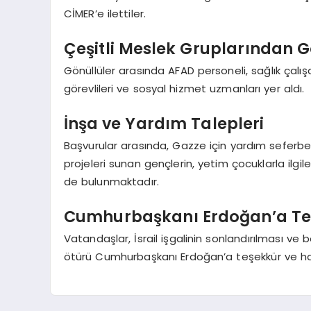
CİMER’e ilettiler.
Çeşitli Meslek Gruplarından G
Gönüllüler arasında AFAD personeli, sağlık çalışan
görevlileri ve sosyal hizmet uzmanları yer aldı.
İnşa ve Yardım Talepleri
Başvurular arasında, Gazze için yardım seferberl
projeleri sunan gençlerin, yetim çocuklarla ilgil
de bulunmaktadır.
Cumhurbaşkanı Erdoğan’a Te
Vatandaşlar, İsrail işgalinin sonlandırılması ve
ötürü Cumhurbaşkanı Erdoğan’a teşekkür ve hayır