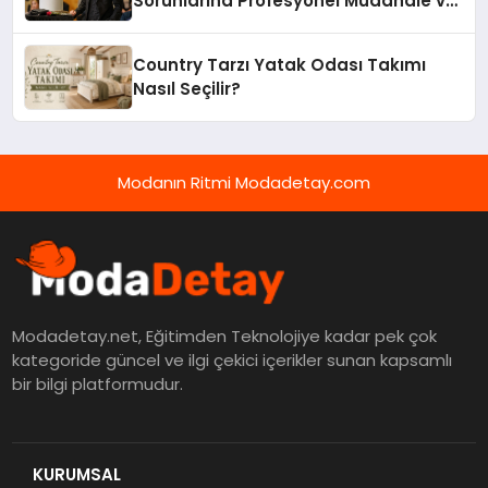
Sorunlarına Profesyonel Müdahale ve
Hızlı Çözüm Desteği
Country Tarzı Yatak Odası Takımı
Nasıl Seçilir?
Modanın Ritmi Modadetay.com
Modadetay.net, Eğitimden Teknolojiye kadar pek çok
kategoride güncel ve ilgi çekici içerikler sunan kapsamlı
bir bilgi platformudur.
KURUMSAL