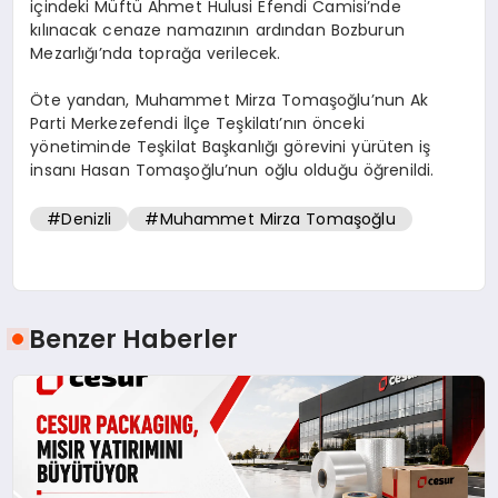
içindeki Müftü Ahmet Hulusi Efendi Camisi’nde
kılınacak cenaze namazının ardından Bozburun
Mezarlığı’nda toprağa verilecek.
Öte yandan, Muhammet Mirza Tomaşoğlu’nun Ak
Parti Merkezefendi İlçe Teşkilatı’nın önceki
yönetiminde Teşkilat Başkanlığı görevini yürüten iş
insanı Hasan Tomaşoğlu’nun oğlu olduğu öğrenildi.
#Denizli
#Muhammet Mirza Tomaşoğlu
Benzer Haberler