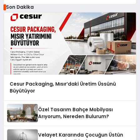
Yedek Parça Platformlarından Biri Oldu
Son Dakika
Cesur Packaging, Mısır’daki Üretim Üssünü
Büyütüyor
Özel Tasarım Bahçe Mobilyası
Arıyorum, Nereden Bulurum?
Velayet Kararında Çocuğun Üstün