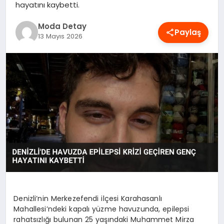
hayatını kaybetti.
MAGAZIN
Moda Detay
Paylaş
13 Mayıs 2026
SAĞLIK
SPOR
TEKNOLOJI
YAŞAM
Denizli’nin Merkezefendi ilçesi Karahasanlı
Mahallesi’ndeki kapalı yüzme havuzunda, epilepsi
rahatsızlığı bulunan 25 yaşındaki Muhammet Mirza