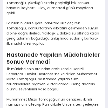
Tomaşoğlu, yüzdüğü sırada geçirdiği kriz sonucu
hayatını kaybetti. Olay, cumartesi günü meydana
geldi.
Edinilen bilgilere göre, havuzda kriz geçiren
Tomaşoğlu, cankurtaranın dikkatini çekmeden suyun
dibine doğru ilerledi. Yaklaşık 2 dakika su altında kalan
genç adamın boğulduğu anlaşılınca sudan çıkarılarak
ilk müdahalesi yapıldı.
Hastanede Yapılan Müdahaleler
Sonuç Vermedi
İlk müdahalenin ardından ambulansla Denizli
Servergazi Devlet Hastanesi’ne kaldırılan Muhammet
Mirza Tomaşoğlu, hastanede yapılan tüm
müdahalelere rağmen kurtarılamadı. Genç adamın
ölümü sevenlerini yasa boğdu.
Muhammet Mirza Tomaşoğlu’nun cenazesi, ikindi
namazına müteakip Pamukkale Üniversitesi yerleşkesi