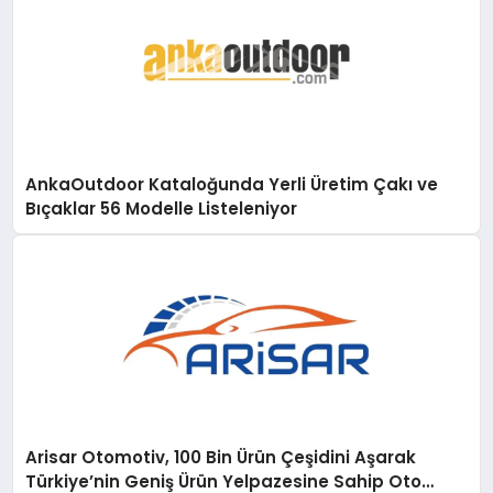
AnkaOutdoor Kataloğunda Yerli Üretim Çakı ve
Bıçaklar 56 Modelle Listeleniyor
Arisar Otomotiv, 100 Bin Ürün Çeşidini Aşarak
Türkiye’nin Geniş Ürün Yelpazesine Sahip Oto