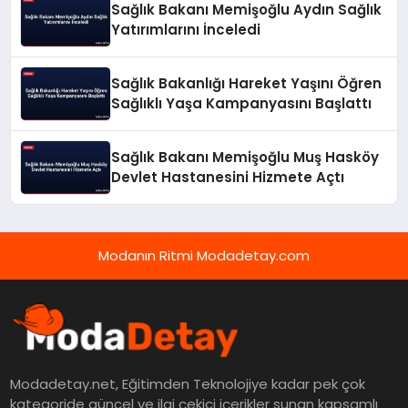
Sağlık Bakanı Memişoğlu Aydın Sağlık
Yatırımlarını İnceledi
Sağlık Bakanlığı Hareket Yaşını Öğren
Sağlıklı Yaşa Kampanyasını Başlattı
Sağlık Bakanı Memişoğlu Muş Hasköy
Devlet Hastanesini Hizmete Açtı
Modanın Ritmi Modadetay.com
Modadetay.net, Eğitimden Teknolojiye kadar pek çok
kategoride güncel ve ilgi çekici içerikler sunan kapsamlı