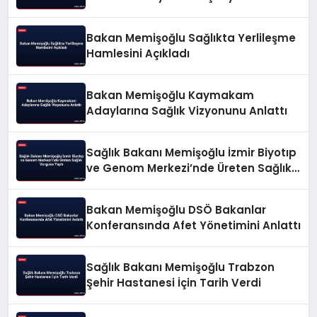
Tamamladı
Bakan Memişoğlu Sağlıkta Yerlileşme
Hamlesini Açıkladı
Bakan Memişoğlu Kaymakam
Adaylarına Sağlık Vizyonunu Anlattı
Sağlık Bakanı Memişoğlu İzmir Biyotıp
ve Genom Merkezi’nde Üreten Sağlık
Vurgusu Yaptı
Bakan Memişoğlu DSÖ Bakanlar
Konferansında Afet Yönetimini Anlattı
Sağlık Bakanı Memişoğlu Trabzon
Şehir Hastanesi İçin Tarih Verdi