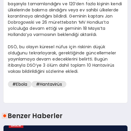
başarıyla tamamlandığını ve 120’den fazla kişinin kendi
ülkelerinde bakıma alındığını veya ev sahibi ülkelerde
karantinaya alındığını bildirdi. Geminin kaptanı Jan
Dobrogowski ve 26 mürettebatın ‘MV Hondius’ta
yolculuğa devam ettiği ve geminin 18 Mayıs’ta
Hollanda’ya varmasının beklendiği aktarıldı.
DSÖ, bu olayın küresel nüfus için riskinin düşük
olduğunu tekrarlayarak, gerektiğinde güncellemeler
yayınlamaya devam edeceklerini belirtti. Bugün
itibarıyla DSÖ’ye 3 ölüm dahil toplam 10 Hantavirüs
vakası bildirildiğini sözlerine ekledi.
#Ebola
#Hantavirüs
Benzer Haberler