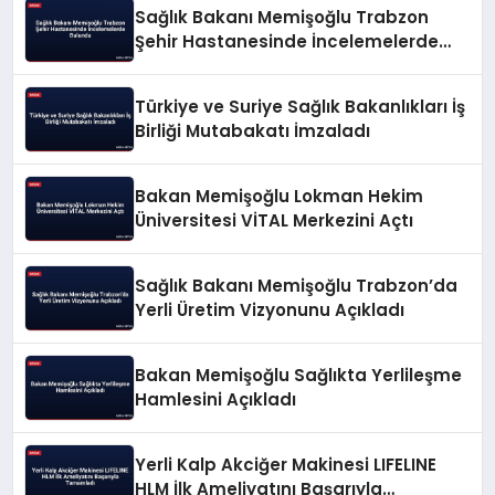
Sağlık Bakanı Memişoğlu Trabzon
Şehir Hastanesinde İncelemelerde
Bulundu
Türkiye ve Suriye Sağlık Bakanlıkları İş
Birliği Mutabakatı İmzaladı
Bakan Memişoğlu Lokman Hekim
Üniversitesi VİTAL Merkezini Açtı
Sağlık Bakanı Memişoğlu Trabzon’da
Yerli Üretim Vizyonunu Açıkladı
Bakan Memişoğlu Sağlıkta Yerlileşme
Hamlesini Açıkladı
Yerli Kalp Akciğer Makinesi LIFELINE
HLM İlk Ameliyatını Başarıyla