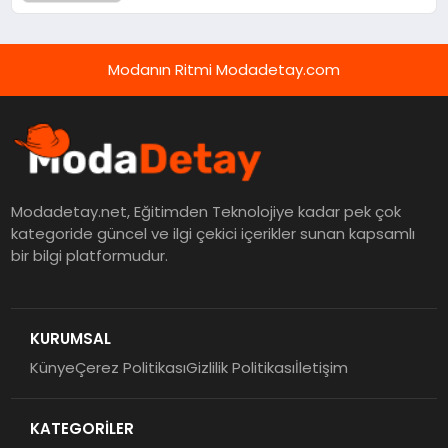
Görevlisi Aranıyor!
Modanın Ritmi Modadetay.com
Modadetay.net, Eğitimden Teknolojiye kadar pek çok
kategoride güncel ve ilgi çekici içerikler sunan kapsamlı
bir bilgi platformudur.
KURUMSAL
Künye
Çerez Politikası
Gizlilik Politikası
İletişim
KATEGORİLER