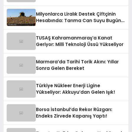
Milyonlarca Liralık Destek Çiftçinin
Hesabında: Tarıma Can Suyu Bugün
Akıyor!
TUSAŞ Kahramanmaraş’a Kanat
Geriyor: Milli Teknoloji Üssü Yükseliyor
Marmara’da Tarihi Torik Akını: Yıllar
Sonra Gelen Bereket
Türkiye Nükleer Enerji Ligine
Yükseliyor: Akkuyu’dan Gelen Işık!
Borsa İstanbul’da Rekor Rüzgarı:
Endeks Zirvede Kapanış Yaptı!