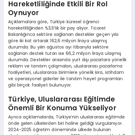
Hareketliliğinde Etkili Bir Rol
Oynuyor
Açıklamalara göre, Türkiye küresel öğrenci
hareketliliğinden %3,5’lik bir pay alıyor. Ticaret
Bakanlığınca sektöre sağlanan destekler geçen yıla
göre iki kat artarak 162,6 milyon liraya ulaşmış
durumda. Bu yılın ağustos ayı itibarıyla sektöre
sağlanan destek tutarı ise 66,2 milyon liraya ulaşmış
durumda. Destekler arasında yurt dışı pazarlara yönelik
reklam ve tanıtım çalışmaları, uluslararası pazarlama
faaliyetleri, uluslararası birimlere yönelik kira, istihdam
ve operasyonel giderler ile tanıtım heyet programları
gibi birçok faaliyet bulunuyor.
Türkiye, Uluslararası Eğitimde
Önemli Bir Konuma Yükseliyor
Ayrıca açıklamalarda, Türkiye’nin uluslararası eğitimde
önde gelen ülkelerden biri haline geldiği vurgulanıyor.
2024-2025 öğretim döneminde ülkede bulunan