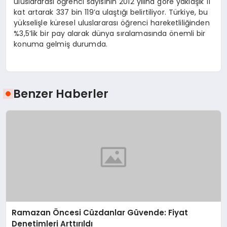
uluslararası öğrenci sayısının 2012 yılına göre yaklaşık 11
kat artarak 337 bin 119’a ulaştığı belirtiliyor. Türkiye, bu
yükselişle küresel uluslararası öğrenci hareketliliğinden
%3,5’lik bir pay alarak dünya sıralamasında önemli bir
konuma gelmiş durumda.
Benzer Haberler
Ramazan Öncesi Cüzdanlar Güvende: Fiyat
Denetimleri Arttırıldı