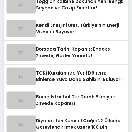
Togg’un Kalbine Dokunan Yeni Rengi:
Seyhan ve Cazip Fırsatlar!
Kendi Enerjini Üret, Türkiye’nin Enerji
Vizyonu Büyüyor!
Borsada Tarihi Kapanış: Endeks
Zirvede, Gözler Yarında!
TOKİ Kuralarında Yeni Dönem:
Binlerce Yuva Daha Sahibini Buluyor!
Borsa İstanbul Dur Durak Bilmiyor:
Zirvede Kapanış!
Diyanet’ten Küresel Çağrı: 22 Ülkede
Görevlendirilmek Üzere 100 Din