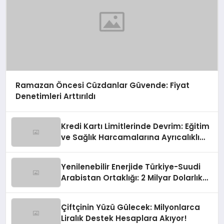
Ramazan Öncesi Cüzdanlar Güvende: Fiyat
Denetimleri Arttırıldı
Kredi Kartı Limitlerinde Devrim: Eğitim
ve Sağlık Harcamalarına Ayrıcalıklı
Yol!
Yenilenebilir Enerjide Türkiye-Suudi
Arabistan Ortaklığı: 2 Milyar Dolarlık
İmza
Çiftçinin Yüzü Gülecek: Milyonlarca
Liralık Destek Hesaplara Akıyor!