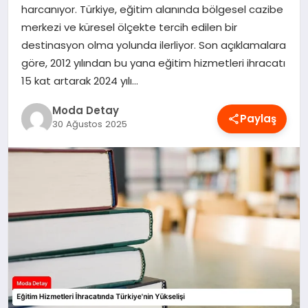
harcanıyor. Türkiye, eğitim alanında bölgesel cazibe
MAGAZIN
merkezi ve küresel ölçekte tercih edilen bir
destinasyon olma yolunda ilerliyor. Son açıklamalara
göre, 2012 yılından bu yana eğitim hizmetleri ihracatı
SAĞLIK
15 kat artarak 2024 yılı…
Moda Detay
Paylaş
SPOR
30 Ağustos 2025
TEKNOLOJI
YAŞAM