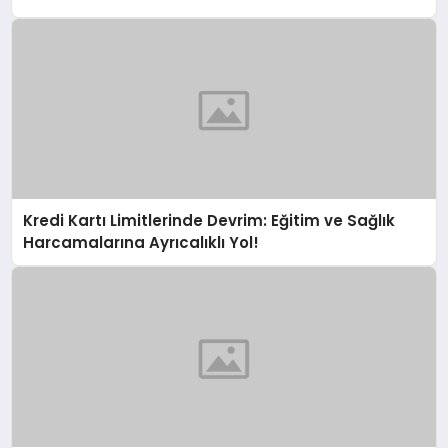
Kredi Kartı Limitlerinde Devrim: Eğitim ve Sağlık
Harcamalarına Ayrıcalıklı Yol!