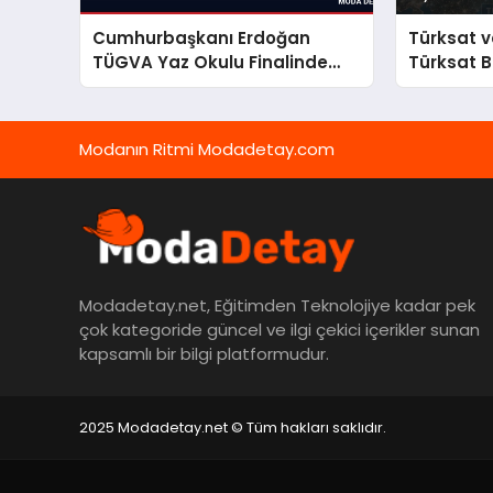
Cumhurbaşkanı Erdoğan
Türksat ve
TÜGVA Yaz Okulu Finalinde
Türksat B
Gençlere Seslendi
Modanın Ritmi Modadetay.com
Modadetay.net, Eğitimden Teknolojiye kadar pek
çok kategoride güncel ve ilgi çekici içerikler sunan
kapsamlı bir bilgi platformudur.
2025 Modadetay.net © Tüm hakları saklıdır.