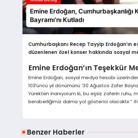
Cumhurbaşkanı Recep Tayyip Erdoğan’ın eşi
düzenlenen özel konser hakkında sosyal me
Emine Erdoğan’ın Teşekkür Me
Emine Erdoğan, sosyal medya hesabı üzerinden y
103’üncü yıl dönümünü ’30 Ağustos Zafer Bayramı
Yürekten inanıyorum ki, bu eşsiz zaferin ruhu, mi
beraberliğimiz daima yol gösterici olacaktır.” ifa
Benzer Haberler