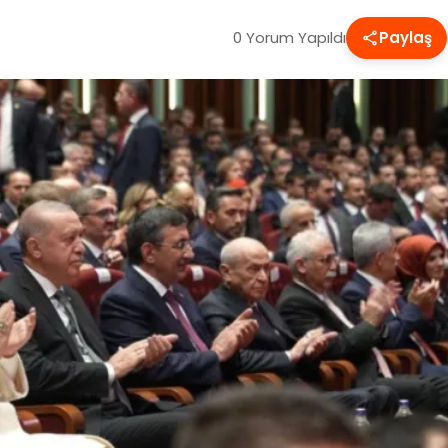
0 Yorum Yapıldı
Paylaş