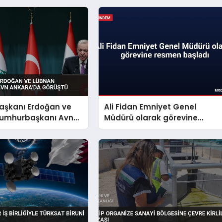
şkanı Erdoğan ve
Ali Fidan Emniyet Genel
umhurbaşkanı Avn
Müdürü olarak görevine
a Görüştü
resmen başladı