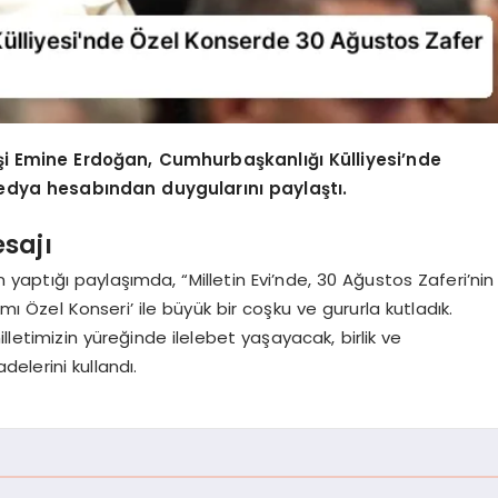
 Emine Erdoğan, Cumhurbaşkanlığı Külliyesi’nde
dya hesabından duygularını paylaştı.
sajı
aptığı paylaşımda, “Milletin Evi’nde, 30 Ağustos Zaferi’nin
 Özel Konseri’ ile büyük bir coşku ve gururla kutladık.
lletimizin yüreğinde ilelebet yaşayacak, birlik ve
delerini kullandı.