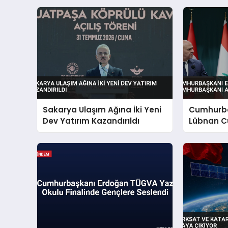
Sakarya Ulaşım Ağına İki Yeni
Cumhurba
Dev Yatırım Kazandırıldı
Lübnan C
Ankara’d