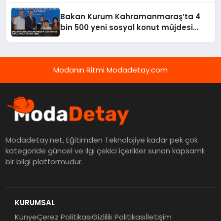
Bakan Kurum Kahramanmaraş’ta 4
bin 500 yeni sosyal konut müjdesi
verdi
Modanın Ritmi Modadetay.com
Modadetay.net, Eğitimden Teknolojiye kadar pek çok
kategoride güncel ve ilgi çekici içerikler sunan kapsamlı
bir bilgi platformudur.
KURUMSAL
Künye
Çerez Politikası
Gizlilik Politikası
İletişim