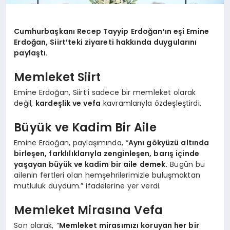
Cumhurbaşkanı Recep Tayyip Erdoğan’ın eşi Emine
Erdoğan, Siirt’teki ziyareti hakkında duygularını
paylaştı.
Memleket Siirt
Emine Erdoğan, Siirt’i sadece bir memleket olarak
değil,
kardeşlik ve vefa
kavramlarıyla özdeşleştirdi.
Büyük ve Kadim Bir Aile
Emine Erdoğan, paylaşımında, “
Aynı gökyüzü altında
birleşen, farklılıklarıyla zenginleşen, barış içinde
yaşayan büyük ve kadim bir aile demek.
Bugün bu
ailenin fertleri olan hemşehrilerimizle buluşmaktan
mutluluk duydum.” ifadelerine yer verdi.
Memleket Mirasına Vefa
Son olarak, “
Memleket mirasımızı koruyan her bir