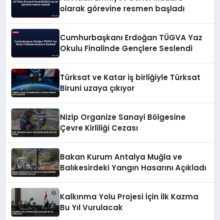
olarak görevine resmen başladı
Cumhurbaşkanı Erdoğan TÜGVA Yaz
Okulu Finalinde Gençlere Seslendi
Türksat ve Katar iş birliğiyle Türksat
Biruni uzaya çıkıyor
Nizip Organize Sanayi Bölgesine
Çevre Kirliliği Cezası
Bakan Kurum Antalya Muğla ve
Balıkesirdeki Yangın Hasarını Açıkladı
Kalkınma Yolu Projesi İçin İlk Kazma
Bu Yıl Vurulacak