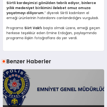
Siirtli kardeşimizi gönülden tebrik ediyor, binlerce
yıllık medeniyet birikimini ilelebet omuz omuza
yaşatmayı diliyorum.
” diyerek Siirtli kadınların el
emeği ürünlerinin hatıralarını canlandırdığını vurguladı.
Programa
Siirt Vakfı
başta olmak üzere, emeği geçen
herkese teşekkür eden Emine Erdoğan, paylaşımında
programa ilişkin fotoğraflara da yer verdi.
Benzer Haberler