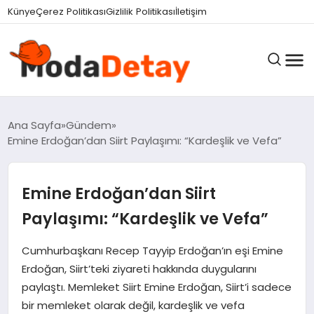
Künye
Çerez Politikası
Gizlilik Politikası
İletişim
GÜNDEM
Ana Sayfa
Gündem
Emine Erdoğan’dan Siirt Paylaşımı: “Kardeşlik ve Vefa”
DÜNYA
Emine Erdoğan’dan Siirt
Paylaşımı: “Kardeşlik ve Vefa”
EĞITIM
Cumhurbaşkanı Recep Tayyip Erdoğan’ın eşi Emine
Erdoğan, Siirt’teki ziyareti hakkında duygularını
EKONOMI
paylaştı. Memleket Siirt Emine Erdoğan, Siirt’i sadece
bir memleket olarak değil, kardeşlik ve vefa