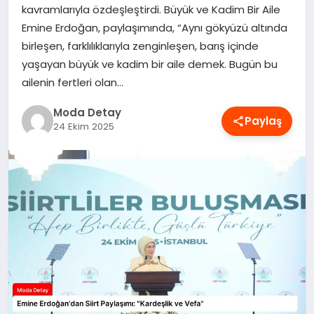
kavramlarıyla özdeşleştirdi. Büyük ve Kadim Bir Aile
MAGAZIN
Emine Erdoğan, paylaşımında, “Aynı gökyüzü altında
birleşen, farklılıklarıyla zenginleşen, barış içinde
yaşayan büyük ve kadim bir aile demek. Bugün bu
SAĞLIK
ailenin fertleri olan…
Moda Detay
Paylaş
SPOR
24 Ekim 2025
TEKNOLOJI
YAŞAM