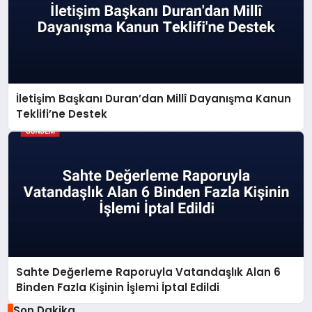
İletişim Başkanı Duran’dan Millî Dayanışma Kanun
Teklifi’ne Destek
Sahte Değerleme Raporuyla Vatandaşlık Alan 6
Binden Fazla Kişinin İşlemi İptal Edildi
Son Dakika