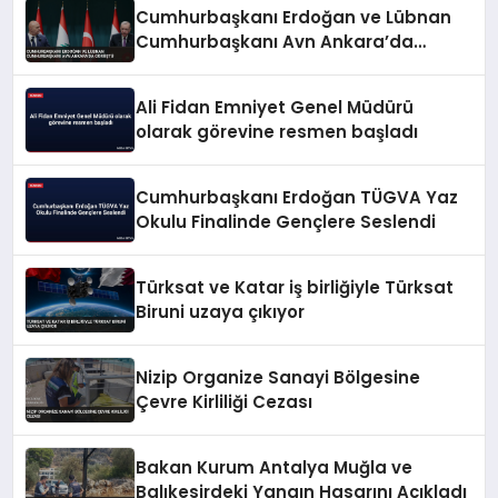
Cumhurbaşkanı Erdoğan ve Lübnan
Cumhurbaşkanı Avn Ankara’da
Görüştü
Ali Fidan Emniyet Genel Müdürü
olarak görevine resmen başladı
Cumhurbaşkanı Erdoğan TÜGVA Yaz
Okulu Finalinde Gençlere Seslendi
Türksat ve Katar iş birliğiyle Türksat
Biruni uzaya çıkıyor
Nizip Organize Sanayi Bölgesine
Çevre Kirliliği Cezası
Bakan Kurum Antalya Muğla ve
Balıkesirdeki Yangın Hasarını Açıkladı