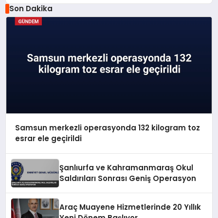
Son Dakika
Samsun merkezli operasyonda 132 kilogram toz
esrar ele geçirildi
Şanlıurfa ve Kahramanmaraş Okul
Saldırıları Sonrası Geniş Operasyon
Araç Muayene Hizmetlerinde 20 Yıllık
Yeni Dönem Başlıyor