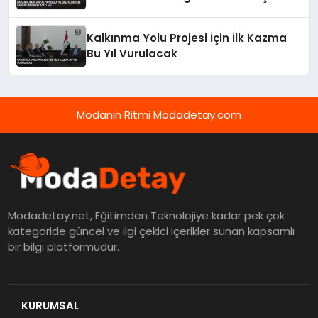
Kalkınma Yolu Projesi İçin İlk Kazma
Bu Yıl Vurulacak
Modanın Ritmi Modadetay.com
Modadetay.net, Eğitimden Teknolojiye kadar pek çok
kategoride güncel ve ilgi çekici içerikler sunan kapsamlı
bir bilgi platformudur.
KURUMSAL