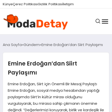
Künye
Çerez Politikası
Gizlilik Politikası
İletişim
GÜNDEM
Ana Sayfa
Gündem
Emine Erdoğan’dan Siirt Paylaşımı
Emine Erdoğan’dan Siirt
DÜNYA
Paylaşımı
EĞITIM
Emine Erdoğan, Siirt için Önemli Bir Mesaj Paylaştı
Emine Erdoğan, sosyal medya hesabından yaptığı
paylaşımda Siirt’in kültür mirası olduğunu
EKONOMI
vurgulayarak, bu mirasa sahip çıkmanın önemine
değindi. “Değerlerimizi koruyarak, birlik ve kardeşlik ile