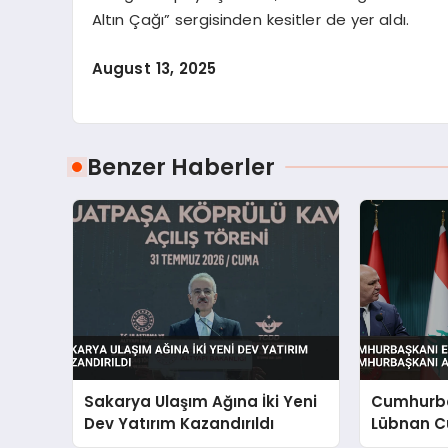
Altın Çağı” sergisinden kesitler de yer aldı.
August 13, 2025
Benzer Haberler
Sakarya Ulaşım Ağına İki Yeni
Cumhurba
Dev Yatırım Kazandırıldı
Lübnan C
Ankara’d