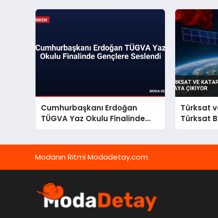
Cumhurbaşkanı Erdoğan
Türksat ve
TÜGVA Yaz Okulu Finalinde
Türksat B
Gençlere Seslendi
Modanın Ritmi Modadetay.com