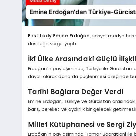
First Lady Emine Erdoğan
, sosyal medya hesa
dostluğa vurgu yaptı.
İki Ülke Arasındaki Güçlü İlişk
Erdoğan’ın paylaşımında, Türkiye ile Gürcistan ara
dayalı olarak daha da güçlenmesi dileğinde bu
Tarihi Bağlara Değer Verdi
Emine Erdoğan, Türkiye ve Gürcistan arasındaki 
barış, bereket ve aydınlık bir gelecek getirmesi
Millet Kütüphanesi ve Sergi Zi
Erdoğan’ın paylaşımında, Tamar Bagrationi ile bir