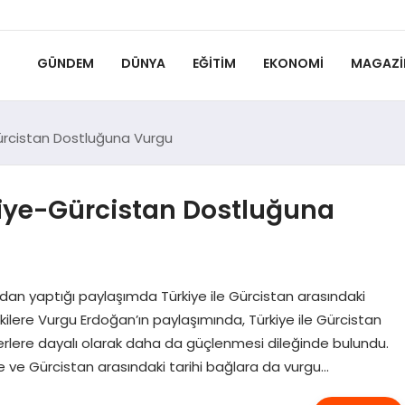
GÜNDEM
DÜNYA
EĞITIM
EKONOMI
MAGAZI
ürcistan Dostluğuna Vurgu
iye-Gürcistan Dostluğuna
an yaptığı paylaşımda Türkiye ile Gürcistan arasındaki
işkilere Vurgu Erdoğan’ın paylaşımında, Türkiye ile Gürcistan
değerlere dayalı olarak daha da güçlenmesi dileğinde bulundu.
e ve Gürcistan arasındaki tarihi bağlara da vurgu…