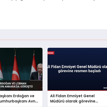
şkanı Erdoğan ve
Ali Fidan Emniyet Genel
umhurbaşkanı Avn
Müdürü olarak görevine
a Görüştü
resmen başladı