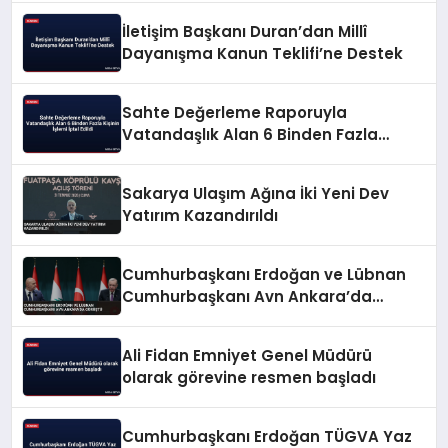
İletişim Başkanı Duran’dan Millî
Dayanışma Kanun Teklifi’ne Destek
Sahte Değerleme Raporuyla
Vatandaşlık Alan 6 Binden Fazla
Kişinin İşlemi İptal Edildi
Sakarya Ulaşım Ağına İki Yeni Dev
Yatırım Kazandırıldı
Cumhurbaşkanı Erdoğan ve Lübnan
Cumhurbaşkanı Avn Ankara’da
Görüştü
Ali Fidan Emniyet Genel Müdürü
olarak görevine resmen başladı
Cumhurbaşkanı Erdoğan TÜGVA Yaz