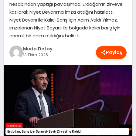
hesabından yaptığı paylaşımda, Erdoğan’ın zirveye
MAGAZIN
katılarak Niyet Beyanı’na imza attığını hatırlattı.
Niyet Beyanı ile Kalıcı Barış İçin Adım Atıldı Yılmaz,
imzalanan Niyet Beyanı ile bölgede kalıcı barış için
SAĞLIK
önemli bir adım atıldığını belirtti….
Moda Detay
Paylaş
SPOR
13 Ekim 2025
TEKNOLOJI
YAŞAM