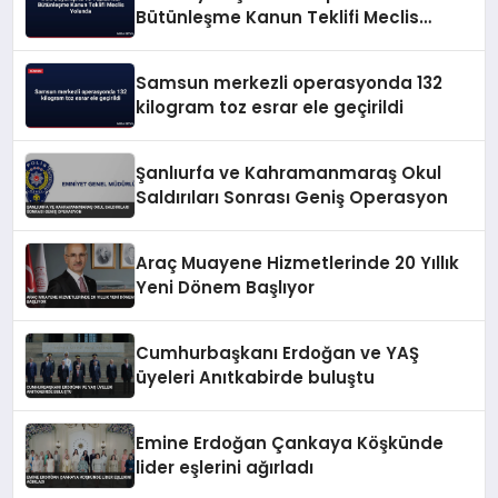
Bütünleşme Kanun Teklifi Meclis
Yolunda
Samsun merkezli operasyonda 132
kilogram toz esrar ele geçirildi
Şanlıurfa ve Kahramanmaraş Okul
Saldırıları Sonrası Geniş Operasyon
Araç Muayene Hizmetlerinde 20 Yıllık
Yeni Dönem Başlıyor
Cumhurbaşkanı Erdoğan ve YAŞ
üyeleri Anıtkabirde buluştu
Emine Erdoğan Çankaya Köşkünde
lider eşlerini ağırladı