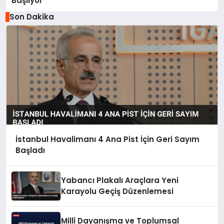
Başlıyor
Son Dakika
İstanbul Havalimanı 4 Ana Pist İçin Geri Sayım
Başladı
Yabancı Plakalı Araçlara Yeni
Karayolu Geçiş Düzenlemesi
Millî Dayanışma ve Toplumsal