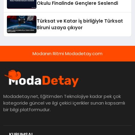
Okulu Finalinde Gençlere Seslendi
Türksat ve Katar iş birliğiyle Türksat
Biruni uzaya çıkıyor
Modanın Ritmi Modadetay.com
Modadetay.net, Eğitimden Teknolojiye kadar pek çok
kategoride güncel ve ilgi çekici içerikler sunan kapsamlı
bir bilgi platformudur.
KURUMSAL