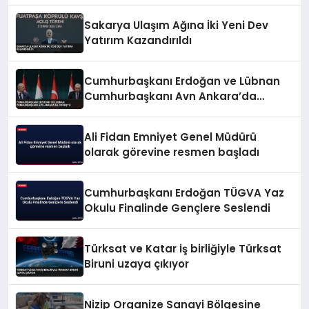
Sakarya Ulaşım Ağına İki Yeni Dev
Yatırım Kazandırıldı
Cumhurbaşkanı Erdoğan ve Lübnan
Cumhurbaşkanı Avn Ankara’da
Görüştü
Ali Fidan Emniyet Genel Müdürü
olarak görevine resmen başladı
Cumhurbaşkanı Erdoğan TÜGVA Yaz
Okulu Finalinde Gençlere Seslendi
Türksat ve Katar iş birliğiyle Türksat
Biruni uzaya çıkıyor
Nizip Organize Sanayi Bölgesine