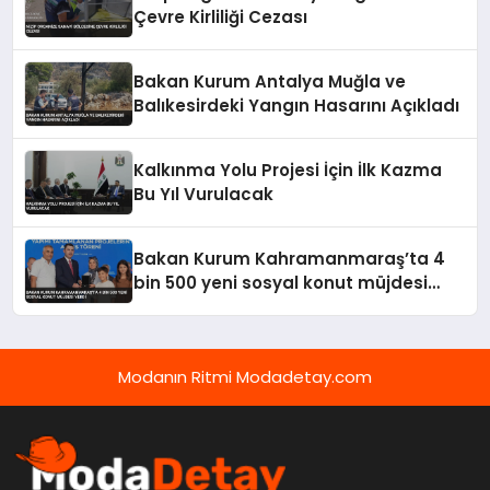
Çevre Kirliliği Cezası
Bakan Kurum Antalya Muğla ve
Balıkesirdeki Yangın Hasarını Açıkladı
Kalkınma Yolu Projesi İçin İlk Kazma
Bu Yıl Vurulacak
Bakan Kurum Kahramanmaraş’ta 4
bin 500 yeni sosyal konut müjdesi
verdi
Modanın Ritmi Modadetay.com