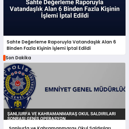
Sahte Değerleme Raporuyla Vatandaşlık Alan 6
Binden Fazla Kişinin İşlemi İptal Edildi
Son Dakika
Şanlıurfa ve Kahramanmaraş Okul Saldırıları