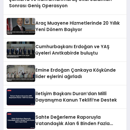
Sonrası Geniş Operasyon
Araç Muayene Hizmetlerinde 20 Yıllık
Yeni Dönem Başlıyor
Cumhurbaşkanı Erdoğan ve YAŞ
üyeleri Anıtkabirde buluştu
Emine Erdoğan Çankaya Köşkünde
lider eşlerini ağırladı
İletişim Başkanı Duran’dan Millî
Dayanışma Kanun Teklifi’ne Destek
Sahte Değerleme Raporuyla
Vatandaşlık Alan 6 Binden Fazla
Kişinin İşlemi İptal Edildi