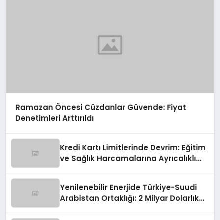
Ramazan Öncesi Cüzdanlar Güvende: Fiyat
Denetimleri Arttırıldı
Kredi Kartı Limitlerinde Devrim: Eğitim
ve Sağlık Harcamalarına Ayrıcalıklı
Yol!
Yenilenebilir Enerjide Türkiye-Suudi
Arabistan Ortaklığı: 2 Milyar Dolarlık
İmza