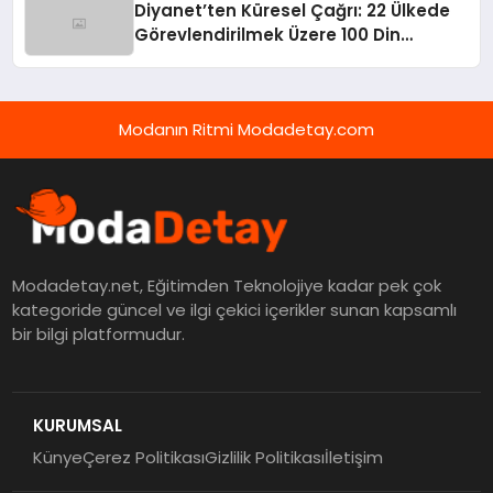
Diyanet’ten Küresel Çağrı: 22 Ülkede
Görevlendirilmek Üzere 100 Din
Görevlisi Aranıyor!
Modanın Ritmi Modadetay.com
Modadetay.net, Eğitimden Teknolojiye kadar pek çok
kategoride güncel ve ilgi çekici içerikler sunan kapsamlı
bir bilgi platformudur.
KURUMSAL
Künye
Çerez Politikası
Gizlilik Politikası
İletişim