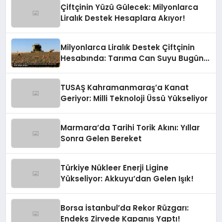
Çiftçinin Yüzü Gülecek: Milyonlarca
Liralık Destek Hesaplara Akıyor!
Milyonlarca Liralık Destek Çiftçinin
Hesabında: Tarıma Can Suyu Bugün
Akıyor!
TUSAŞ Kahramanmaraş’a Kanat
Geriyor: Milli Teknoloji Üssü Yükseliyor
Marmara’da Tarihi Torik Akını: Yıllar
Sonra Gelen Bereket
Türkiye Nükleer Enerji Ligine
Yükseliyor: Akkuyu’dan Gelen Işık!
Borsa İstanbul’da Rekor Rüzgarı:
Endeks Zirvede Kapanış Yaptı!