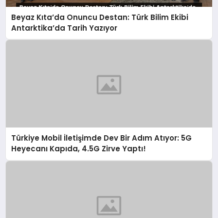
Beyaz Kıta’da Onuncu Destan: Türk Bilim Ekibi
Antarktika’da Tarih Yazıyor
Türkiye Mobil İletişimde Dev Bir Adım Atıyor: 5G
Heyecanı Kapıda, 4.5G Zirve Yaptı!