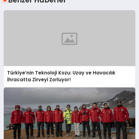
Benzer Haberler
Türkiye’nin Teknoloji Kozu: Uzay ve Havacılık
İhracatta Zirveyi Zorluyor!