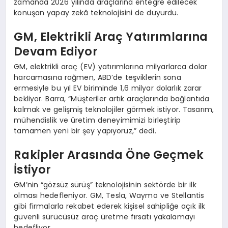
zamanda 2026 yılında araçlarına entegre edilecek
konuşan yapay zekâ teknolojisini de duyurdu.
GM, Elektrikli Araç Yatırımlarına
Devam Ediyor
GM, elektrikli araç (EV) yatırımlarına milyarlarca dolar
harcamasına rağmen, ABD’de teşviklerin sona
ermesiyle bu yıl EV biriminde 1,6 milyar dolarlık zarar
bekliyor. Barra, “Müşteriler artık araçlarında bağlantıda
kalmak ve gelişmiş teknolojiler görmek istiyor. Tasarım,
mühendislik ve üretim deneyimimizi birleştirip
tamamen yeni bir şey yapıyoruz,” dedi.
Rakipler Arasında Öne Geçmek
İstiyor
GM’nin “gözsüz sürüş” teknolojisinin sektörde bir ilk
olması hedefleniyor. GM, Tesla, Waymo ve Stellantis
gibi firmalarla rekabet ederek kişisel sahipliğe açık ilk
güvenli sürücüsüz araç üretme fırsatı yakalamayı
hedefliyor.