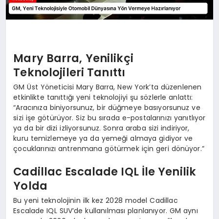
Mary Barra, Yenilikçi
Teknolojileri Tanıttı
GM Üst Yöneticisi Mary Barra, New York’ta düzenlenen
etkinlikte tanıttığı yeni teknolojiyi şu sözlerle anlattı:
“Aracınıza biniyorsunuz, bir düğmeye basıyorsunuz ve
sizi işe götürüyor. Siz bu sırada e-postalarınızı yanıtlıyor
ya da bir dizi izliyorsunuz. Sonra araba sizi indiriyor,
kuru temizlemeye ya da yemeği almaya gidiyor ve
çocuklarınızı antrenmana götürmek için geri dönüyor.”
Cadillac Escalade IQL İle Yenilik
Yolda
Bu yeni teknolojinin ilk kez 2028 model Cadillac
Escalade IQL SUV’de kullanılması planlanıyor. GM aynı