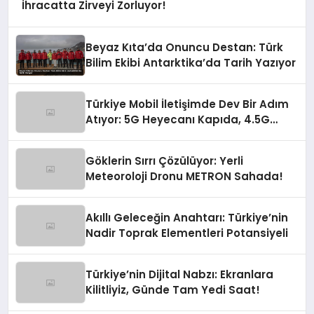
İhracatta Zirveyi Zorluyor!
Beyaz Kıta’da Onuncu Destan: Türk
Bilim Ekibi Antarktika’da Tarih Yazıyor
Türkiye Mobil İletişimde Dev Bir Adım
Atıyor: 5G Heyecanı Kapıda, 4.5G
Zirve Yaptı!
Göklerin Sırrı Çözülüyor: Yerli
Meteoroloji Dronu METRON Sahada!
Akıllı Geleceğin Anahtarı: Türkiye’nin
Nadir Toprak Elementleri Potansiyeli
Türkiye’nin Dijital Nabzı: Ekranlara
Kilitliyiz, Günde Tam Yedi Saat!