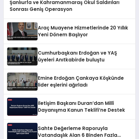
Şanlıurfa ve Kahramanmaraş Okul Saldırıları
Sonrası Geniş Operasyon
Araç Muayene Hizmetlerinde 20 Yıllık
Yeni Dönem Başlıyor
Cumhurbaşkanı Erdoğan ve YAŞ
üyeleri Anıtkabirde buluştu
Emine Erdoğan Çankaya Köşkünde
lider eşlerini ağırladı
İletişim Başkanı Duran’dan Millî
Dayanışma Kanun Teklifi’ne Destek
Sahte Değerleme Raporuyla
Vatandaşlık Alan 6 Binden Fazla