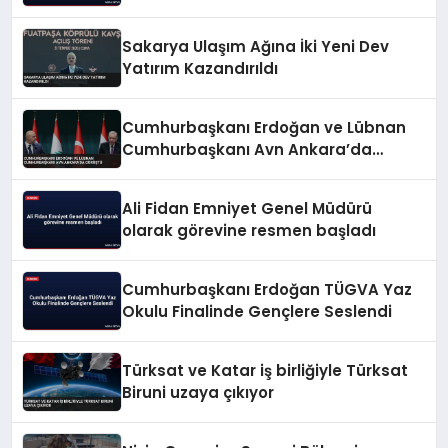
Kişinin İşlemi İptal Edildi
Sakarya Ulaşım Ağına İki Yeni Dev
Yatırım Kazandırıldı
Cumhurbaşkanı Erdoğan ve Lübnan
Cumhurbaşkanı Avn Ankara’da
Görüştü
Ali Fidan Emniyet Genel Müdürü
olarak görevine resmen başladı
Cumhurbaşkanı Erdoğan TÜGVA Yaz
Okulu Finalinde Gençlere Seslendi
Türksat ve Katar iş birliğiyle Türksat
Biruni uzaya çıkıyor