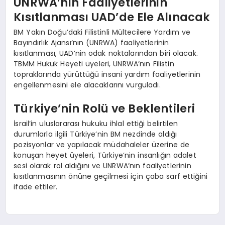
UNRWA’nın Faaliyetlerinin
Kısıtlanması UAD’de Ele Alınacak
BM Yakın Doğu’daki Filistinli Mültecilere Yardım ve
Bayındırlık Ajansı’nın (UNRWA) faaliyetlerinin
kısıtlanması, UAD’nin odak noktalarından biri olacak.
TBMM Hukuk Heyeti üyeleri, UNRWA’nın Filistin
topraklarında yürüttüğü insani yardım faaliyetlerinin
engellenmesini ele alacaklarını vurguladı.
Türkiye’nin Rolü ve Beklentileri
İsrail’in uluslararası hukuku ihlal ettiği belirtilen
durumlarla ilgili Türkiye’nin BM nezdinde aldığı
pozisyonlar ve yapılacak müdahaleler üzerine de
konuşan heyet üyeleri, Türkiye’nin insanlığın adalet
sesi olarak rol aldığını ve UNRWA’nın faaliyetlerinin
kısıtlanmasının önüne geçilmesi için çaba sarf ettiğini
ifade ettiler.