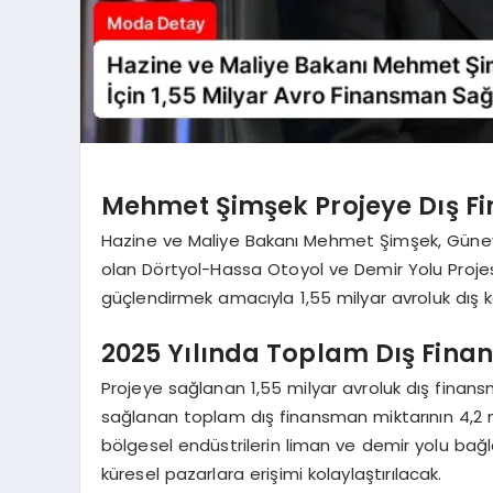
Mehmet Şimşek Projeye Dış F
Hazine ve Maliye Bakanı Mehmet Şimşek, Güney
olan Dörtyol-Hassa Otoyol ve Demir Yolu Projesi
güçlendirmek amacıyla 1,55 milyar avroluk dış k
2025 Yılında Toplam Dış Fina
Projeye sağlanan 1,55 milyar avroluk dış finans
sağlanan toplam dış finansman miktarının 4,2 m
bölgesel endüstrilerin liman ve demir yolu bağlan
küresel pazarlara erişimi kolaylaştırılacak.