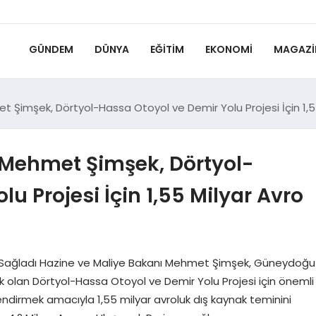
GÜNDEM
DÜNYA
EĞITIM
EKONOMI
MAGAZI
 Şimşek, Dörtyol-Hassa Otoyol ve Demir Yolu Projesi İçin 1,
 Mehmet Şimşek, Dörtyol-
u Projesi İçin 1,55 Milyar Avro
Sağladı Hazine ve Maliye Bakanı Mehmet Şimşek, Güneydoğu
 olan Dörtyol-Hassa Otoyol ve Demir Yolu Projesi için önemli
endirmek amacıyla 1,55 milyar avroluk dış kaynak teminini