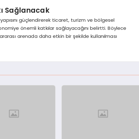
kı Sağlanacak
apısını güçlendirerek ticaret, turizm ve bölgesel
nomiye önemli katkılar sağlayacağını belirtti. Böylece
ararası arenada daha etkin bir şekilde kullanılması