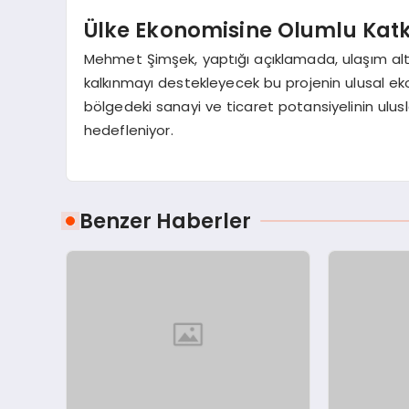
Ülke Ekonomisine Olumlu Kat
Mehmet Şimşek, yaptığı açıklamada, ulaşım alty
kalkınmayı destekleyecek bu projenin ulusal eko
bölgedeki sanayi ve ticaret potansiyelinin ulusl
hedefleniyor.
Benzer Haberler