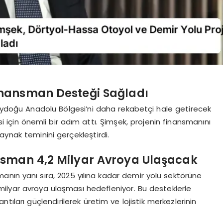
inansman Desteği Sağladı
doğu Anadolu Bölgesi’ni daha rekabetçi hale getirecek
 için önemli bir adım attı. Şimşek, projenin finansmanını
aynak teminini gerçekleştirdi.
nsman 4,2 Milyar Avroya Ulaşacak
manın yanı sıra, 2025 yılına kadar demir yolu sektörüne
ilyar avroya ulaşması hedefleniyor. Bu desteklerle
tıları güçlendirilerek üretim ve lojistik merkezlerinin