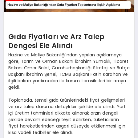
Gıda Fiyatları ve Arz Talep
Dengesi Ele Alındı
Hazine ve Maliye Bakanlığı’ndan yapılan açıklamaya
göre, Tarım ve Orman Bakanı İbrahim Yumaklı, Ticaret
Bakanı Ömer Bolat, Cumhurbaşkanlığı Strateji ve Bütçe
Başkanı İbrahim Şenel, TCMB Başkanı Fatih Karahan ve
ilgili bakan yardımcıları ile kurum temsilcileri bir araya
geldi.
Toplantıda, temel gıda ürünlerindeki fiyat gelişmeleri
ve arz talep durumu detaylı bir şekilde ele alındı. Yurt
içi üretim tahminleri dikkate alınarak arzın dengeli
şekilde devam edeceği teyit edilirken, tüketicilerin
fiyat hareketlerinden asgari düzeyde etkilenmesi için
kısa vadeli tedbirler ele alındı.