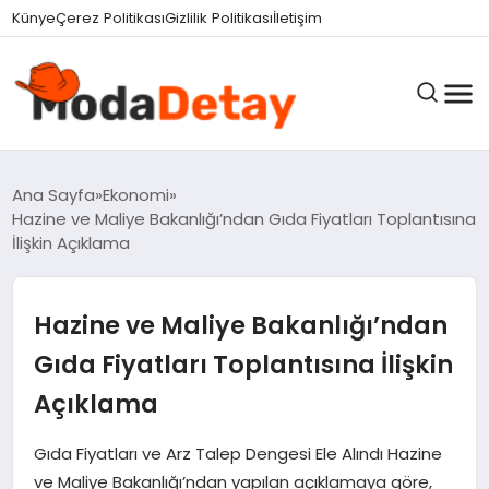
Künye
Çerez Politikası
Gizlilik Politikası
İletişim
GÜNDEM
Ana Sayfa
Ekonomi
Hazine ve Maliye Bakanlığı’ndan Gıda Fiyatları Toplantısına
İlişkin Açıklama
DÜNYA
Hazine ve Maliye Bakanlığı’ndan
EĞITIM
Gıda Fiyatları Toplantısına İlişkin
Açıklama
EKONOMI
Gıda Fiyatları ve Arz Talep Dengesi Ele Alındı Hazine
ve Maliye Bakanlığı’ndan yapılan açıklamaya göre,