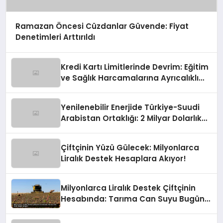
Ramazan Öncesi Cüzdanlar Güvende: Fiyat
Denetimleri Arttırıldı
Kredi Kartı Limitlerinde Devrim: Eğitim
ve Sağlık Harcamalarına Ayrıcalıklı
Yol!
Yenilenebilir Enerjide Türkiye-Suudi
Arabistan Ortaklığı: 2 Milyar Dolarlık
İmza
Çiftçinin Yüzü Gülecek: Milyonlarca
Liralık Destek Hesaplara Akıyor!
Milyonlarca Liralık Destek Çiftçinin
Hesabında: Tarıma Can Suyu Bugün
Akıyor!