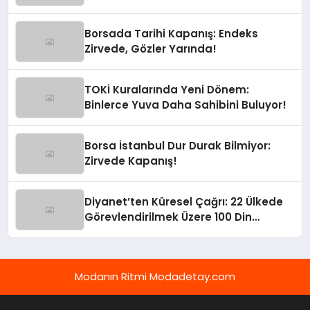
Borsada Tarihi Kapanış: Endeks
Zirvede, Gözler Yarında!
TOKİ Kuralarında Yeni Dönem:
Binlerce Yuva Daha Sahibini Buluyor!
Borsa İstanbul Dur Durak Bilmiyor:
Zirvede Kapanış!
Diyanet’ten Küresel Çağrı: 22 Ülkede
Görevlendirilmek Üzere 100 Din
Görevlisi Aranıyor!
Modanın Ritmi Modadetay.com