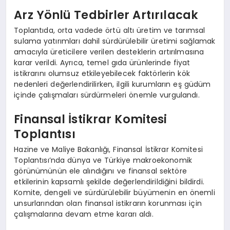
Arz Yönlü Tedbirler Artırılacak
Toplantıda, orta vadede örtü altı üretim ve tarımsal
sulama yatırımları dahil sürdürülebilir üretimi sağlamak
amacıyla üreticilere verilen desteklerin artırılmasına
karar verildi. Ayrıca, temel gıda ürünlerinde fiyat
istikrarını olumsuz etkileyebilecek faktörlerin kök
nedenleri değerlendirilirken, ilgili kurumların eş güdüm
içinde çalışmaları sürdürmeleri önemle vurgulandı.
Finansal İstikrar Komitesi
Toplantısı
Hazine ve Maliye Bakanlığı, Finansal İstikrar Komitesi
Toplantısı’nda dünya ve Türkiye makroekonomik
görünümünün ele alındığını ve finansal sektöre
etkilerinin kapsamlı şekilde değerlendirildiğini bildirdi.
Komite, dengeli ve sürdürülebilir büyümenin en önemli
unsurlarından olan finansal istikrarın korunması için
çalışmalarına devam etme kararı aldı.