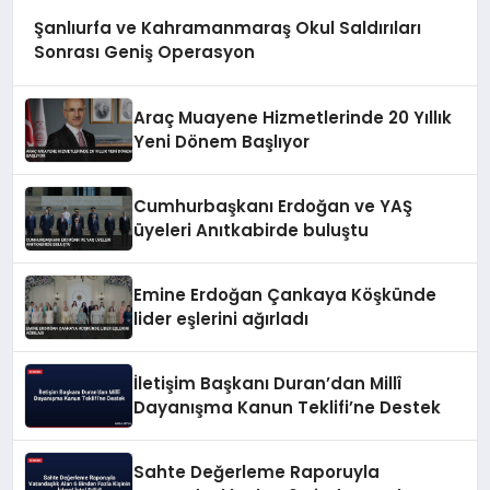
Şanlıurfa ve Kahramanmaraş Okul Saldırıları
Sonrası Geniş Operasyon
Araç Muayene Hizmetlerinde 20 Yıllık
Yeni Dönem Başlıyor
Cumhurbaşkanı Erdoğan ve YAŞ
üyeleri Anıtkabirde buluştu
Emine Erdoğan Çankaya Köşkünde
lider eşlerini ağırladı
İletişim Başkanı Duran’dan Millî
Dayanışma Kanun Teklifi’ne Destek
Sahte Değerleme Raporuyla