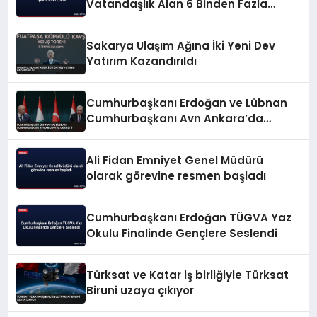
Vatandaşlık Alan 6 Binden Fazla
Kişinin İşlemi İptal Edildi
Sakarya Ulaşım Ağına İki Yeni Dev
Yatırım Kazandırıldı
Cumhurbaşkanı Erdoğan ve Lübnan
Cumhurbaşkanı Avn Ankara’da
Görüştü
Ali Fidan Emniyet Genel Müdürü
olarak görevine resmen başladı
Cumhurbaşkanı Erdoğan TÜGVA Yaz
Okulu Finalinde Gençlere Seslendi
Türksat ve Katar iş birliğiyle Türksat
Biruni uzaya çıkıyor