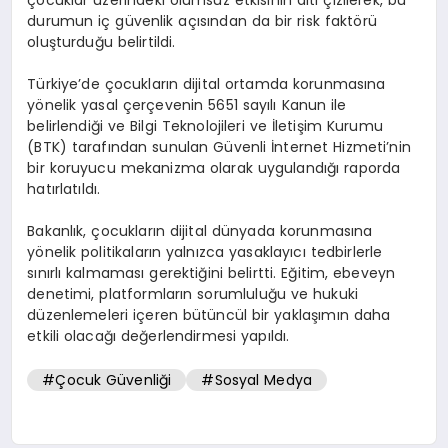
durumun iç güvenlik açısından da bir risk faktörü
oluşturduğu belirtildi.
Türkiye’de çocukların dijital ortamda korunmasına
yönelik yasal çerçevenin 5651 sayılı Kanun ile
belirlendiği ve Bilgi Teknolojileri ve İletişim Kurumu
(BTK) tarafından sunulan Güvenli İnternet Hizmeti’nin
bir koruyucu mekanizma olarak uygulandığı raporda
hatırlatıldı.
Bakanlık, çocukların dijital dünyada korunmasına
yönelik politikaların yalnızca yasaklayıcı tedbirlerle
sınırlı kalmaması gerektiğini belirtti. Eğitim, ebeveyn
denetimi, platformların sorumluluğu ve hukuki
düzenlemeleri içeren bütüncül bir yaklaşımın daha
etkili olacağı değerlendirmesi yapıldı.
#Çocuk Güvenliği
#Sosyal Medya