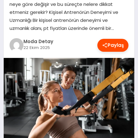
neye göre değişir ve bu süreçte nelere dikkat
MAGAZIN
etmeniz gerekir? Kişisel Antrenörün Deneyimi ve
Uzmanlığı Bir kişisel antrenörün deneyimi ve
uzmanlık alanı, pt fiyatları üzerinde önemli bir…
SAĞLIK
Moda Detay
Paylaş
22 Ekim 2025
SPOR
TEKNOLOJI
YAŞAM