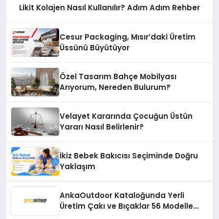
Likit Kolajen Nasıl Kullanılır? Adım Adım Rehber
Cesur Packaging, Mısır’daki Üretim
Üssünü Büyütüyor
Özel Tasarım Bahçe Mobilyası
Arıyorum, Nereden Bulurum?
Velayet Kararında Çocuğun Üstün
Yararı Nasıl Belirlenir?
İkiz Bebek Bakıcısı Seçiminde Doğru
Yaklaşım
AnkaOutdoor Kataloğunda Yerli
Üretim Çakı ve Bıçaklar 56 Modelle
Listeleniyor