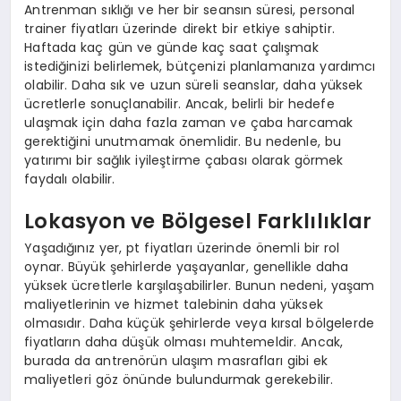
Antrenman sıklığı ve her bir seansın süresi, personal
trainer fiyatları üzerinde direkt bir etkiye sahiptir.
Haftada kaç gün ve günde kaç saat çalışmak
istediğinizi belirlemek, bütçenizi planlamanıza yardımcı
olabilir. Daha sık ve uzun süreli seanslar, daha yüksek
ücretlerle sonuçlanabilir. Ancak, belirli bir hedefe
ulaşmak için daha fazla zaman ve çaba harcamak
gerektiğini unutmamak önemlidir. Bu nedenle, bu
yatırımı bir sağlık iyileştirme çabası olarak görmek
faydalı olabilir.
Lokasyon ve Bölgesel Farklılıklar
Yaşadığınız yer, pt fiyatları üzerinde önemli bir rol
oynar. Büyük şehirlerde yaşayanlar, genellikle daha
yüksek ücretlerle karşılaşabilirler. Bunun nedeni, yaşam
maliyetlerinin ve hizmet talebinin daha yüksek
olmasıdır. Daha küçük şehirlerde veya kırsal bölgelerde
fiyatların daha düşük olması muhtemeldir. Ancak,
burada da antrenörün ulaşım masrafları gibi ek
maliyetleri göz önünde bulundurmak gerekebilir.