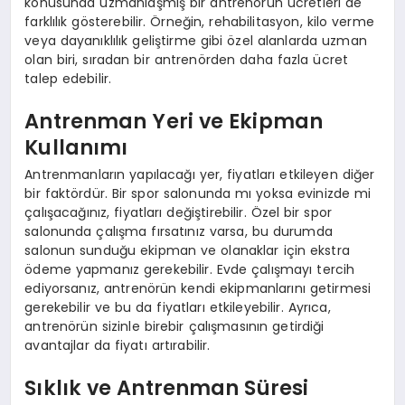
konusunda uzmanlaşmış bir antrenörün ücretleri de
farklılık gösterebilir. Örneğin, rehabilitasyon, kilo verme
veya dayanıklılık geliştirme gibi özel alanlarda uzman
olan biri, sıradan bir antrenörden daha fazla ücret
talep edebilir.
Antrenman Yeri ve Ekipman
Kullanımı
Antrenmanların yapılacağı yer, fiyatları etkileyen diğer
bir faktördür. Bir spor salonunda mı yoksa evinizde mi
çalışacağınız, fiyatları değiştirebilir. Özel bir spor
salonunda çalışma fırsatınız varsa, bu durumda
salonun sunduğu ekipman ve olanaklar için ekstra
ödeme yapmanız gerekebilir. Evde çalışmayı tercih
ediyorsanız, antrenörün kendi ekipmanlarını getirmesi
gerekebilir ve bu da fiyatları etkileyebilir. Ayrıca,
antrenörün sizinle birebir çalışmasının getirdiği
avantajlar da fiyatı artırabilir.
Sıklık ve Antrenman Süresi