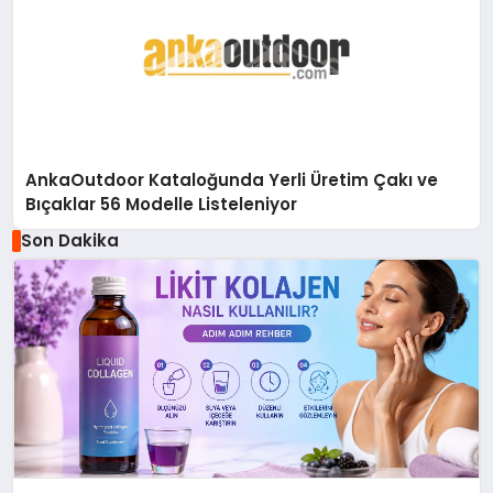
AnkaOutdoor Kataloğunda Yerli Üretim Çakı ve
Bıçaklar 56 Modelle Listeleniyor
Son Dakika