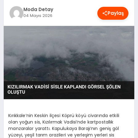
MAGAZIN
Moda Detay
Paylaş
04 Mayıs 2026
SAĞLIK
SPOR
TEKNOLOJI
YAŞAM
Kırıkkale’nin Keskin ilçesi Köprü köyü civarında etkili
olan yoğun sis, Kızılırmak Vadisi’nde kartpostallık
manzaralar yarattı. Kapulukaya Barajı’nın geniş göl
yüzeyi, yeşil tarım arazileri ve yerleşim yerleri sis