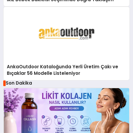
AnkaOutdoor Kataloğunda Yerli Üretim Çakı ve
Bıçaklar 56 Modelle Listeleniyor
Son Dakika