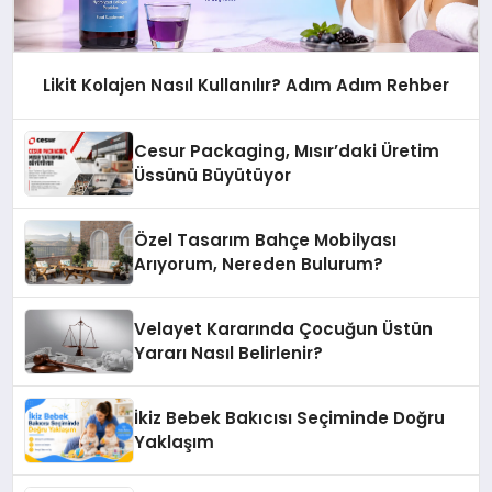
Likit Kolajen Nasıl Kullanılır? Adım Adım Rehber
Cesur Packaging, Mısır’daki Üretim
Üssünü Büyütüyor
Özel Tasarım Bahçe Mobilyası
Arıyorum, Nereden Bulurum?
Velayet Kararında Çocuğun Üstün
Yararı Nasıl Belirlenir?
İkiz Bebek Bakıcısı Seçiminde Doğru
Yaklaşım