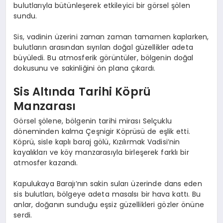
bulutlarıyla bütünleşerek etkileyici bir görsel şölen
sundu.
Sis, vadinin üzerini zaman zaman tamamen kaplarken,
bulutların arasından sıyrılan doğal güzellikler adeta
büyüledi. Bu atmosferik görüntüler, bölgenin doğal
dokusunu ve sakinliğini ön plana çıkardı.
Sis Altında Tarihi Köprü
Manzarası
Görsel şölene, bölgenin tarihi mirası Selçuklu
döneminden kalma Çeşnigir Köprüsü de eşlik etti.
Köprü, sisle kaplı baraj gölü, Kızılırmak Vadisi’nin
kayalıkları ve köy manzarasıyla birleşerek farklı bir
atmosfer kazandı.
Kapulukaya Barajı’nın sakin suları üzerinde dans eden
sis bulutları, bölgeye adeta masalsı bir hava kattı. Bu
anlar, doğanın sunduğu eşsiz güzellikleri gözler önüne
serdi.