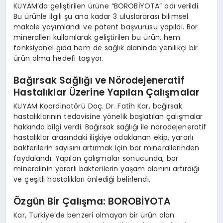
KUYAM’da geliştirilen ürüne “BOROBİYOTA” adı verildi.
Bu ürünle ilgili şu ana kadar 3 uluslararası bilimsel
makale yayımlandı ve patent başvurusu yapıldı. Bor
mineralleri kullanılarak geliştirilen bu ürün, hem
fonksiyonel gıda hem de sağlık alanında yenilikçi bir
ürün olma hedefi taşıyor.
Bağırsak Sağlığı ve Nörodejeneratif
Hastalıklar Üzerine Yapılan Çalışmalar
KUYAM Koordinatörü Doç. Dr. Fatih Kar, bağırsak
hastalıklarının tedavisine yönelik başlatılan çalışmalar
hakkında bilgi verdi. Bağırsak sağlığı ile nörodejeneratif
hastalıklar arasındaki ilişkiye odaklanan ekip, yararlı
bakterilerin sayısını artırmak için bor minerallerinden
faydalandı. Yapılan çalışmalar sonucunda, bor
mineralinin yararlı bakterilerin yaşam alanını artırdığı
ve çeşitli hastalıkları önlediği belirlendi.
Özgün Bir Çalışma: BOROBİYOTA
Kar, Türkiye’de benzeri olmayan bir ürün olan