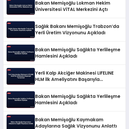
Bakan Memişoğlu Lokman Hekim
Üniversitesi VİTAL Merkezini Açtı
Sağlık Bakanı Memişoğlu Trabzon’da
Yerli Üretim Vizyonunu Açıkladı
Bakan Memişoğlu Sağlıkta Yerlileşme
Hamlesini Açıkladı
Yerli Kalp Akciğer Makinesi LIFELINE
HLM İlk Ameliyatını Başarıyla
Tamamladı
Bakan Memişoğlu Sağlıkta Yerlileşme
Hamlesini Açıkladı
Bakan Memişoğlu Kaymakam
Adaylarına Sağlık Vizyonunu Anlattı