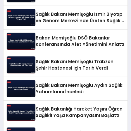
Sağlık Bakanı Memişoğlu İzmir Biyotıp
ve Genom Merkezi’nde Üreten Sağlık
Vurgusu Yaptı
Bakan Memişoğlu DSÖ Bakanlar
Konferansında Afet Yönetimini Anlattı
Sağlık Bakanı Memişoğlu Trabzon
Şehir Hastanesi İçin Tarih Verdi
Sağlık Bakanı Memişoğlu Aydın Sağlık
Yatırımlarını İnceledi
Sağlık Bakanlığı Hareket Yaşını Öğren
Sağlıklı Yaşa Kampanyasını Başlattı