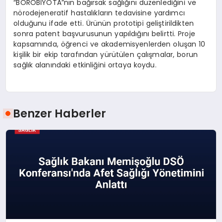
“BOROBİYOTA”nın bağırsak sağlığını düzenlediğini ve
nörodejeneratif hastalıkların tedavisine yardımcı
olduğunu ifade etti. Ürünün prototipi geliştirildikten
sonra patent başvurusunun yapıldığını belirtti. Proje
kapsamında, öğrenci ve akademisyenlerden oluşan 10
kişilik bir ekip tarafından yürütülen çalışmalar, borun
sağlık alanındaki etkinliğini ortaya koydu.
Benzer Haberler