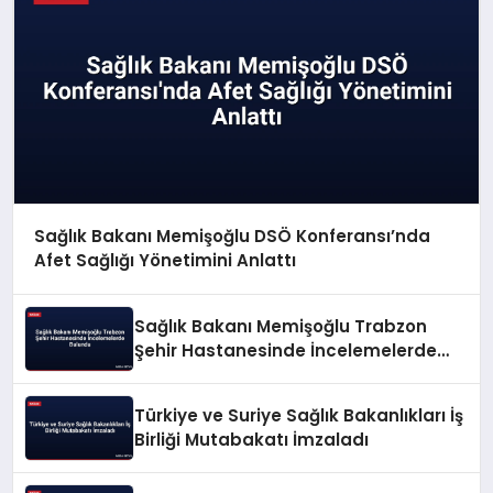
Sağlık Bakanı Memişoğlu DSÖ Konferansı’nda
Afet Sağlığı Yönetimini Anlattı
Sağlık Bakanı Memişoğlu Trabzon
Şehir Hastanesinde İncelemelerde
Bulundu
Türkiye ve Suriye Sağlık Bakanlıkları İş
Birliği Mutabakatı İmzaladı