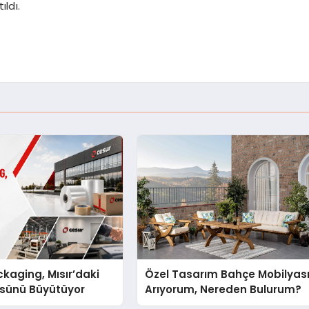
ıldı.
kaging, Mısır’daki
Özel Tasarım Bahçe Mobilyas
ssünü Büyütüyor
Arıyorum, Nereden Bulurum?