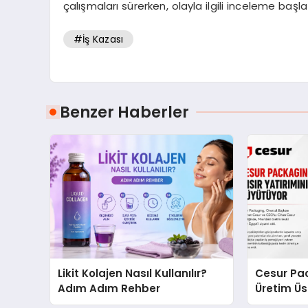
çalışmaları sürerken, olayla ilgili inceleme başlat
#İş Kazası
Benzer Haberler
Likit Kolajen Nasıl Kullanılır?
Cesur Pac
Adım Adım Rehber
Üretim Ü