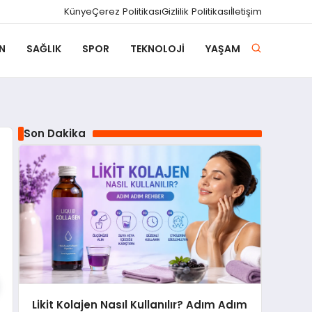
Künye
Çerez Politikası
Gizlilik Politikası
İletişim
N
SAĞLIK
SPOR
TEKNOLOJI
YAŞAM
Son Dakika
Likit Kolajen Nasıl Kullanılır? Adım Adım