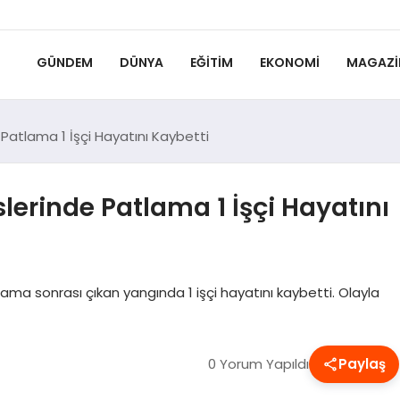
GÜNDEM
DÜNYA
EĞITIM
EKONOMI
MAGAZI
 Patlama 1 İşçi Hayatını Kaybetti
lerinde Patlama 1 İşçi Hayatını
ma sonrası çıkan yangında 1 işçi hayatını kaybetti. Olayla
0 Yorum Yapıldı
Paylaş