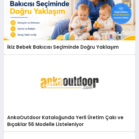
İkiz Bebek Bakıcısı Seçiminde Doğru Yaklaşım
AnkaOutdoor Kataloğunda Yerli Üretim Çakı ve
Bıçaklar 56 Modelle Listeleniyor