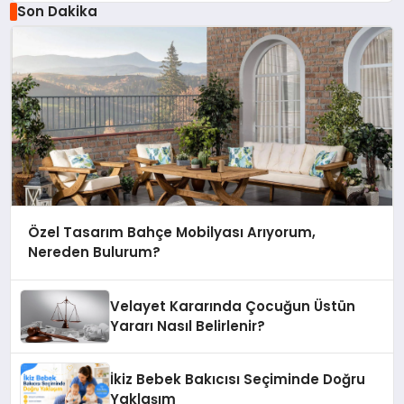
Son Dakika
Özel Tasarım Bahçe Mobilyası Arıyorum,
Nereden Bulurum?
Velayet Kararında Çocuğun Üstün
Yararı Nasıl Belirlenir?
İkiz Bebek Bakıcısı Seçiminde Doğru
Yaklaşım