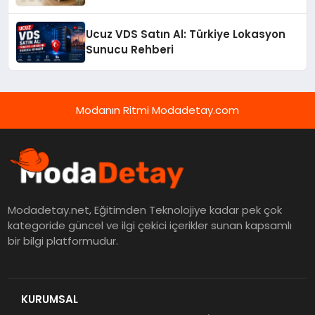
Ucuz VDS Satın Al: Türkiye Lokasyon
Sunucu Rehberi
Modanın Ritmi Modadetay.com
Modadetay.net, Eğitimden Teknolojiye kadar pek çok
kategoride güncel ve ilgi çekici içerikler sunan kapsamlı
bir bilgi platformudur.
KURUMSAL