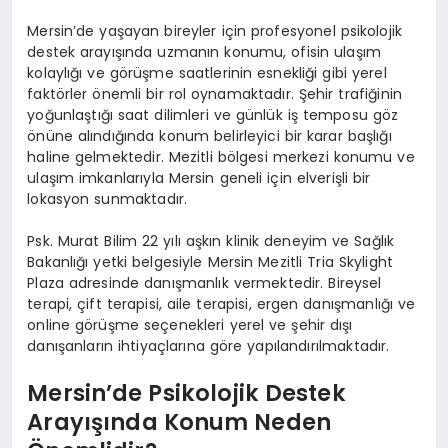
Mersin’de yaşayan bireyler için profesyonel psikolojik
destek arayışında uzmanın konumu, ofisin ulaşım
kolaylığı ve görüşme saatlerinin esnekliği gibi yerel
faktörler önemli bir rol oynamaktadır. Şehir trafiğinin
yoğunlaştığı saat dilimleri ve günlük iş temposu göz
önüne alındığında konum belirleyici bir karar başlığı
haline gelmektedir. Mezitli bölgesi merkezi konumu ve
ulaşım imkanlarıyla Mersin geneli için elverişli bir
lokasyon sunmaktadır.
Psk. Murat Bilim 22 yılı aşkın klinik deneyim ve Sağlık
Bakanlığı yetki belgesiyle Mersin Mezitli Tria Skylight
Plaza adresinde danışmanlık vermektedir. Bireysel
terapi, çift terapisi, aile terapisi, ergen danışmanlığı ve
online görüşme seçenekleri yerel ve şehir dışı
danışanların ihtiyaçlarına göre yapılandırılmaktadır.
Mersin’de Psikolojik Destek
Arayışında Konum Neden