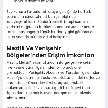
mola alabilme imkanı
Söz konusu faktörler bir araya geldiğinde haftalık
seansların sürdürülmesi belirgin biçimde
kolaylaşmaktadır. Sürdürülebilirlik terapi sürecinin
verimini doğrudan belirleyen ana unsurdur. Konum
tercihi başlangıçta küçük bir detay gibi görünse de
uzun vadede sürece etkisi belirgindir.
Mezitli Ve Yenişehir
Bölgelerinden Erişim İmkanları
Mezitli, Mersin’in son yıllarda hızla gelişen ve şehir
merkezine yakın ilçelerinden biri olarak öne
çıkmaktadır. Yenişehir, Akdeniz ve Toroslar ilçelerinden
Mezitli’ye ulaşım için belediye otobüsleri, dolmuşlar ve
ana arterler üzerinden özel araç seçenekleri
bulunmaktadır. Söz konusu çeşitlilik bölgeyi farklı
ilçelerden ulaşmak isteyen danışanlar için elverişli
kılmaktadır.
Mersin’de yerel olarak hizmet veren bir
mersin