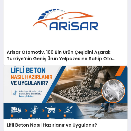
Arisar Otomotiv, 100 Bin Ürün Çeşidini Aşarak
Türkiye’nin Geniş Ürün Yelpazesine Sahip Oto
Yedek Parça Platformlarından Biri Oldu
Lifli Beton Nasıl Hazırlanır ve Uygulanır?