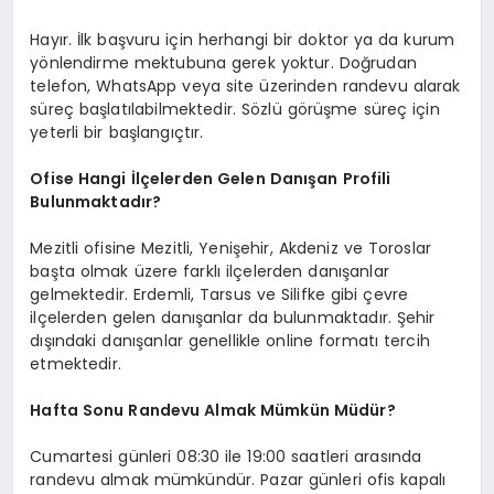
Hayır. İlk başvuru için herhangi bir doktor ya da kurum
yönlendirme mektubuna gerek yoktur. Doğrudan
telefon, WhatsApp veya site üzerinden randevu alarak
süreç başlatılabilmektedir. Sözlü görüşme süreç için
yeterli bir başlangıçtır.
Ofise Hangi İlçelerden Gelen Danışan Profili
Bulunmaktadır?
Mezitli ofisine Mezitli, Yenişehir, Akdeniz ve Toroslar
başta olmak üzere farklı ilçelerden danışanlar
gelmektedir. Erdemli, Tarsus ve Silifke gibi çevre
ilçelerden gelen danışanlar da bulunmaktadır. Şehir
dışındaki danışanlar genellikle online formatı tercih
etmektedir.
Hafta Sonu Randevu Almak Mümkün Müdür?
Cumartesi günleri 08:30 ile 19:00 saatleri arasında
randevu almak mümkündür. Pazar günleri ofis kapalı