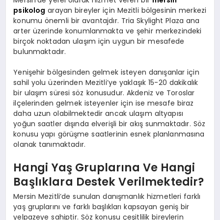
psikolog
arayan bireyler için Mezitli bölgesinin merkezi
konumu önemli bir avantajdır. Tria Skylight Plaza ana
arter üzerinde konumlanmakta ve şehir merkezindeki
birçok noktadan ulaşım için uygun bir mesafede
bulunmaktadır.
Yenişehir bölgesinden gelmek isteyen danışanlar için
sahil yolu üzerinden Mezitli’ye yaklaşık 15-20 dakikalık
bir ulaşım süresi söz konusudur. Akdeniz ve Toroslar
ilçelerinden gelmek isteyenler için ise mesafe biraz
daha uzun olabilmektedir ancak ulaşım altyapısı
yoğun saatler dışında elverişli bir akış sunmaktadır. Söz
konusu yapı görüşme saatlerinin esnek planlanmasına
olanak tanımaktadır.
Hangi Yaş Gruplarına Ve Hangi
Başlıklara Destek Verilmektedir?
Mersin Mezitli’de sunulan danışmanlık hizmetleri farklı
yaş gruplarını ve farklı başlıkları kapsayan geniş bir
yelpazeye sahiptir. Söz konusu çeşitlilik bireylerin