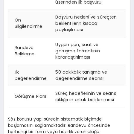
üzerinden ilk başvuru
Başvuru nedeni ve süreçten
Ön
beklentilerin kısaca
Bilgilendirme
paylaşılması
Uygun gün, saat ve
Randevu
görüşme formatının
Belirleme
kararlaştırılması
İlk
50 dakikalık tanışma ve
Değerlendirme
değerlendirme seansı
Süreç hedeflerinin ve seans
Görüşme Planı
sıklığının ortak belirlenmesi
Söz konusu yapı sürecin sistematik biçimde
başlamasını sağlamaktadır. Randevu öncesinde
herhangi bir form veya hazırlık zorunluluğu