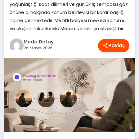
yoğunlaştığı saat dilimleri ve günlük iş temposu göz
MAGAZIN
önüne alındığında konum belirleyici bir karar başlığı
haline gelmektedir. Mezitli bölgesi merkezi konumu
ve ulaşım imkanlarıyla Mersin geneli için elverişli bir…
SAĞLIK
Moda Detay
Paylaş
26 Mayıs 2026
SPOR
TEKNOLOJI
YAŞAM