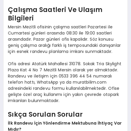
Çalışma Saatleri Ve Ulaşım
Bilgileri
Mersin Mezitli ofisinin çalışma saatleri Pazartesi ile
Cumartesi günleri arasında 08:30 ile 19:00 saatleri
arasındadır. Pazar günleri ofis kapalıdır. Söz konusu
geniş çalışma aralığı farklı iş temposundaki danışanlar
için esnek randevu planlama imkanı sunmaktadır.
Ofis adresi Atatürk Mahallesi 31078. Sokak Tria Skylight
Plaza Kat 4 No 7 Mezitli Mersin olarak yer almaktadır.
Randevu ve iletişim için 0533 396 44 54 numaralı
telefon hattı, WhatsApp ya da muratbilim.com
adresindeki randevu formu kullanılabilmektedir. Ofise
gelişte özel araç kullanımı için yakın çevrede otopark
imkanları bulunmaktadır.
Sıkça Sorulan Sorular
İlk Randevu İçin Yönlendirme Mektubuna İhtiyaç Var
Mıdır?