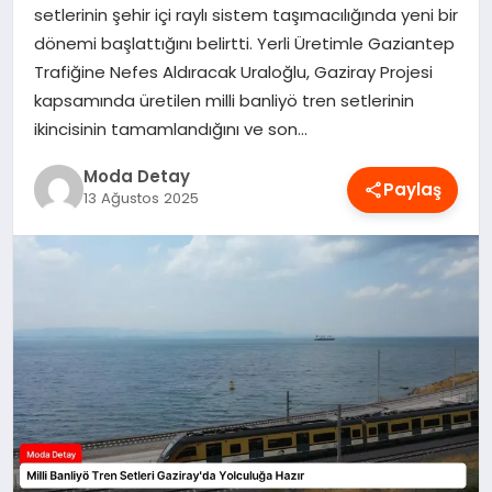
setlerinin şehir içi raylı sistem taşımacılığında yeni bir
MAGAZIN
dönemi başlattığını belirtti. Yerli Üretimle Gaziantep
Trafiğine Nefes Aldıracak Uraloğlu, Gaziray Projesi
kapsamında üretilen milli banliyö tren setlerinin
SAĞLIK
ikincisinin tamamlandığını ve son…
Moda Detay
Paylaş
SPOR
13 Ağustos 2025
TEKNOLOJI
YAŞAM