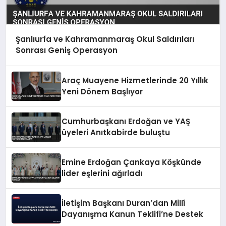
Şanlıurfa ve Kahramanmaraş Okul Saldırıları
Sonrası Geniş Operasyon
Araç Muayene Hizmetlerinde 20 Yıllık
Yeni Dönem Başlıyor
Cumhurbaşkanı Erdoğan ve YAŞ
üyeleri Anıtkabirde buluştu
Emine Erdoğan Çankaya Köşkünde
lider eşlerini ağırladı
İletişim Başkanı Duran’dan Millî
Dayanışma Kanun Teklifi’ne Destek