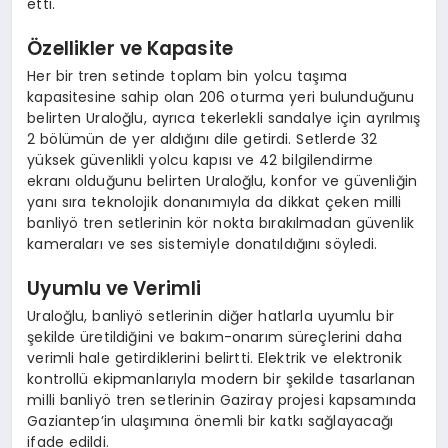
etti.
Özellikler ve Kapasite
Her bir tren setinde toplam bin yolcu taşıma
kapasitesine sahip olan 206 oturma yeri bulunduğunu
belirten Uraloğlu, ayrıca tekerlekli sandalye için ayrılmış
2 bölümün de yer aldığını dile getirdi. Setlerde 32
yüksek güvenlikli yolcu kapısı ve 42 bilgilendirme
ekranı olduğunu belirten Uraloğlu, konfor ve güvenliğin
yanı sıra teknolojik donanımıyla da dikkat çeken milli
banliyö tren setlerinin kör nokta bırakılmadan güvenlik
kameraları ve ses sistemiyle donatıldığını söyledi.
Uyumlu ve Verimli
Uraloğlu, banliyö setlerinin diğer hatlarla uyumlu bir
şekilde üretildiğini ve bakım-onarım süreçlerini daha
verimli hale getirdiklerini belirtti. Elektrik ve elektronik
kontrollü ekipmanlarıyla modern bir şekilde tasarlanan
milli banliyö tren setlerinin Gaziray projesi kapsamında
Gaziantep’in ulaşımına önemli bir katkı sağlayacağı
ifade edildi.