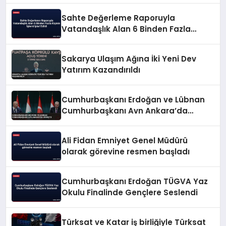
Sahte Değerleme Raporuyla
Vatandaşlık Alan 6 Binden Fazla
Kişinin İşlemi İptal Edildi
Sakarya Ulaşım Ağına İki Yeni Dev
Yatırım Kazandırıldı
Cumhurbaşkanı Erdoğan ve Lübnan
Cumhurbaşkanı Avn Ankara’da
Görüştü
Ali Fidan Emniyet Genel Müdürü
olarak görevine resmen başladı
Cumhurbaşkanı Erdoğan TÜGVA Yaz
Okulu Finalinde Gençlere Seslendi
Türksat ve Katar iş birliğiyle Türksat