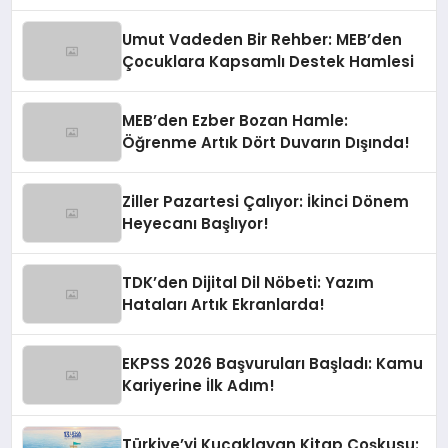
Rahatlatan Açıklama
Umut Vadeden Bir Rehber: MEB’den
Çocuklara Kapsamlı Destek Hamlesi
MEB’den Ezber Bozan Hamle:
Öğrenme Artık Dört Duvarın Dışında!
Ziller Pazartesi Çalıyor: İkinci Dönem
Heyecanı Başlıyor!
TDK’den Dijital Dil Nöbeti: Yazım
Hataları Artık Ekranlarda!
EKPSS 2026 Başvuruları Başladı: Kamu
Kariyerine İlk Adım!
Türkiye’yi Kucaklayan Kitap Coşkusu: