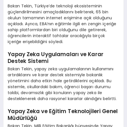
Bakan Tekin, Türkiye’de teknoloji ekosisteminin
güçlendirilmesini amaçladıklarını belirterek, 65 bin
okulun tamamının internet erişimine açık olduğunu
açıkladı. Ayrıca, EBA’nın eğitimle ilgili en zengin içeriğe
sahip platformlardan biri olduğunu dile getirerek,
öğrencilerin interaktif tahtalar aracılığıyla birçok
içeriğe erişebildiğini söyledi.
Yapay Zeka Uygulamaları ve Karar
Destek Sistemi
Bakan Tekin, yapay zeka uygulamalarının kullanımını
artırdıklarını ve karar destek sistemiyle bakanlık
yönetimini daha etkin hale getirdiklerini açıkladı. Bu
sistemle, okullardaki bakım, öğrenci başarı durumu
takibi, devamsızlık gibi konuların yapay zeka ile
desteklenerek daha rasyonel kararlar alındığını belirtti.
Yapay Zeka ve Eğitim Teknolojileri Genel
Müdürlüğü
Bakan Tekin, Milli Eğitim Bakanlığı bünyesinde Yapay