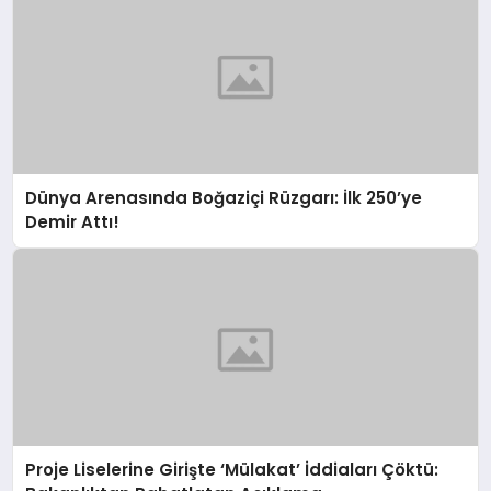
Dünya Arenasında Boğaziçi Rüzgarı: İlk 250’ye
Demir Attı!
Proje Liselerine Girişte ‘Mülakat’ İddiaları Çöktü: