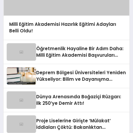
Milli Eğitim Akademisi Hazırlık Eğitimi Adayları
Belli Oldu!
Öğretmenlik Hayaline Bir Adım Daha:
Milli Eğitim Akademisi Başvuruları
Devrede!
Deprem Bölgesi Üniversiteleri Yeniden
Yükseliyor: Bilim ve Dayanışma
Rüzgarı Türkiye’ye Umut Oluyor
Dünya Arenasında Boğaziçi Rüzgarı:
İlk 250’ye Demir Attı!
Proje Liselerine Girişte ‘Mülakat’
İddiaları Çöktü: Bakanlıktan