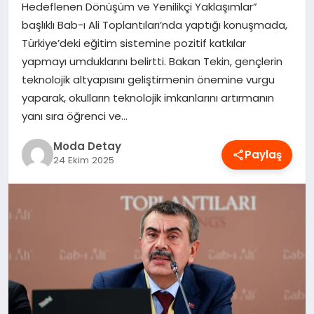
Hedeflenen Dönüşüm ve Yenilikçi Yaklaşımlar”
MAGAZIN
başlıklı Bab-ı Ali Toplantıları’nda yaptığı konuşmada,
Türkiye’deki eğitim sistemine pozitif katkılar
yapmayı umduklarını belirtti. Bakan Tekin, gençlerin
SAĞLIK
teknolojik altyapısını geliştirmenin önemine vurgu
yaparak, okulların teknolojik imkanlarını artırmanın
yanı sıra öğrenci ve…
SPOR
Moda Detay
Paylaş
24 Ekim 2025
TEKNOLOJI
YAŞAM