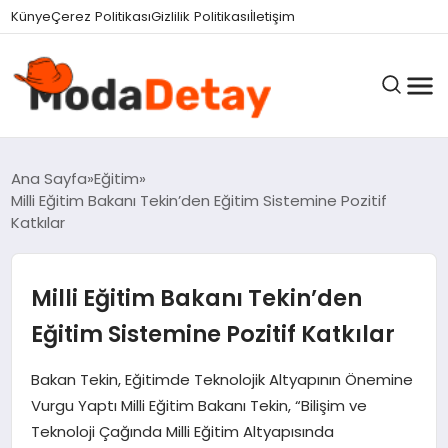
Künye
Çerez Politikası
Gizlilik Politikası
İletişim
GÜNDEM
Ana Sayfa
Eğitim
Milli Eğitim Bakanı Tekin’den Eğitim Sistemine Pozitif
Katkılar
DÜNYA
Milli Eğitim Bakanı Tekin’den
EĞITIM
Eğitim Sistemine Pozitif Katkılar
Bakan Tekin, Eğitimde Teknolojik Altyapının Önemine
EKONOMI
Vurgu Yaptı Milli Eğitim Bakanı Tekin, “Bilişim ve
Teknoloji Çağında Milli Eğitim Altyapısında