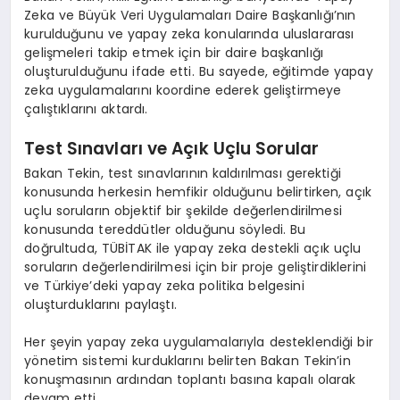
Zeka ve Büyük Veri Uygulamaları Daire Başkanlığı’nın
kurulduğunu ve yapay zeka konularında uluslararası
gelişmeleri takip etmek için bir daire başkanlığı
oluşturulduğunu ifade etti. Bu sayede, eğitimde yapay
zeka uygulamalarını koordine ederek geliştirmeye
çalıştıklarını aktardı.
Test Sınavları ve Açık Uçlu Sorular
Bakan Tekin, test sınavlarının kaldırılması gerektiği
konusunda herkesin hemfikir olduğunu belirtirken, açık
uçlu soruların objektif bir şekilde değerlendirilmesi
konusunda tereddütler olduğunu söyledi. Bu
doğrultuda, TÜBİTAK ile yapay zeka destekli açık uçlu
soruların değerlendirilmesi için bir proje geliştirdiklerini
ve Türkiye’deki yapay zeka politika belgesini
oluşturduklarını paylaştı.
Her şeyin yapay zeka uygulamalarıyla desteklendiği bir
yönetim sistemi kurduklarını belirten Bakan Tekin’in
konuşmasının ardından toplantı basına kapalı olarak
devam etti.