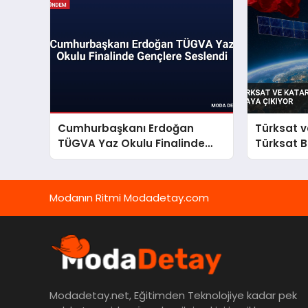
Cumhurbaşkanı Erdoğan
Türksat ve
TÜGVA Yaz Okulu Finalinde
Türksat B
Gençlere Seslendi
Modanın Ritmi Modadetay.com
Modadetay.net, Eğitimden Teknolojiye kadar pek