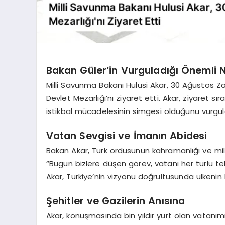
Bakan Güler’in Vurguladığı Önemli 
Milli Savunma Bakanı Hulusi Akar, 30 Ağustos Zaf
Devlet Mezarlığı’nı ziyaret etti. Akar, ziyaret sı
istikbal mücadelesinin simgesi olduğunu vurgul
Vatan Sevgisi ve İmanın Abidesi
Bakan Akar, Türk ordusunun kahramanlığı ve millet
“Bugün bizlere düşen görev, vatanı her türlü te
Akar, Türkiye’nin vizyonu doğrultusunda ülkenin 
Şehitler ve Gazilerin Anısına
Akar, konuşmasında bin yıldır yurt olan vatanımı