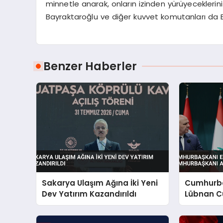
minnetle anarak, onların izinden yürüyeceklerin
Bayraktaroğlu ve diğer kuvvet komutanları da Ba
Benzer Haberler
Sakarya Ulaşım Ağına İki Yeni
Cumhurba
Dev Yatırım Kazandırıldı
Lübnan C
Ankara’d