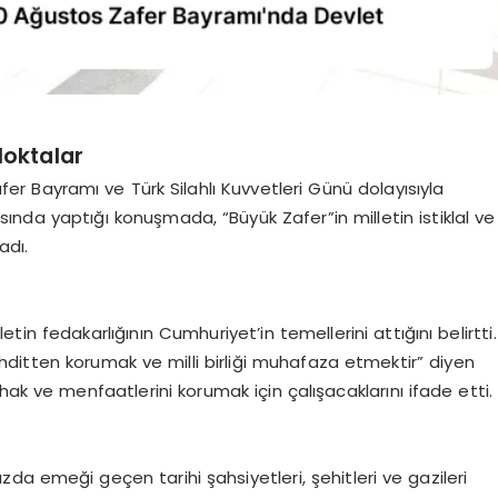
Noktalar
er Bayramı ve Türk Silahlı Kuvvetleri Günü dolayısıyla
rasında yaptığı konuşmada, “Büyük Zafer”in milletin istiklal ve
adı.
in fedakarlığının Cumhuriyet’in temellerini attığını belirtti.
hditten korumak ve milli birliği muhafaza etmektir” diyen
hak ve menfaatlerini korumak için çalışacaklarını ifade etti.
zda emeği geçen tarihi şahsiyetleri, şehitleri ve gazileri