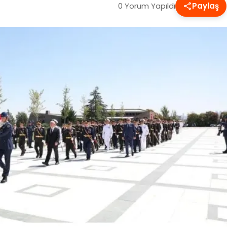
0 Yorum Yapıldı
Paylaş