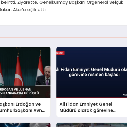
i belirtti. Ziyarette, Genelkurmay Başkanı Orgeneral Selçuk
kan Akar’a eşlik etti.
şkanı Erdoğan ve
Ali Fidan Emniyet Genel
umhurbaşkanı Avn
Müdürü olarak görevine
a Görüştü
resmen başladı