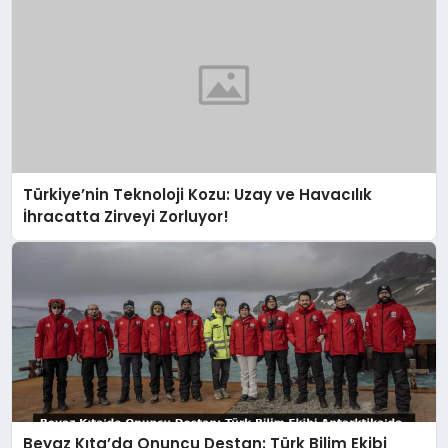
Türkiye’nin Teknoloji Kozu: Uzay ve Havacılık
İhracatta Zirveyi Zorluyor!
Beyaz Kıta’da Onuncu Destan: Türk Bilim Ekibi