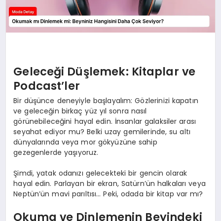
Geleceği Düşlemek: Kitaplar ve
Podcast’ler
Bir düşünce deneyiyle başlayalım: Gözlerinizi kapatın
ve geleceğin birkaç yüz yıl sonra nasıl
görünebileceğini hayal edin. İnsanlar galaksiler arası
seyahat ediyor mu? Belki uzay gemilerinde, su altı
dünyalarında veya mor gökyüzüne sahip
gezegenlerde yaşıyoruz.
Şimdi, yatak odanızı gelecekteki bir gencin olarak
hayal edin. Parlayan bir ekran, Satürn’ün halkaları veya
Neptün’ün mavi parıltısı… Peki, odada bir kitap var mı?
Okuma ve Dinlemenin Beyindeki