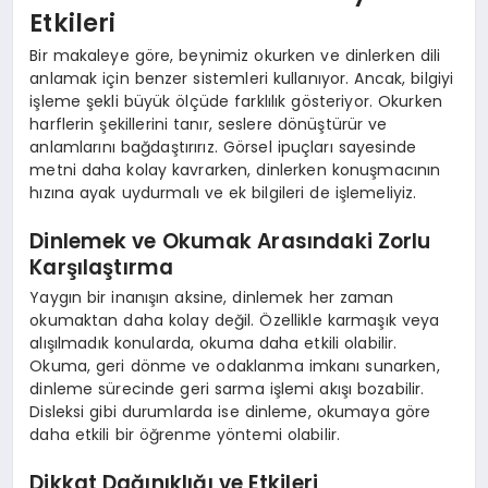
Etkileri
Bir makaleye göre, beynimiz okurken ve dinlerken dili
anlamak için benzer sistemleri kullanıyor. Ancak, bilgiyi
işleme şekli büyük ölçüde farklılık gösteriyor. Okurken
harflerin şekillerini tanır, seslere dönüştürür ve
anlamlarını bağdaştırırız. Görsel ipuçları sayesinde
metni daha kolay kavrarken, dinlerken konuşmacının
hızına ayak uydurmalı ve ek bilgileri de işlemeliyiz.
Dinlemek ve Okumak Arasındaki Zorlu
Karşılaştırma
Yaygın bir inanışın aksine, dinlemek her zaman
okumaktan daha kolay değil. Özellikle karmaşık veya
alışılmadık konularda, okuma daha etkili olabilir.
Okuma, geri dönme ve odaklanma imkanı sunarken,
dinleme sürecinde geri sarma işlemi akışı bozabilir.
Disleksi gibi durumlarda ise dinleme, okumaya göre
daha etkili bir öğrenme yöntemi olabilir.
Dikkat Dağınıklığı ve Etkileri