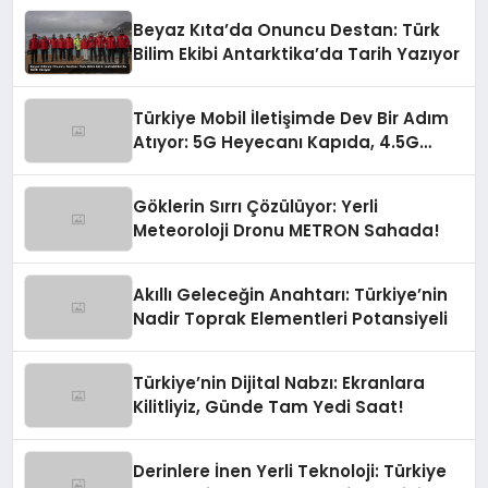
Beyaz Kıta’da Onuncu Destan: Türk
Bilim Ekibi Antarktika’da Tarih Yazıyor
Türkiye Mobil İletişimde Dev Bir Adım
Atıyor: 5G Heyecanı Kapıda, 4.5G
Zirve Yaptı!
Göklerin Sırrı Çözülüyor: Yerli
Meteoroloji Dronu METRON Sahada!
Akıllı Geleceğin Anahtarı: Türkiye’nin
Nadir Toprak Elementleri Potansiyeli
Türkiye’nin Dijital Nabzı: Ekranlara
Kilitliyiz, Günde Tam Yedi Saat!
Derinlere İnen Yerli Teknoloji: Türkiye