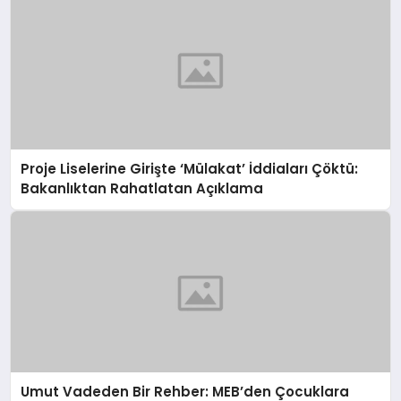
Proje Liselerine Girişte ‘Mülakat’ İddiaları Çöktü:
Bakanlıktan Rahatlatan Açıklama
Umut Vadeden Bir Rehber: MEB’den Çocuklara