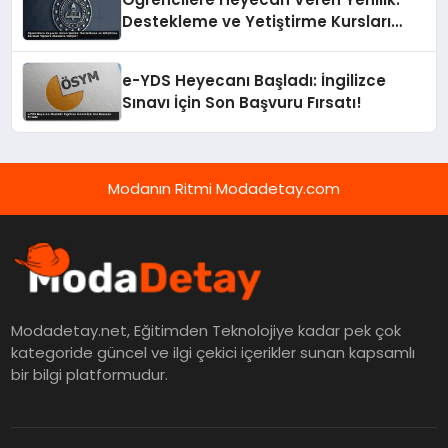
Destekleme ve Yetiştirme Kursları
Yepyeni Alanlarla Geliyor!
e-YDS Heyecanı Başladı: İngilizce
Sınavı İçin Son Başvuru Fırsatı!
Modanın Ritmi Modadetay.com
Modadetay.net, Eğitimden Teknolojiye kadar pek çok
kategoride güncel ve ilgi çekici içerikler sunan kapsamlı
bir bilgi platformudur.