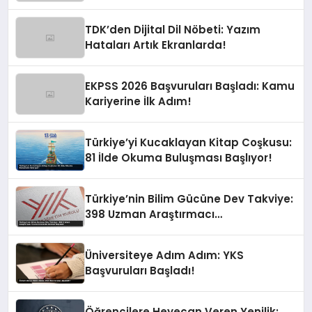
TDK’den Dijital Dil Nöbeti: Yazım
Hataları Artık Ekranlarda!
EKPSS 2026 Başvuruları Başladı: Kamu
Kariyerine İlk Adım!
Türkiye’yi Kucaklayan Kitap Coşkusu:
81 İlde Okuma Buluşması Başlıyor!
Türkiye’nin Bilim Gücüne Dev Takviye:
398 Uzman Araştırmacı
Üniversitelerde Göreve Başladı!
Üniversiteye Adım Adım: YKS
Başvuruları Başladı!
Öğrencilere Heyecan Veren Yenilik: