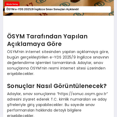
ÖSYM Tarafından Yapılan
Açıklamaya Göre
ÖSYM’nin internet sitesinden yapılan açıklamaya göre,
bugün gerçekleştirilen e-YDS 2025/9 İngilizce sınavının
değerlendirme işlemleri tamamlandı. Adaylar, sınav
sonuçlarına ÖSYM’nin resmi internet sitesi üzerinden
erişebilecekler.
Sonuçlar Nasıl Görüntülenecek?
Adaylar, sınav sonuçlarına “https://sonuc.osym.gov.tr”
adresini ziyaret ederek T.C. kimlik numaraları ve aday
şifreleriyle giriş yapabilecekler. Bu sayede sınav
performansları hakkında detaylı bilgilere
erişebilecekler.