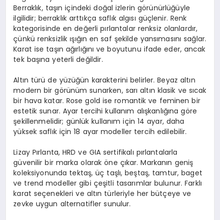
Berraklık, taşın içindeki doğal izlerin görünürlüğüyle
ilgilidir; berraklık arttıkça saflık algısı güçlenir. Renk
kategorisinde en değerli pırlantalar renksiz olanlardır,
çünkü renksizlik ışığın en saf şekilde yansımasını sağlar.
Karat ise taşın ağırlığını ve boyutunu ifade eder, ancak
tek başına yeterli değildir.
Altın türü de yüzüğün karakterini belirler. Beyaz altın
modern bir görünüm sunarken, sarı altın klasik ve sıcak
bir hava katar. Rose gold ise romantik ve feminen bir
estetik sunar. Ayar tercihi kullanım alışkanlığına göre
şekillenmelidir; günlük kullanım için 14 ayar, daha
yüksek saflık için 18 ayar modeller tercih edilebilir.
Lizay Pırlanta, HRD ve GIA sertifikalı pırlantalarla
güvenilir bir marka olarak öne çıkar. Markanın geniş
koleksiyonunda tektaş, üç taşlı, beştaş, tamtur, baget
ve trend modeller gibi çeşitli tasarımlar bulunur. Farklı
karat seçenekleri ve altın türleriyle her bütçeye ve
zevke uygun alternatifler sunulur.