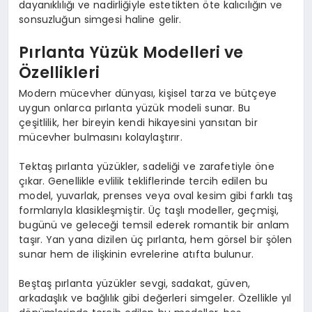
dayanıklılığı ve nadirliğiyle estetikten öte kalıcılığın ve
sonsuzluğun simgesi haline gelir.
Pırlanta Yüzük Modelleri ve
Özellikleri
Modern mücevher dünyası, kişisel tarza ve bütçeye
uygun onlarca pırlanta yüzük modeli sunar. Bu
çeşitlilik, her bireyin kendi hikayesini yansıtan bir
mücevher bulmasını kolaylaştırır.
Tektaş pırlanta yüzükler, sadeliği ve zarafetiyle öne
çıkar. Genellikle evlilik tekliflerinde tercih edilen bu
model, yuvarlak, prenses veya oval kesim gibi farklı taş
formlarıyla klasikleşmiştir. Üç taşlı modeller, geçmişi,
bugünü ve geleceği temsil ederek romantik bir anlam
taşır. Yan yana dizilen üç pırlanta, hem görsel bir şölen
sunar hem de ilişkinin evrelerine atıfta bulunur.
Beştaş pırlanta yüzükler sevgi, sadakat, güven,
arkadaşlık ve bağlılık gibi değerleri simgeler. Özellikle yıl