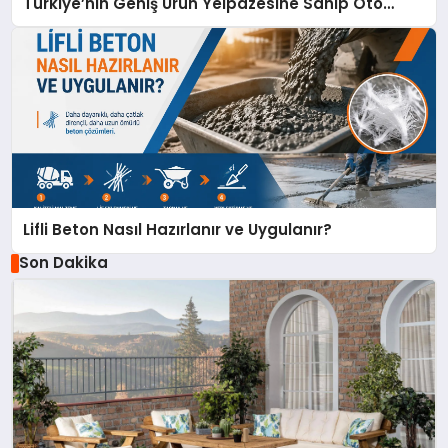
Türkiye’nin Geniş Ürün Yelpazesine Sahip Oto
Yedek Parça Platformlarından Biri Oldu
Lifli Beton Nasıl Hazırlanır ve Uygulanır?
Son Dakika