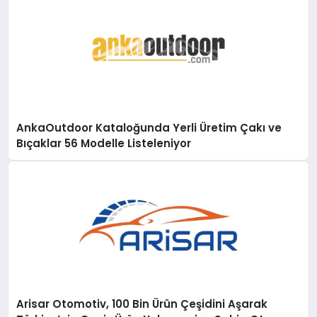
AnkaOutdoor Kataloğunda Yerli Üretim Çakı ve
Bıçaklar 56 Modelle Listeleniyor
Arisar Otomotiv, 100 Bin Ürün Çeşidini Aşarak