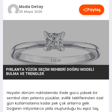
MAGAZIN
Moda Detay
Paylaş
25 Mayıs 2026
SAĞLIK
SPOR
TEKNOLOJI
YAŞAM
Hayatın dönüm noktalarında ifade gücü yüksek bir
sembol olan pırlanta yüzükler, evlilik tekliflerinden özel
gün kutlamalarına kadar pek çok anlama gelir.
Doğanın milyonlarca yılda oluşturduğu bu eşsiz taş,