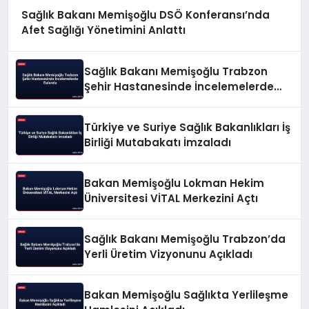
Sağlık Bakanı Memişoğlu DSÖ Konferansı’nda
Afet Sağlığı Yönetimini Anlattı
Sağlık Bakanı Memişoğlu Trabzon
Şehir Hastanesinde İncelemelerde
Bulundu
Türkiye ve Suriye Sağlık Bakanlıkları İş
Birliği Mutabakatı İmzaladı
Bakan Memişoğlu Lokman Hekim
Üniversitesi VİTAL Merkezini Açtı
Sağlık Bakanı Memişoğlu Trabzon’da
Yerli Üretim Vizyonunu Açıkladı
Bakan Memişoğlu Sağlıkta Yerlileşme