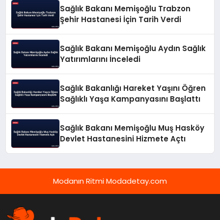
Sağlık Bakanı Memişoğlu Trabzon
Şehir Hastanesi İçin Tarih Verdi
Sağlık Bakanı Memişoğlu Aydın Sağlık
Yatırımlarını İnceledi
Sağlık Bakanlığı Hareket Yaşını Öğren
Sağlıklı Yaşa Kampanyasını Başlattı
Sağlık Bakanı Memişoğlu Muş Hasköy
Devlet Hastanesini Hizmete Açtı
Modanın Ritmi Modadetay.com