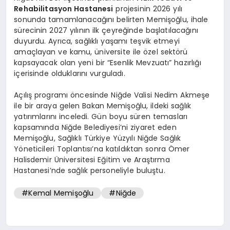
Rehabilitasyon Hastanesi
projesinin 2026 yılı
sonunda tamamlanacağını belirten Memişoğlu, ihale
sürecinin 2027 yılının ilk çeyreğinde başlatılacağını
duyurdu. Ayrıca, sağlıklı yaşamı teşvik etmeyi
amaçlayan ve kamu, üniversite ile özel sektörü
kapsayacak olan yeni bir “Esenlik Mevzuatı” hazırlığı
içerisinde olduklarını vurguladı.
Açılış programı öncesinde Niğde Valisi Nedim Akmeşe
ile bir araya gelen Bakan Memişoğlu, ildeki sağlık
yatırımlarını inceledi. Gün boyu süren temasları
kapsamında Niğde Belediyesi’ni ziyaret eden
Memişoğlu, Sağlıklı Türkiye Yüzyılı Niğde Sağlık
Yöneticileri Toplantısı’na katıldıktan sonra Ömer
Halisdemir Üniversitesi Eğitim ve Araştırma
Hastanesi’nde sağlık personeliyle buluştu.
#Kemal Memişoğlu
#Niğde