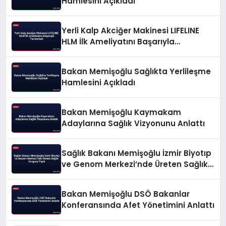
Hamlesini Açıkladı
Yerli Kalp Akciğer Makinesi LIFELINE
HLM İlk Ameliyatını Başarıyla
Tamamladı
Bakan Memişoğlu Sağlıkta Yerlileşme
Hamlesini Açıkladı
Bakan Memişoğlu Kaymakam
Adaylarına Sağlık Vizyonunu Anlattı
Sağlık Bakanı Memişoğlu İzmir Biyotıp
ve Genom Merkezi’nde Üreten Sağlık
Vurgusu Yaptı
Bakan Memişoğlu DSÖ Bakanlar
Konferansında Afet Yönetimini Anlattı