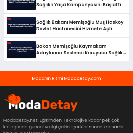
Sağlıklı Yaşa Kampanyasını Başlattı
Sağlık Bakanı Memişoğlu Muş Hasköy
Devlet Hastanesini Hizmete Açtı
Bakan Memişoğlu Kaymakam
Adaylarına Seslendi Koruyucu Sağlık
Vurgusu Yaptı
Modanın Ritmi Modadetay.com
Modadetay.net, Eğitimden Teknolojiye kadar pek çok
kategoride güncel ve ilgi çekici içerikler sunan kapsamlı