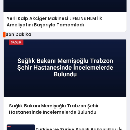
Yerli Kalp Akciğer Makinesi LIFELINE HLM İlk
Ameliyatını Başarıyla Tamamladı
Son Dakika
Sağlık Bakanı Memişoğlu Trabzon Şehir
Hastanesinde İncelemelerde Bulundu
Türkiye ve Suriye Sağlık Bakanlıkları İş