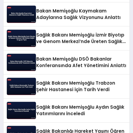
Bakan Memişoğlu Kaymakam
Adaylarına Sağlık Vizyonunu Anlattı
Sağlık Bakanı Memişoğlu İzmir Biyotıp
ve Genom Merkezi’nde Üreten Sağlık
Vurgusu Yaptı
Bakan Memişoğlu DSÖ Bakanlar
Konferansında Afet Yönetimini Anlattı
Sağlık Bakanı Memişoğlu Trabzon
Şehir Hastanesi İçin Tarih Verdi
Sağlık Bakanı Memişoğlu Aydın Sağlık
Yatırımlarını İnceledi
Sağlık Bakanlığı Hareket Yaşını Öğren