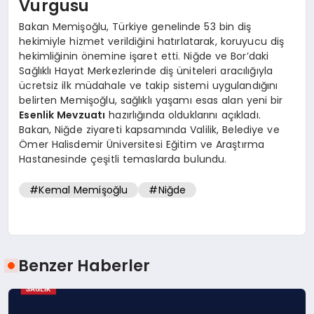
Vurgusu
Bakan Memişoğlu, Türkiye genelinde 53 bin diş
hekimiyle hizmet verildiğini hatırlatarak, koruyucu diş
hekimliğinin önemine işaret etti. Niğde ve Bor’daki
Sağlıklı Hayat Merkezlerinde diş üniteleri aracılığıyla
ücretsiz ilk müdahale ve takip sistemi uygulandığını
belirten Memişoğlu, sağlıklı yaşamı esas alan yeni bir
Esenlik Mevzuatı
hazırlığında olduklarını açıkladı.
Bakan, Niğde ziyareti kapsamında Valilik, Belediye ve
Ömer Halisdemir Üniversitesi Eğitim ve Araştırma
Hastanesinde çeşitli temaslarda bulundu.
#Kemal Memişoğlu
#Niğde
Benzer Haberler