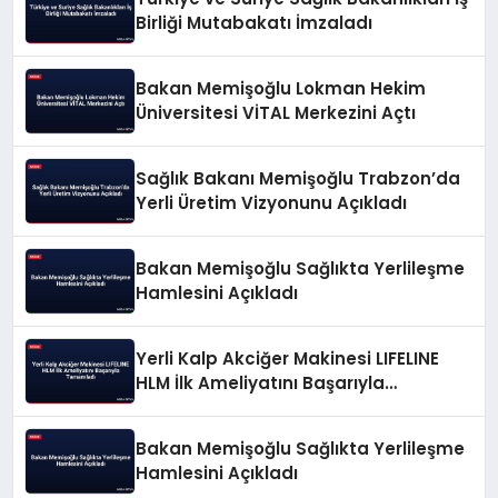
Birliği Mutabakatı İmzaladı
Bakan Memişoğlu Lokman Hekim
Üniversitesi VİTAL Merkezini Açtı
Sağlık Bakanı Memişoğlu Trabzon’da
Yerli Üretim Vizyonunu Açıkladı
Bakan Memişoğlu Sağlıkta Yerlileşme
Hamlesini Açıkladı
Yerli Kalp Akciğer Makinesi LIFELINE
HLM İlk Ameliyatını Başarıyla
Tamamladı
Bakan Memişoğlu Sağlıkta Yerlileşme
Hamlesini Açıkladı