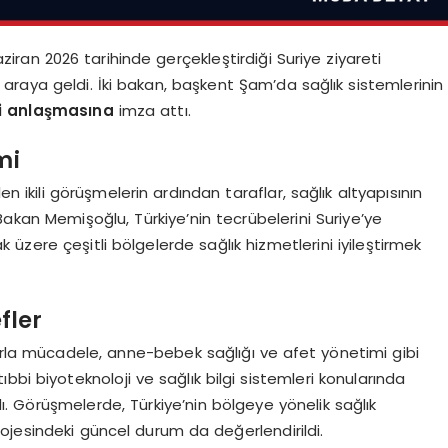
aziran 2026 tarihinde gerçekleştirdiği Suriye ziyareti
 araya geldi. İki bakan, başkent Şam’da sağlık sistemlerinin
iği anlaşmasına
imza attı.
mi
n ikili görüşmelerin ardından taraflar, sağlık altyapısının
kan Memişoğlu, Türkiye’nin tecrübelerini Suriye’ye
üzere çeşitli bölgelerde sağlık hizmetlerini iyileştirmek
fler
arla mücadele, anne-bebek sağlığı ve afet yönetimi gibi
e, tıbbi biyoteknoloji ve sağlık bilgi sistemleri konularında
dı. Görüşmelerde, Türkiye’nin bölgeye yönelik sağlık
ojesindeki güncel durum da değerlendirildi.