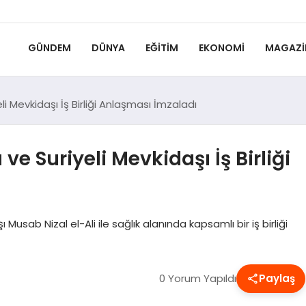
GÜNDEM
DÜNYA
EĞITIM
EKONOMI
MAGAZI
i Mevkidaşı İş Birliği Anlaşması İmzaladı
e Suriyeli Mevkidaşı İş Birliği
usab Nizal el-Ali ile sağlık alanında kapsamlı bir iş birliği
0 Yorum Yapıldı
Paylaş