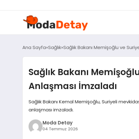
Ana Sayfa
Sağlık
Sağlık Bakanı Memişoğlu ve Suriyel
Sağlık Bakanı Memişoğlu v
Anlaşması İmzaladı
Sağlık Bakanı Kemal Memişoğlu, Suriyeli mevkidaşı M
anlaşması imzaladı.
Moda Detay
04 Temmuz 2026