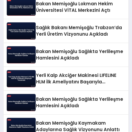
Bakan Memişoğlu Lokman Hekim
Üniversitesi VİTAL Merkezini Açtı
Sağlık Bakanı Memişoğlu Trabzon’da
Yerli Üretim Vizyonunu Açıkladı
Bakan Memişoğlu Sağlıkta Yerlileşme
Hamlesini Açıkladı
Yerli Kalp Akciğer Makinesi LIFELINE
HLM İlk Ameliyatını Başarıyla
Tamamladı
Bakan Memişoğlu Sağlıkta Yerlileşme
Hamlesini Açıkladı
Bakan Memişoğlu Kaymakam
Adaylarına Sağlık Vizyonunu Anlattı