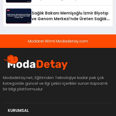
Sağlık Bakanı Memişoğlu İzmir Biyotıp
ve Genom Merkezi’nde Üreten Sağlık
Vurgusu Yaptı
Modanın Ritmi Modadetay.com
Modadetay.net, Eğitimden Teknolojiye kadar pek çok
kategoride güncel ve ilgi çekici içerikler sunan kapsamlı
bir bilgi platformudur.
KURUMSAL