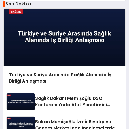
Son Dakika
Türkiye ve Suriye Arasında Sağlık Alanında İş
Birliği Anlaşması
Sağlık Bakanı Memişoğlu DSÖ
Konferansı’nda Afet Yönetimini
Anlattı
Bakan Memişoğlu İzmir Biyotıp ve
Genom Merkezi nde İncelemelerde